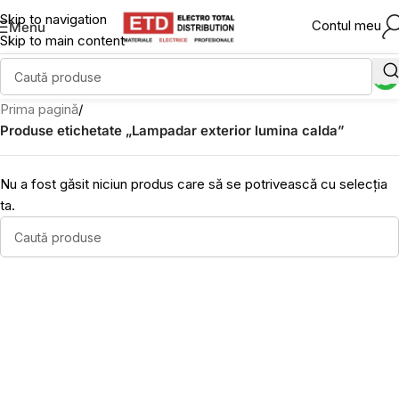
Skip to navigation
Contul meu
Menu
Skip to main content
Prima pagină
/
Produse etichetate „Lampadar exterior lumina calda”
Nu a fost găsit niciun produs care să se potrivească cu selecția
ta.