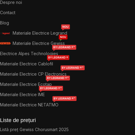
Despre noi
Contact
Blog
NOU
Materiale Electrice Legrand
NOU
Materiale Electrice Gewiss
BY LEGRAND ®™
Electrice Alpes Technologies
BY LEGRAND ®
Materiale Electrice Cablofil
BY LEGRAND ®™
Materiale Electrice CP Electronics
BY LEGRAND ®™
Materiale Electrice Ecotap
BY LEGRAND ®™
Materiale Electrice IME
BY LEGRAND ®™
Materiale Electrice NETATMO
Liste de prețuri
Listă preț Gewiss Chorusmart 2025