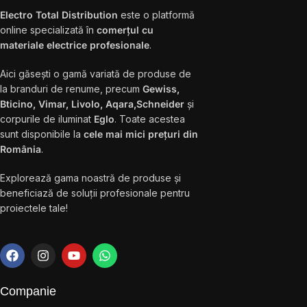
Electro Total Distribution
este o platformă
online specializată în
comerțul cu
materiale electrice profesionale
.
Aici găsești o gamă variată de produse de
la branduri de renume, precum
Gewiss,
Bticino, Vimar, Livolo, Aqara,Schneider
și
corpurile de iluminat
Eglo
. Toate acestea
sunt disponibile la
cele mai mici prețuri din
România
.
Explorează gama noastră de produse și
beneficiază de soluții profesionale pentru
proiectele tale!
Companie