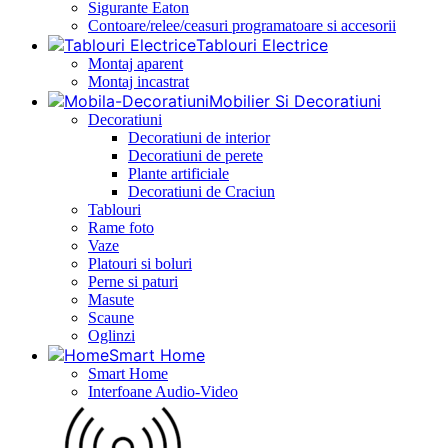
Sigurante Eaton
Contoare/relee/ceasuri programatoare si accesorii
Tablouri Electrice
Montaj aparent
Montaj incastrat
Mobilier Si Decoratiuni
Decoratiuni
Decoratiuni de interior
Decoratiuni de perete
Plante artificiale
Decoratiuni de Craciun
Tablouri
Rame foto
Vaze
Platouri si boluri
Perne si paturi
Masute
Scaune
Oglinzi
Smart Home
Smart Home
Interfoane Audio-Video