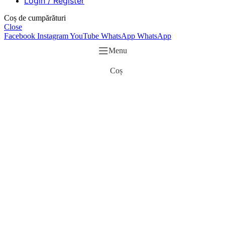
Login / Register
Coș de cumpărături
Close
Facebook
Instagram
YouTube
WhatsApp
WhatsApp
Menu
Coș