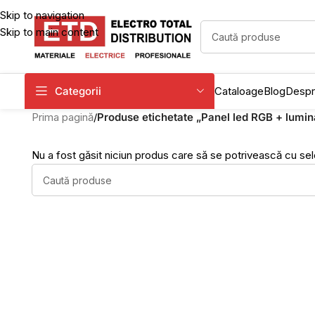
Skip to navigation
Skip to main content
Categorii
Cataloage
Blog
Despr
Prima pagină
/
Produse etichetate „Panel led RGB + lumin
Nu a fost găsit niciun produs care să se potrivească cu sele