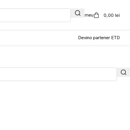
Contul meu
0,00 lei
Devino partener ETD