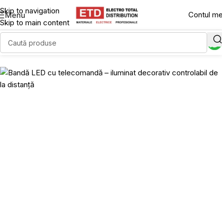
Skip to navigation
Contul m
Menu
Skip to main content