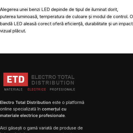
Alegerea unei benzi LED depinde de tipul de iluminat dorit,
puterea luminoasă, temperatura de culoare și modul de control. O
bandă LED aleasă corect oferă eficiență, durabilitate și un impact
vizual plăcut.
Electro Total Distribution
este o platformă
online specializată în
comerțul cu
materiale electrice profesionale
.
Aici găsești o gamă variată de produse de