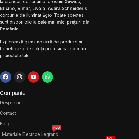
la branduri de renume, precum
Gewiss,
Bticino, Vimar, Livolo, Aqara,Schneider
și
corpurile de iluminat
Eglo
. Toate acestea
sunt disponibile la
cele mai mici prețuri din
România
.
Explorează gama noastră de produse și
beneficiază de soluții profesionale pentru
proiectele tale!
Companie
Despre noi
Contact
Blog
NOU
Materiale Electrice Legrand
NOU