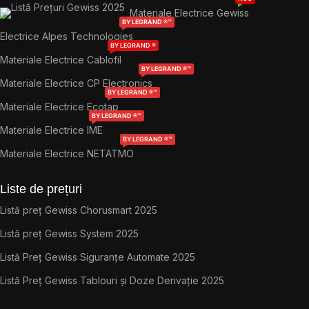
Materiale Electrice Gewiss
BY LEGRAND ®™
Electrice Alpes Technologies
BY LEGRAND ®
Materiale Electrice Cablofil
BY LEGRAND ®™
Materiale Electrice CP Electronics
BY LEGRAND ®™
Materiale Electrice Ecotap
BY LEGRAND ®™
Materiale Electrice IME
BY LEGRAND ®™
Materiale Electrice NETATMO
Liste de prețuri
Listă preț Gewiss Chorusmart 2025
Listă preț Gewiss System 2025
Listă Preț Gewiss Siguranțe Automate 2025
Listă Preț Gewiss Tablouri și Doze Derivație 2025