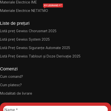
Materiale Electrice IME
BY LEGRAND ®™
Materiale Electrice NETATMO
Liste de prețuri
Listă preț Gewiss Chorusmart 2025
Listă preț Gewiss System 2025
Listă Preț Gewiss Siguranțe Automate 2025
Listă Preț Gewiss Tablouri și Doze Derivație 2025
Comenzi
Cum comand?
Cum platesc?
Modalitati de livrare