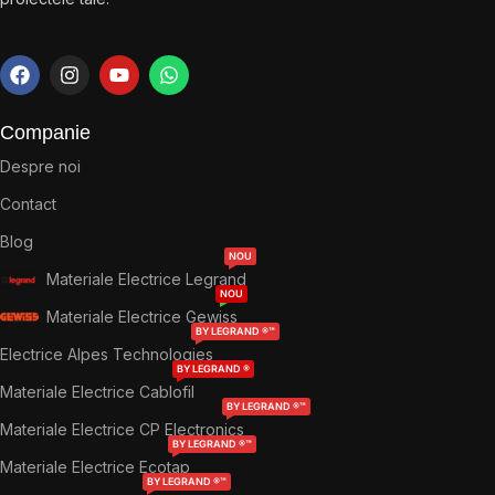
Companie
Despre noi
Contact
Blog
NOU
Materiale Electrice Legrand
NOU
Materiale Electrice Gewiss
BY LEGRAND ®™
Electrice Alpes Technologies
BY LEGRAND ®
Materiale Electrice Cablofil
BY LEGRAND ®™
Materiale Electrice CP Electronics
BY LEGRAND ®™
Materiale Electrice Ecotap
BY LEGRAND ®™