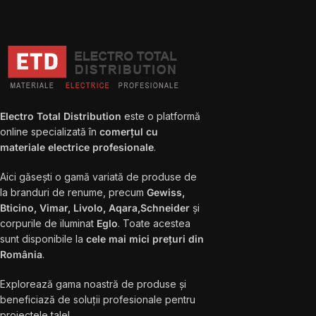
Electro Total Distribution
este o platformă
online specializată în
comerțul cu
materiale electrice profesionale
.
Aici găsești o gamă variată de produse de
la branduri de renume, precum
Gewiss,
Bticino, Vimar, Livolo, Aqara,Schneider
și
corpurile de iluminat
Eglo
. Toate acestea
sunt disponibile la
cele mai mici prețuri din
România
.
Explorează gama noastră de produse și
beneficiază de soluții profesionale pentru
proiectele tale!