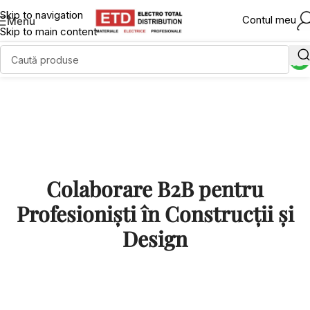
Skip to navigation
Contul meu
Menu
Skip to main content
Colaborare B2B pentru
Profesioniști în Construcții și
Design
Electro Total Distribution colaborează
cu arhitecți, electricieni și designeri de