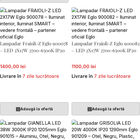
Lampadar Fraioli-Z Eglo 900078
Lampadar Fraioli-Z Eglo 900082
– LED 2X17W 2700-6500K IP20
– LED 2X17W 2700-6500K IP20
1400,00 lei
1100,00 lei
Livrare în
7 zile lucrătoare
Livrare în
7 zile lucrătoare
Adaugă În Coș
Adaugă În Coș
▤
▤
Adaugă la ofertă
Adaugă la ofertă