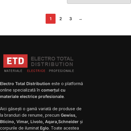
1
2
3
→
Electro Total Distribution
este o platformă
online specializată în
comerțul cu
materiale electrice profesionale
.
Aici găsești o gamă variată de produse de
la branduri de renume, precum
Gewiss,
Bticino, Vimar, Livolo, Aqara,Schneider
și
corpurile de iluminat
Eglo
. Toate acestea