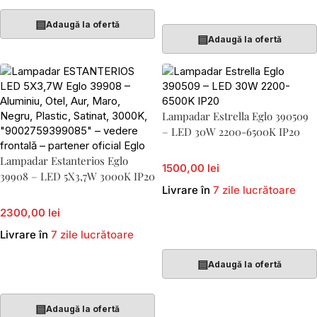
Adaugă În Coș
▤
Adaugă la ofertă
▤
Adaugă la ofertă
Lampadar Estrella Eglo 390509
– LED 30W 2200-6500K IP20
Lampadar Estanterios Eglo
1500,00 lei
39908 – LED 5X3,7W 3000K IP20
Livrare în
7 zile lucrătoare
2300,00 lei
Adaugă În Coș
Livrare în
7 zile lucrătoare
▤
Adaugă la ofertă
Adaugă În Coș
▤
Adaugă la ofertă