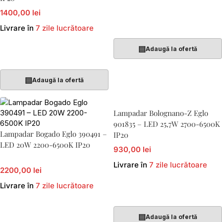
1400,00 lei
Adaugă În Coș
Livrare în
7 zile lucrătoare
▤
Adaugă la ofertă
Adaugă În Coș
▤
Adaugă la ofertă
Lampadar Bolognano-Z Eglo
901835 – LED 25,7W 2700-6500K
Lampadar Bogado Eglo 390491 –
IP20
LED 20W 2200-6500K IP20
930,00 lei
Livrare în
7 zile lucrătoare
2200,00 lei
Livrare în
7 zile lucrătoare
Adaugă În Coș
Adaugă În Coș
▤
Adaugă la ofertă