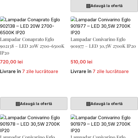
▤
Adaugă la ofertă
Lampadar Conaprato Eglo
Lampadar Conivarino Eglo
902138 – LED 20W 2700-6500K
901977 – LED 30,5W 2700K IP20
IP20
720,00 lei
510,00 lei
Livrare în
7 zile lucrătoare
Livrare în
7 zile lucrătoare
Adaugă În Coș
Adaugă În Coș
▤
▤
Adaugă la ofertă
Adaugă la ofertă
Lampadar Conivarino Eglo
Lampadar Conivarino Eglo