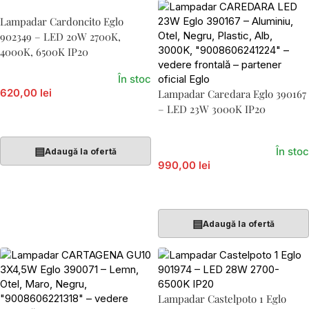
Lampadar Cardoncito Eglo
902349 – LED 20W 2700K,
4000K, 6500K IP20
În stoc
620,00 lei
Lampadar Caredara Eglo 390167
– LED 23W 3000K IP20
Adaugă În Coș
▤
În stoc
Adaugă la ofertă
990,00 lei
Adaugă În Coș
▤
Adaugă la ofertă
Lampadar Castelpoto 1 Eglo