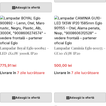
▤
Adaugă la ofertă
Lampadar Boyal Eglo 900892 –
Lampadar Caminia Eglo 901155 –
LED 2X12W 3000K IP20
GU10 1X5W IP20
775,91 lei
500,00 lei
Livrare în
7 zile lucrătoare
Livrare în
7 zile lucrătoare
Adaugă În Coș
Adaugă În Coș
▤
▤
Adaugă la ofertă
Adaugă la ofertă