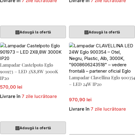
Livrare în
7 zile lucrătoare
Livrare în
7 zile lucrătoare
Adaugă În Coș
Adaugă În Coș
▤
▤
Adaugă la ofertă
Adaugă la ofertă
Lampadar Castelpoto Eglo
901973 – LED 2X8,8W 3000K
Lampadar Clavellina Eglo 900354
IP20
– LED 24W IP20
570,00 lei
Livrare în
7 zile lucrătoare
970,90 lei
Livrare în
7 zile lucrătoare
Adaugă În Coș
Adaugă În Coș
▤
Adaugă la ofertă