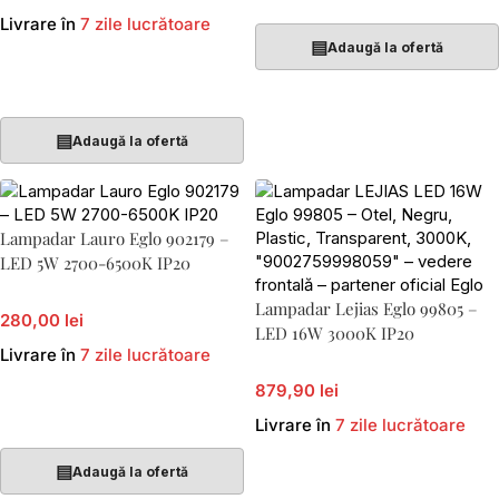
Livrare în
7 zile lucrătoare
▤
Adaugă la ofertă
Adaugă În Coș
▤
Adaugă la ofertă
Lampadar Lauro Eglo 902179 –
LED 5W 2700-6500K IP20
Lampadar Lejias Eglo 99805 –
280,00 lei
LED 16W 3000K IP20
Livrare în
7 zile lucrătoare
879,90 lei
Adaugă În Coș
Livrare în
7 zile lucrătoare
▤
Adaugă la ofertă
Adaugă În Coș