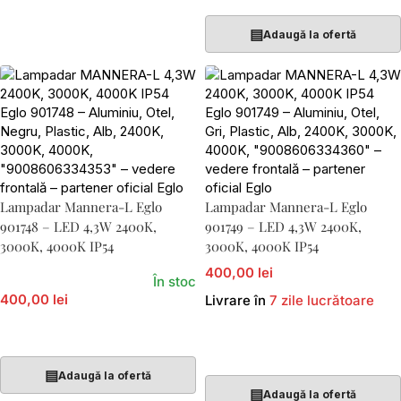
▤
Adaugă la ofertă
Lampadar Mannera-L Eglo
Lampadar Mannera-L Eglo
901748 – LED 4,3W 2400K,
901749 – LED 4,3W 2400K,
3000K, 4000K IP54
3000K, 4000K IP54
400,00 lei
În stoc
400,00 lei
Livrare în
7 zile lucrătoare
Adaugă În Coș
Adaugă În Coș
▤
Adaugă la ofertă
▤
Adaugă la ofertă