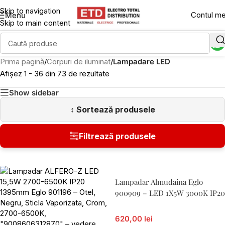
Skip to navigation
Contul m
Menu
Skip to main content
Prima pagină
/
Corpuri de iluminat
/
Lampadare LED
Afișez 1 - 36 din 73 de rezultate
Show sidebar
Lampadar Almudaina Eglo
900909 – LED 1X5W 3000K IP20
620,00 lei