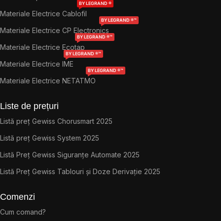
BY LEGRAND ®
Materiale Electrice Cablofil
BY LEGRAND ®™
Materiale Electrice CP Electronics
BY LEGRAND ®™
Materiale Electrice Ecotap
BY LEGRAND ®™
Materiale Electrice IME
BY LEGRAND ®™
Materiale Electrice NETATMO
Liste de prețuri
Listă preț Gewiss Chorusmart 2025
Listă preț Gewiss System 2025
Listă Preț Gewiss Siguranțe Automate 2025
Listă Preț Gewiss Tablouri și Doze Derivație 2025
Comenzi
Cum comand?