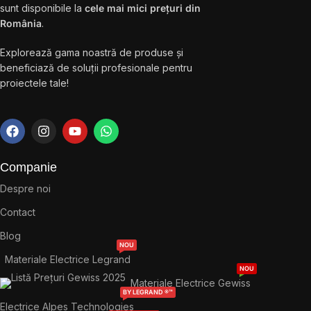
sunt disponibile la
cele mai mici prețuri din
România
.
Explorează gama noastră de produse și
beneficiază de soluții profesionale pentru
proiectele tale!
Companie
Despre noi
Contact
Blog
NOU
Materiale Electrice Legrand
NOU
Materiale Electrice Gewiss
BY LEGRAND ®™
Electrice Alpes Technologies