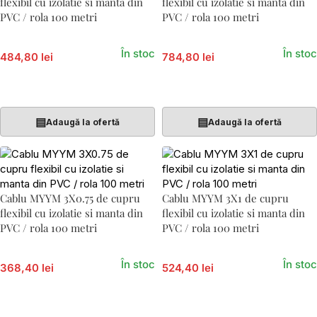
flexibil cu izolatie si manta din
flexibil cu izolatie si manta din
PVC / rola 100 metri
PVC / rola 100 metri
În stoc
În stoc
484,80 lei
784,80 lei
Adaugă În Coș
Adaugă În Coș
▤
▤
Adaugă la ofertă
Adaugă la ofertă
Cablu MYYM 3X0.75 de cupru
Cablu MYYM 3X1 de cupru
flexibil cu izolatie si manta din
flexibil cu izolatie si manta din
PVC / rola 100 metri
PVC / rola 100 metri
În stoc
În stoc
368,40 lei
524,40 lei
Adaugă În Coș
Adaugă În Coș