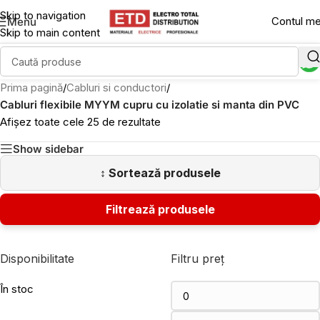
Skip to navigation
Contul m
Menu
Skip to main content
Prima pagină
/
Cabluri si conductori
/
Cabluri flexibile MYYM cupru cu izolatie si manta din PVC
Afișez toate cele 25 de rezultate
Show sidebar
Disponibilitate
Filtru preț
În stoc