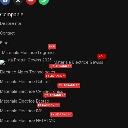
Companie
Despre noi
Contact
Blog
NOU
Materiale Electrice Legrand
NOU
Materiale Electrice Gewiss
BY LEGRAND ®™
Electrice Alpes Technologies
BY LEGRAND ®
Materiale Electrice Cablofil
BY LEGRAND ®™
Materiale Electrice CP Electronics
BY LEGRAND ®™
Materiale Electrice Ecotap
BY LEGRAND ®™
Materiale Electrice IME
BY LEGRAND ®™
Materiale Electrice NETATMO