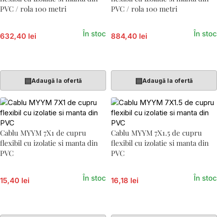
PVC / rola 100 metri
PVC / rola 100 metri
În stoc
În stoc
632,40 lei
884,40 lei
Adaugă În Coș
Adaugă În Coș
▤
▤
Adaugă la ofertă
Adaugă la ofertă
Cablu MYYM 7X1 de cupru
Cablu MYYM 7X1.5 de cupru
flexibil cu izolatie si manta din
flexibil cu izolatie si manta din
PVC
PVC
În stoc
În stoc
15,40 lei
16,18 lei
Adaugă În Coș
Adaugă În Coș