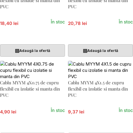
flexibil cu izolatie si manta din
flexibil cu izolatie si manta din
PVC
PVC
În stoc
În stoc
18,40 lei
20,78 lei
Adaugă În Coș
Adaugă În Coș
▤
▤
Adaugă la ofertă
Adaugă la ofertă
Cablu MYYM 4X0.75 de cupru
Cablu MYYM 4X1.5 de cupru
flexibil cu izolatie si manta din
flexibil cu izolatie si manta din
PVC
PVC
În stoc
În stoc
4,90 lei
9,37 lei
Adaugă În Coș
Adaugă În Coș