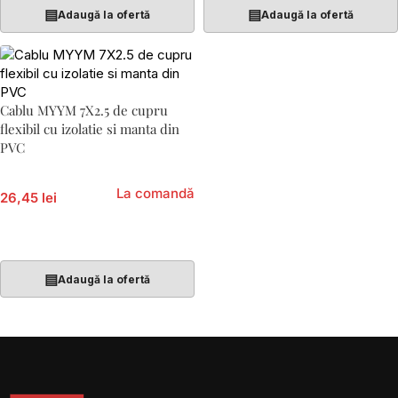
▤
▤
Adaugă la ofertă
Adaugă la ofertă
Cablu MYYM 7X2.5 de cupru
flexibil cu izolatie si manta din
PVC
La comandă
26,45 lei
Adaugă În Coș
▤
Adaugă la ofertă