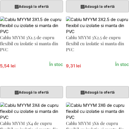
▤
▤
Adaugă la ofertă
Adaugă la ofertă
Cablu MYYM 3X1.5 de cupru
Cablu MYYM 3X2.5 de cupru
flexibil cu izolatie si manta din
flexibil cu izolatie si manta din
PVC
PVC
În stoc
În stoc
5,54 lei
9,31 lei
Adaugă În Coș
Adaugă În Coș
▤
▤
Adaugă la ofertă
Adaugă la ofertă
Cablu MYYM 3X4 de cupru
Cablu MYYM 3X6 de cupru