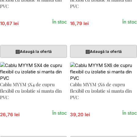
PVC
PVC
În stoc
În stoc
10,67 lei
16,79 lei
Adaugă În Coș
Adaugă În Coș
▤
▤
Adaugă la ofertă
Adaugă la ofertă
Cablu MYYM 5X4 de cupru
Cablu MYYM 5X6 de cupru
flexibil cu izolatie si manta din
flexibil cu izolatie si manta din
PVC
PVC
În stoc
În stoc
26,76 lei
39,20 lei
Adaugă În Coș
Adaugă În Coș