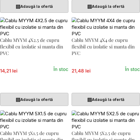
▤
▤
Adaugă la ofertă
Adaugă la ofertă
Cablu MYYM 4X2.5 de cupru
Cablu MYYM 4X4 de cupru
flexibil cu izolatie si manta din
flexibil cu izolatie si manta din
PVC
PVC
În stoc
În stoc
14,21 lei
21,48 lei
Adaugă În Coș
Adaugă În Coș
▤
▤
Adaugă la ofertă
Adaugă la ofertă
Cablu MYYM 5X1.5 de cupru
Cablu MYYM 5X2.5 de cupru
flexibil cu izolatie si manta din
flexibil cu izolatie si manta din