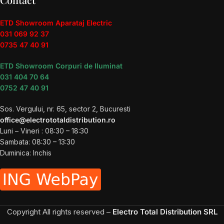
ETD Showroom Aparataj Electric
031 069 92 37
0735 47 40 91
ETD Showroom Corpuri de Iluminat
031 404 70 64
0752 47 40 91
Sos. Vergului, nr. 65, sector 2, Bucuresti
office@electrototaldistribution.ro
Luni – Vineri : 08:30 – 18:30
Sambata: 08:30 – 13:30
Duminica: Inchis
Copyright
All rights reserved –
Electro Total Distribution SRL