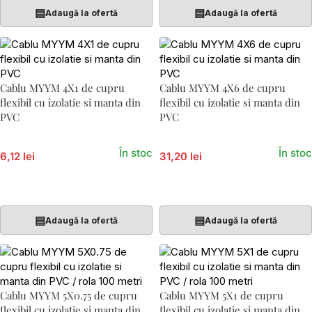
▤
▤
Adaugă la ofertă
Adaugă la ofertă
Cablu MYYM 4X1 de cupru
Cablu MYYM 4X6 de cupru
flexibil cu izolatie si manta din
flexibil cu izolatie si manta din
PVC
PVC
În stoc
În stoc
6,12 lei
31,20 lei
Adaugă În Coș
Adaugă În Coș
▤
▤
Adaugă la ofertă
Adaugă la ofertă
Cablu MYYM 5X0.75 de cupru
Cablu MYYM 5X1 de cupru
flexibil cu izolatie si manta din
flexibil cu izolatie si manta din