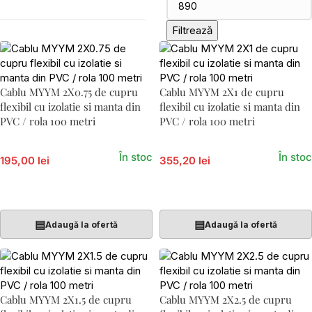
Filtrează
Cablu MYYM 2X0.75 de cupru
Cablu MYYM 2X1 de cupru
flexibil cu izolatie si manta din
flexibil cu izolatie si manta din
PVC / rola 100 metri
PVC / rola 100 metri
În stoc
În stoc
195,00 lei
355,20 lei
Adaugă În Coș
Adaugă În Coș
▤
▤
Adaugă la ofertă
Adaugă la ofertă
Cablu MYYM 2X1.5 de cupru
Cablu MYYM 2X2.5 de cupru