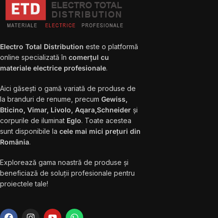
Electro Total Distribution
este o platformă
online specializată în
comerțul cu
materiale electrice profesionale
.
Aici găsești o gamă variată de produse de
la branduri de renume, precum
Gewiss,
Bticino, Vimar, Livolo, Aqara,Schneider
și
corpurile de iluminat
Eglo
. Toate acestea
sunt disponibile la
cele mai mici prețuri din
România
.
Explorează gama noastră de produse și
beneficiază de soluții profesionale pentru
proiectele tale!