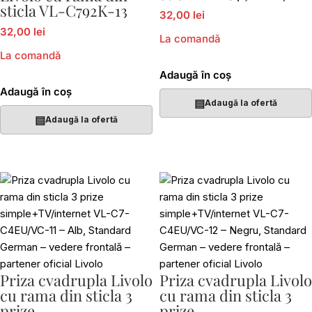
sticla VL-C792K-13
32,00 lei
32,00 lei
La comandă
La comandă
Adaugă în coș
Adaugă în coș
▤
Adaugă la ofertă
▤
Adaugă la ofertă
Priza cvadrupla Livolo
Priza cvadrupla Livolo
cu rama din sticla 3
cu rama din sticla 3
prize
prize