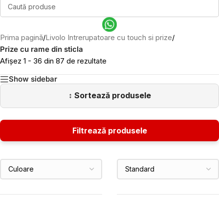
Prima pagină
/
Livolo Intrerupatoare cu touch si prize
/
Prize cu rame din sticla
Afișez 1 - 36 din 87 de rezultate
Show sidebar