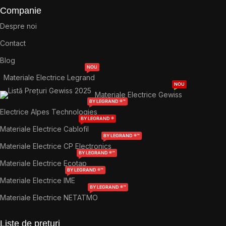
Companie
Despre noi
Contact
Blog
NOU
Materiale Electrice Legrand
NOU
Materiale Electrice Gewiss
BY LEGRAND ®™
Electrice Alpes Technologies
BY LEGRAND ®
Materiale Electrice Cablofil
BY LEGRAND ®™
Materiale Electrice CP Electronics
BY LEGRAND ®™
Materiale Electrice Ecotap
BY LEGRAND ®™
Materiale Electrice IME
BY LEGRAND ®™
Materiale Electrice NETATMO
Liste de prețuri