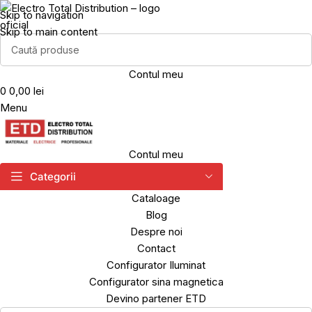
Skip to navigation
Skip to main content
Contul meu
0
0,00 lei
Menu
Contul meu
Categorii
Cataloage
Blog
Despre noi
Contact
Configurator Iluminat
Configurator sina magnetica
Devino partener ETD