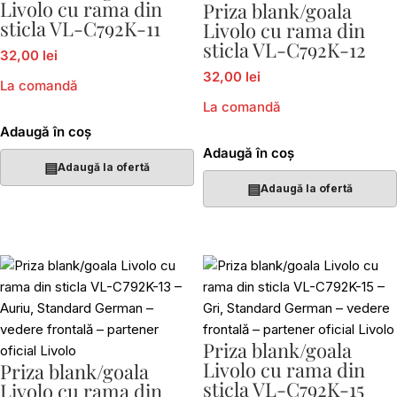
Livolo cu rama din
Priza blank/goala
sticla VL-C792K-11
Livolo cu rama din
sticla VL-C792K-12
32,00 lei
32,00 lei
La comandă
La comandă
Adaugă în coș
Adaugă în coș
▤
Adaugă la ofertă
▤
Adaugă la ofertă
Priza blank/goala
Livolo cu rama din
Priza blank/goala
sticla VL-C792K-15
Livolo cu rama din