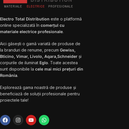
Electro Total Distribution
este o platformă
online specializată în
comerțul cu
materiale electrice profesionale
.
Aici găsești o gamă variată de produse de
la branduri de renume, precum
Gewiss,
Bticino, Vimar, Livolo, Aqara,Schneider
și
corpurile de iluminat
Eglo
. Toate acestea
sunt disponibile la
cele mai mici prețuri din
România
.
Explorează gama noastră de produse și
beneficiază de soluții profesionale pentru
proiectele tale!