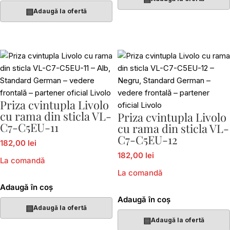
▤
Adaugă la ofertă
Priza cvintupla Livolo
cu rama din sticla VL-
Priza cvintupla Livolo
C7-C5EU-11
cu rama din sticla VL-
C7-C5EU-12
182,00 lei
182,00 lei
La comandă
La comandă
Adaugă în coș
Adaugă în coș
▤
Adaugă la ofertă
▤
Adaugă la ofertă