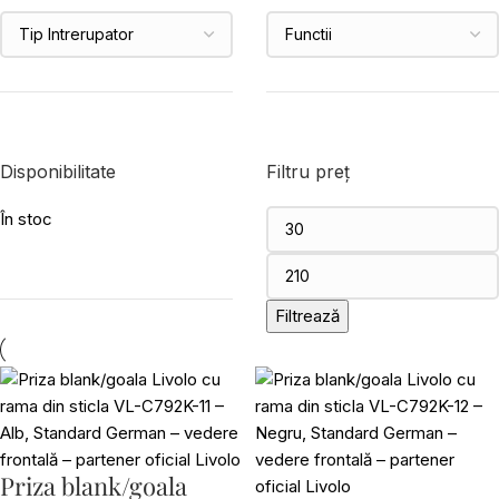
Disponibilitate
Filtru preț
În stoc
Filtrează
Priza blank/goala