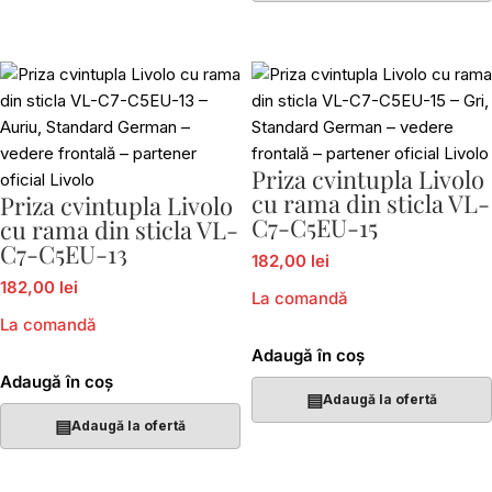
Priza cvintupla Livolo
cu rama din sticla VL-
Priza cvintupla Livolo
C7-C5EU-15
cu rama din sticla VL-
C7-C5EU-13
182,00 lei
182,00 lei
La comandă
La comandă
Adaugă în coș
Adaugă în coș
▤
Adaugă la ofertă
▤
Adaugă la ofertă