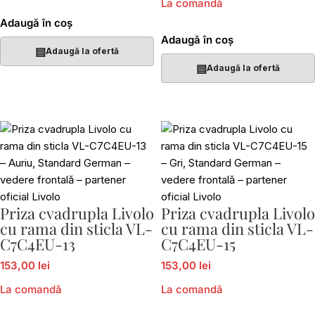
La comandă
Adaugă în coș
Adaugă în coș
▤
Adaugă la ofertă
▤
Adaugă la ofertă
Priza cvadrupla Livolo
Priza cvadrupla Livolo
cu rama din sticla VL-
cu rama din sticla VL-
C7C4EU-13
C7C4EU-15
153,00 lei
153,00 lei
La comandă
La comandă