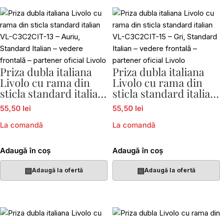
Priza dubla italiana
Priza dubla italiana
Livolo cu rama din
Livolo cu rama din
sticla standard italian
sticla standard italian
VL-C3C2CIT-13
VL-C3C2CIT-15
55,50 lei
55,50 lei
La comandă
La comandă
Adaugă în coș
Adaugă în coș
▤
▤
Adaugă la ofertă
Adaugă la ofertă