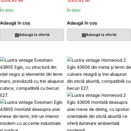
1204,92 lei
1295,92 lei
În stoc
În stoc
Adaugă în coș
Adaugă în coș
▤
▤
Adaugă la ofertă
Adaugă la ofertă