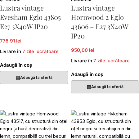
Lustra vintage
Lustra vintage
Evesham Eglo 43805 –
Hornwood 2 Eglo
E27 3X40W IP20
43606 – E27 3X40W
IP20
775,91 lei
950,00 lei
Livrare în
7 zile lucrătoare
Livrare în
7 zile lucrătoare
Adaugă în coș
Adaugă în coș
▤
Adaugă la ofertă
▤
Adaugă la ofertă