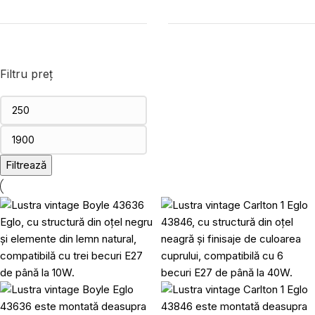
Filtru preț
Filtrează