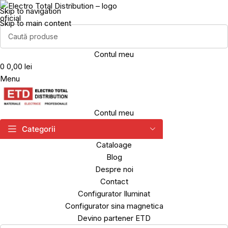
Skip to navigation
Skip to main content
Contul meu
0
0,00 lei
Menu
Contul meu
Categorii
Cataloage
Blog
Despre noi
Contact
Configurator Iluminat
Configurator sina magnetica
Devino partener ETD