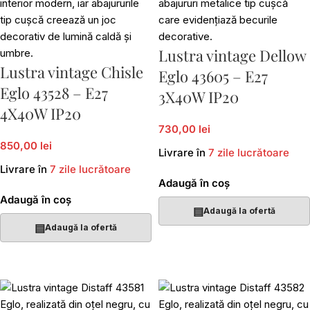
Lustra vintage Dellow
Lustra vintage Chisle
Eglo 43605 – E27
Eglo 43528 – E27
3X40W IP20
4X40W IP20
730,00 lei
850,00 lei
Livrare în
7 zile lucrătoare
Livrare în
7 zile lucrătoare
Adaugă în coș
Adaugă în coș
▤
Adaugă la ofertă
▤
Adaugă la ofertă