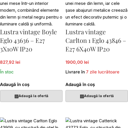
Lustra vintage Boyle
Lustra vintage
Eglo 43636 – E27
Carlton 1 Eglo 43846 –
3X10W IP20
E27 6X40W IP20
827,92 lei
1900,00 lei
În stoc
Livrare în
7 zile lucrătoare
Adaugă în coș
Adaugă în coș
▤
▤
Adaugă la ofertă
Adaugă la ofertă