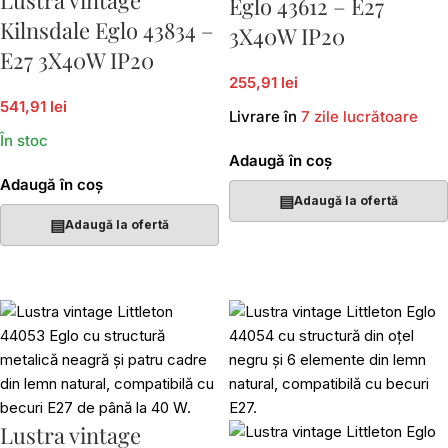
Eglo 43612 – E27
Kilnsdale Eglo 43834 –
3X40W IP20
E27 3X40W IP20
255,91 lei
541,91 lei
Livrare în
7 zile lucrătoare
În stoc
Adaugă în coș
Adaugă în coș
▤
Adaugă la ofertă
▤
Adaugă la ofertă
Lustra vintage