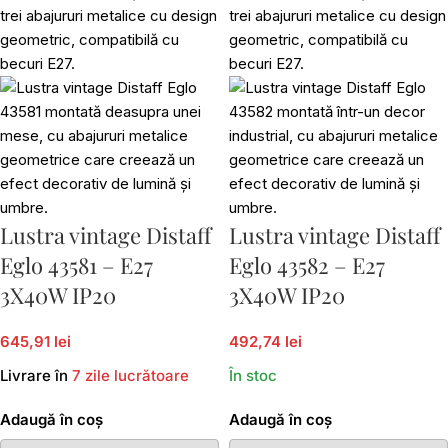
Lustra vintage Distaff
Lustra vintage Distaff
Eglo 43581 – E27
Eglo 43582 – E27
3X40W IP20
3X40W IP20
645,91 lei
492,74 lei
Livrare în
7 zile lucrătoare
În stoc
Adaugă în coș
Adaugă în coș