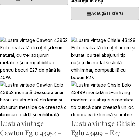
Adaugă în coș
▤
Adaugă la ofertă
Lustra vintage
Lustra vintage Chisle
Cawton Eglo 43952 –
Eglo 43499 – E27