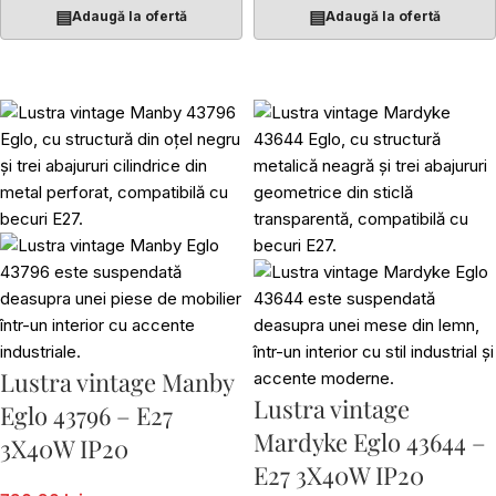
▤
▤
Adaugă la ofertă
Adaugă la ofertă
Lustra vintage Manby
Lustra vintage
Eglo 43796 – E27
Mardyke Eglo 43644 –
3X40W IP20
E27 3X40W IP20