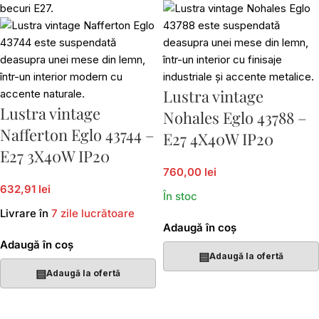
Lustra vintage
Lustra vintage
Nohales Eglo 43788 –
Nafferton Eglo 43744 –
E27 4X40W IP20
E27 3X40W IP20
760,00 lei
632,91 lei
În stoc
Livrare în
7 zile lucrătoare
Adaugă în coș
Adaugă în coș
▤
Adaugă la ofertă
▤
Adaugă la ofertă