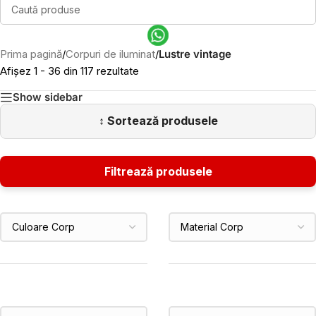
Prima pagină
/
Corpuri de iluminat
/
Lustre vintage
Afișez 1 - 36 din 117 rezultate
Show sidebar