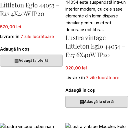
Littleton Eglo 44053 –
E27 4X40W IP20
570,00 lei
Lustra vintage
Livrare în
7 zile lucrătoare
Littleton Eglo 44054 –
Adaugă în coș
E27 6X40W IP20
▤
Adaugă la ofertă
920,00 lei
Livrare în
7 zile lucrătoare
Adaugă în coș
▤
Adaugă la ofertă