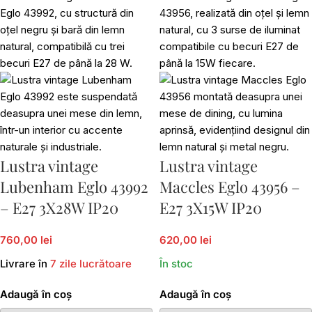
Lustra vintage
Lustra vintage
Lubenham Eglo 43992
Maccles Eglo 43956 –
– E27 3X28W IP20
E27 3X15W IP20
760,00 lei
620,00 lei
Livrare în
7 zile lucrătoare
În stoc
Adaugă în coș
Adaugă în coș