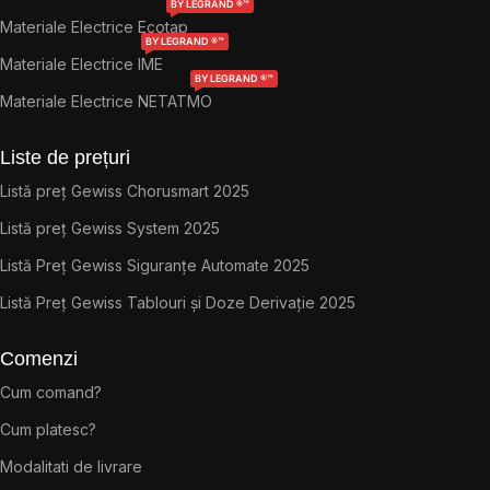
BY LEGRAND ®™
Materiale Electrice Ecotap
BY LEGRAND ®™
Materiale Electrice IME
BY LEGRAND ®™
Materiale Electrice NETATMO
Liste de prețuri
Listă preț Gewiss Chorusmart 2025
Listă preț Gewiss System 2025
Listă Preț Gewiss Siguranțe Automate 2025
Listă Preț Gewiss Tablouri și Doze Derivație 2025
Comenzi
Cum comand?
Cum platesc?
Modalitati de livrare