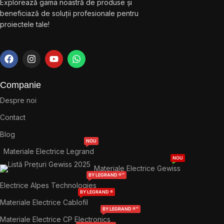
Explorează gama noastră de produse și
beneficiază de soluții profesionale pentru
proiectele tale!
Companie
Despre noi
Contact
Blog
NOU
Materiale Electrice Legrand
NOU
Materiale Electrice Gewiss
BY LEGRAND ®™
Electrice Alpes Technologies
BY LEGRAND ®
Materiale Electrice Cablofil
BY LEGRAND ®™
Materiale Electrice CP Electronics