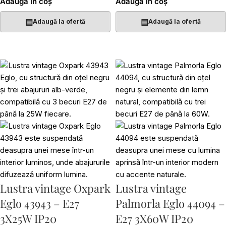
Adaugă în coș
Adaugă în coș
▤
▤
Adaugă la ofertă
Adaugă la ofertă
Lustra vintage Oxpark
Lustra vintage
Eglo 43943 – E27
Palmorla Eglo 44094 –
3X25W IP20
E27 3X60W IP20