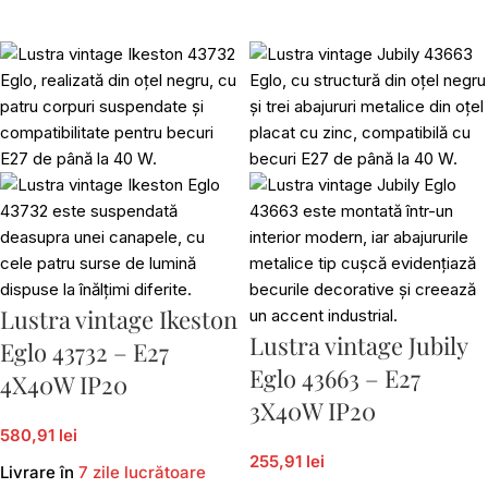
Lustra vintage Ikeston
Lustra vintage Jubily
Eglo 43732 – E27
Eglo 43663 – E27
4X40W IP20
3X40W IP20
580,91 lei
255,91 lei
Livrare în
7 zile lucrătoare