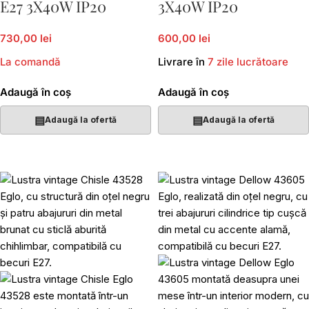
E27 3X40W IP20
3X40W IP20
730,00 lei
600,00 lei
La comandă
Livrare în
7 zile lucrătoare
Adaugă în coș
Adaugă în coș
▤
▤
Adaugă la ofertă
Adaugă la ofertă