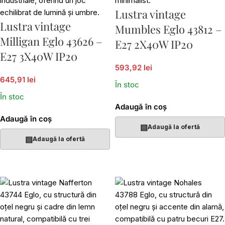
Lustra vintage
Lustra vintage
Mumbles Eglo 43812 –
Milligan Eglo 43626 –
E27 2X40W IP20
E27 3X40W IP20
593,92 lei
645,91 lei
În stoc
În stoc
Adaugă în coș
Adaugă în coș
▤
Adaugă la ofertă
▤
Adaugă la ofertă