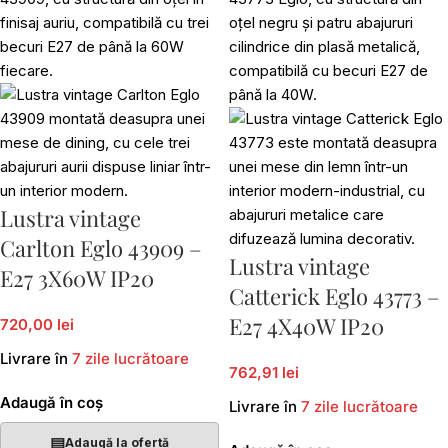
Lustra vintage
Carlton Eglo 43909 –
Lustra vintage
E27 3X60W IP20
Catterick Eglo 43773 –
E27 4X40W IP20
720,00 lei
Livrare în
7 zile lucrătoare
762,91 lei
Adaugă în coș
Livrare în
7 zile lucrătoare
▤
Adaugă la ofertă