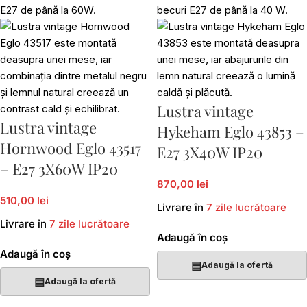
Lustra vintage
Lustra vintage
Hykeham Eglo 43853 –
Hornwood Eglo 43517
E27 3X40W IP20
– E27 3X60W IP20
870,00 lei
510,00 lei
Livrare în
7 zile lucrătoare
Livrare în
7 zile lucrătoare
Adaugă în coș
Adaugă în coș
▤
Adaugă la ofertă
▤
Adaugă la ofertă