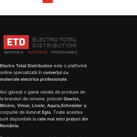
Electro Total Distribution
este o platformă
online specializată în
comerțul cu
materiale electrice profesionale
.
Aici găsești o gamă variată de produse de
la branduri de renume, precum
Gewiss,
Bticino, Vimar, Livolo, Aqara,Schneider
și
corpurile de iluminat
Eglo
. Toate acestea
sunt disponibile la
cele mai mici prețuri din
România
.