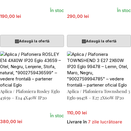
În stoc
În stoc
190,00 lei
290,00 lei
Adaugă În Coș
Adaugă În Coș
▤
▤
Adaugă la ofertă
Adaugă la ofertă
Aplica / Plafoniera Rosley Eglo
Aplica / Plafoniera Townshend 3
43659 – E14 4X40W IP20
Eglo 99478 – E27 2X60W IP20
110,00 lei
În stoc
380,00 lei
Livrare în
7 zile lucrătoare