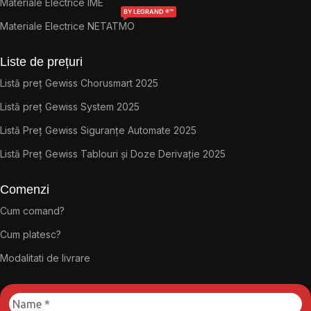
Materiale Electrice IME
BY LEGRAND ®™
Materiale Electrice NETATMO
Liste de prețuri
Listă preț Gewiss Chorusmart 2025
Listă preț Gewiss System 2025
Listă Preț Gewiss Siguranțe Automate 2025
Listă Preț Gewiss Tablouri și Doze Derivație 2025
Comenzi
Cum comand?
Cum platesc?
Modalitati de livrare