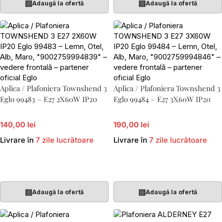
▤
▤
Adaugă la ofertă
Adaugă la ofertă
Aplica / Plafoniera Townshend 3
Aplica / Plafoniera Townshend 3
Eglo 99483 – E27 2X60W IP20
Eglo 99484 – E27 3X60W IP20
140,00 lei
190,00 lei
Livrare în
7 zile lucrătoare
Livrare în
7 zile lucrătoare
Adaugă În Coș
Adaugă În Coș
▤
▤
Adaugă la ofertă
Adaugă la ofertă