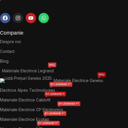
Companie
Despre noi
Contact
Blog
NOU
Materiale Electrice Legrand
NOU
Materiale Electrice Gewiss
BY LEGRAND ®™
Electrice Alpes Technologies
BY LEGRAND ®
Materiale Electrice Cablofil
BY LEGRAND ®™
Materiale Electrice CP Electronics
BY LEGRAND ®™
Materiale Electrice Ecotap
BY LEGRAND ®™