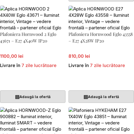
Plafoniera Hornwood 2 Eglo
Plafoniera Hornwood Eglo 43558
43671 – E27 4X40W IP20
– E27 4X28W IP20
1100,00 lei
810,00 lei
Livrare în
7 zile lucrătoare
Livrare în
7 zile lucrătoare
Adaugă În Coș
Adaugă În Coș
▤
▤
Adaugă la ofertă
Adaugă la ofertă