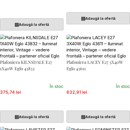
Adaugă În Coș
Adaugă În Coș
▤
Adaugă la ofertă
▤
Adaugă la ofertă
Plafoniera KILNSDALE E27
Plafoniera LACEY E27 3X40W
1X40W Eglo 43832
Eglo 43611
În stoc
În stoc
375,74 lei
632,91 lei
Adaugă În Coș
Adaugă În Coș
▤
▤
Adaugă la ofertă
Adaugă la ofertă