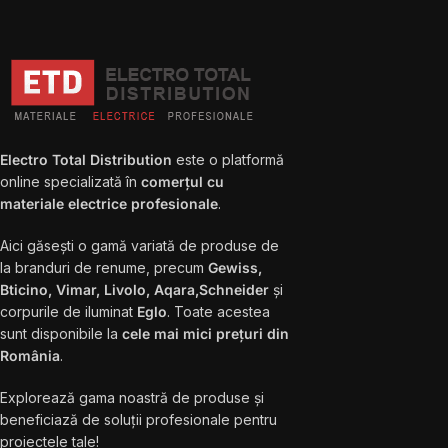
Electro Total Distribution
este o platformă
online specializată în
comerțul cu
materiale electrice profesionale
.
Aici găsești o gamă variată de produse de
la branduri de renume, precum
Gewiss,
Bticino, Vimar, Livolo, Aqara,Schneider
și
corpurile de iluminat
Eglo
. Toate acestea
sunt disponibile la
cele mai mici prețuri din
România
.
Explorează gama noastră de produse și
beneficiază de soluții profesionale pentru
proiectele tale!