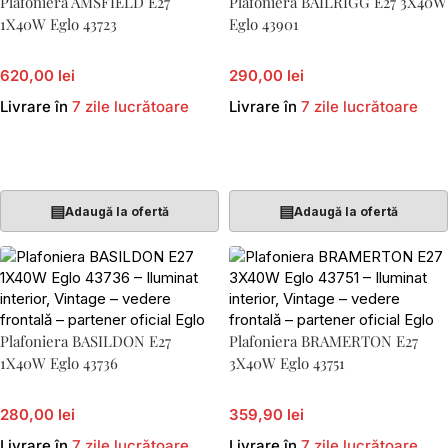
Plafoniera AMSFIELD E27
Plafoniera BAILRIGG E27 3X40W
1X40W Eglo 43723
Eglo 43901
620,00 lei
290,00 lei
Livrare în
7 zile lucrătoare
Livrare în
7 zile lucrătoare
Adaugă În Coș
Adaugă În Coș
▤
▤
Adaugă la ofertă
Adaugă la ofertă
Plafoniera BASILDON E27
Plafoniera BRAMERTON E27
1X40W Eglo 43736
3X40W Eglo 43751
280,00 lei
359,90 lei
Livrare în
7 zile lucrătoare
Livrare în
7 zile lucrătoare