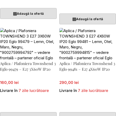
Adaugă În Coș
Adaugă În Coș
▤
Adaugă la ofertă
▤
Adaugă la ofertă
Aplica / Plafoniera Townshend 3
Aplica / Plafoniera Townshend 3
Eglo 99479 – E27 3X60W IP20
Eglo 99481 – E27 4X60W IP20
160,00 lei
290,00 lei
Livrare în
7 zile lucrătoare
Livrare în
7 zile lucrătoare
Adaugă În Coș
Adaugă În Coș