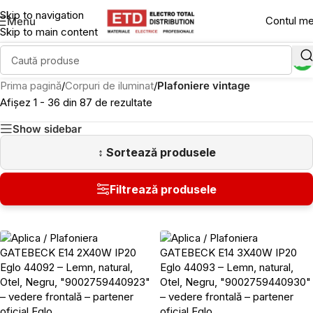
Skip to navigation
Contul m
Menu
Skip to main content
Prima pagină
/
Corpuri de iluminat
/
Plafoniere vintage
Afișez 1 - 36 din 87 de rezultate
Show sidebar