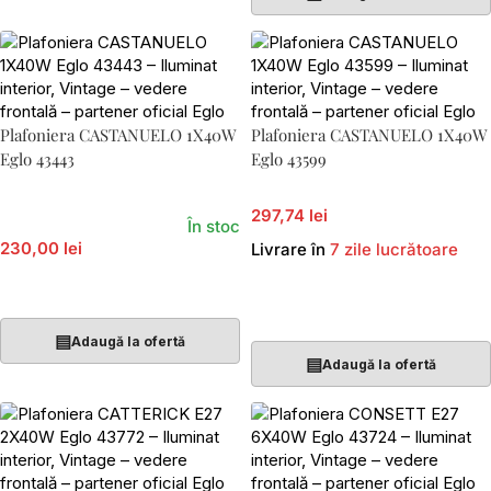
Plafoniera CASTANUELO 1X40W
Plafoniera CASTANUELO 1X40W
Eglo 43443
Eglo 43599
297,74 lei
În stoc
230,00 lei
Livrare în
7 zile lucrătoare
Adaugă În Coș
Adaugă În Coș
▤
Adaugă la ofertă
▤
Adaugă la ofertă