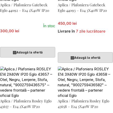
Aplica / Plafoniera Gatebeck
Aplica / Plafoniera Gatebeck
Eglo 44092 – E14 2X40W IP20
Eglo 44093 – E14 3X40W IP20
450,00 lei
În stoc
300,00 lei
Livrare în
7 zile lucrătoare
Adaugă În Coș
Adaugă În Coș
▤
Adaugă la ofertă
▤
Adaugă la ofertă
Aplica / Plafoniera Rosley Eglo
Aplica / Plafoniera Rosley Eglo
43657 – E14 2X40W IP20
43658 – E14 3X40W IP20