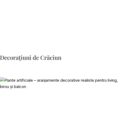
Decorațiuni de Crăciun