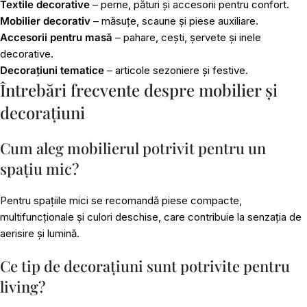
Textile decorative
– perne, pături și accesorii pentru confort.
Mobilier decorativ
– măsuțe, scaune și piese auxiliare.
Accesorii pentru masă
– pahare, cești, șervete și inele
decorative.
Decorațiuni tematice
– articole sezoniere și festive.
Întrebări frecvente despre mobilier și
decorațiuni
Cum aleg mobilierul potrivit pentru un
spațiu mic?
Pentru spațiile mici se recomandă piese compacte,
multifuncționale și culori deschise, care contribuie la senzația de
aerisire și lumină.
Ce tip de decorațiuni sunt potrivite pentru
living?