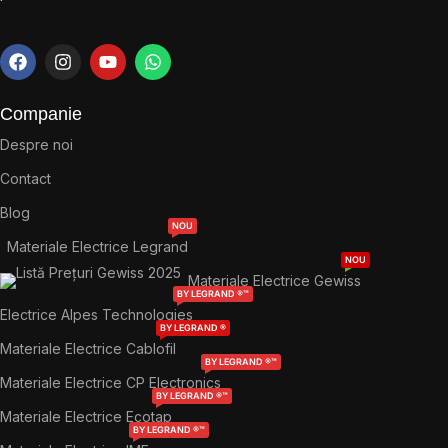
Companie
Despre noi
Contact
Blog
NOU
Materiale Electrice Legrand
NOU
Materiale Electrice Gewiss
BY LEGRAND ®™
Electrice Alpes Technologies
BY LEGRAND ®
Materiale Electrice Cablofil
BY LEGRAND ®™
Materiale Electrice CP Electronics
BY LEGRAND ®™
Materiale Electrice Ecotap
BY LEGRAND ®™