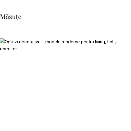
Măsuțe