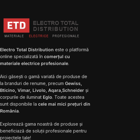
Electro Total Distribution
este o platformă
online specializată în
comerțul cu
materiale electrice profesionale
.
Aici găsești o gamă variată de produse de
la branduri de renume, precum
Gewiss,
Bticino, Vimar, Livolo, Aqara,Schneider
și
corpurile de iluminat
Eglo
. Toate acestea
sunt disponibile la
cele mai mici prețuri din
România
.
Explorează gama noastră de produse și
beneficiază de soluții profesionale pentru
proiectele tale!