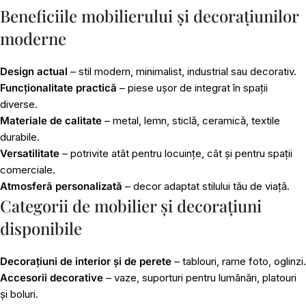
Beneficiile mobilierului și decorațiunilor
moderne
Design actual
– stil modern, minimalist, industrial sau decorativ.
Funcționalitate practică
– piese ușor de integrat în spații
diverse.
Materiale de calitate
– metal, lemn, sticlă, ceramică, textile
durabile.
Versatilitate
– potrivite atât pentru locuințe, cât și pentru spații
comerciale.
Atmosferă personalizată
– decor adaptat stilului tău de viață.
Categorii de mobilier și decorațiuni
disponibile
Decorațiuni de interior și de perete
– tablouri, rame foto, oglinzi.
Accesorii decorative
– vaze, suporturi pentru lumânări, platouri
și boluri.