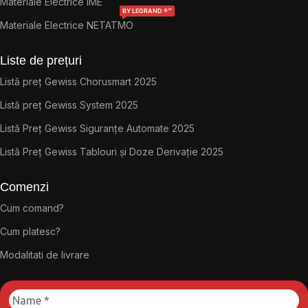
Materiale Electrice IME
BY LEGRAND ®™
Materiale Electrice NETATMO
Liste de prețuri
Listă preț Gewiss Chorusmart 2025
Listă preț Gewiss System 2025
Listă Preț Gewiss Siguranțe Automate 2025
Listă Preț Gewiss Tablouri și Doze Derivație 2025
Comenzi
Cum comand?
Cum platesc?
Modalitati de livrare