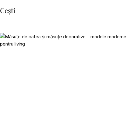
Cești