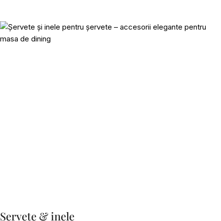
Șervete & inele