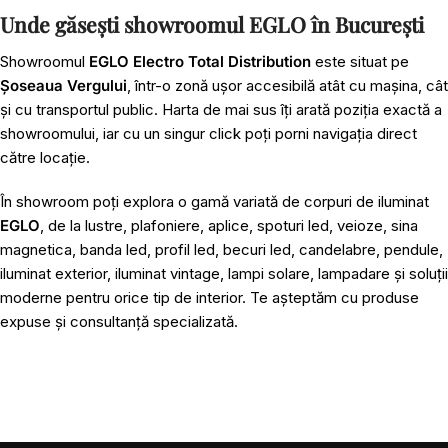
Unde găsești showroomul EGLO în București
Showroomul
EGLO Electro Total Distribution
este situat pe
Șoseaua Vergului
, într-o zonă ușor accesibilă atât cu mașina, cât
și cu transportul public. Harta de mai sus îți arată poziția exactă a
showroomului, iar cu un singur click poți porni navigația direct
către locație.
În showroom poți explora o gamă variată de corpuri de iluminat
EGLO
, de la lustre, plafoniere, aplice, spoturi led, veioze, sina
magnetica, banda led, profil led, becuri led, candelabre, pendule,
iluminat exterior, iluminat vintage, lampi solare, lampadare și soluții
moderne pentru orice tip de interior. Te așteptăm cu produse
expuse și consultanță specializată.