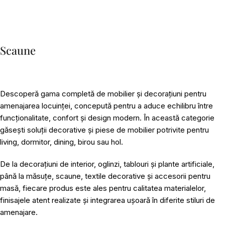
Scaune
Descoperă gama completă de mobilier și decorațiuni pentru
amenajarea locuinței, concepută pentru a aduce echilibru între
funcționalitate, confort și design modern. În această categorie
găsești soluții decorative și piese de mobilier potrivite pentru
living, dormitor, dining, birou sau hol.
De la decorațiuni de interior, oglinzi, tablouri și plante artificiale,
până la măsuțe, scaune, textile decorative și accesorii pentru
masă, fiecare produs este ales pentru calitatea materialelor,
finisajele atent realizate și integrarea ușoară în diferite stiluri de
amenajare.