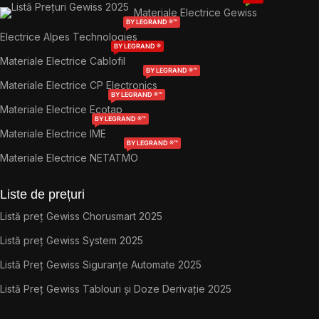
Materiale Electrice Gewiss
BY LEGRAND ®™
Electrice Alpes Technologies
BY LEGRAND ®
Materiale Electrice Cablofil
BY LEGRAND ®™
Materiale Electrice CP Electronics
BY LEGRAND ®™
Materiale Electrice Ecotap
BY LEGRAND ®™
Materiale Electrice IME
BY LEGRAND ®™
Materiale Electrice NETATMO
Liste de prețuri
Listă preț Gewiss Chorusmart 2025
Listă preț Gewiss System 2025
Listă Preț Gewiss Siguranțe Automate 2025
Listă Preț Gewiss Tablouri și Doze Derivație 2025