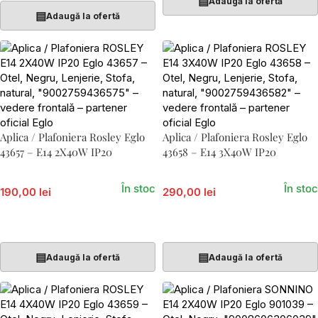
▤
Adaugă la ofertă
▤
Adaugă la ofertă
Aplica / Plafoniera Rosley Eglo
Aplica / Plafoniera Rosley Eglo
43657 – E14 2X40W IP20
43658 – E14 3X40W IP20
În stoc
În stoc
190,00 lei
290,00 lei
Adaugă În Coș
Adaugă În Coș
▤
▤
Adaugă la ofertă
Adaugă la ofertă