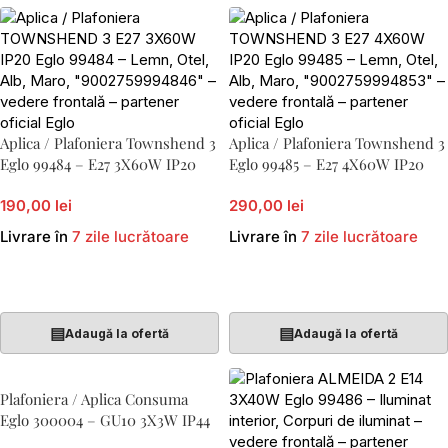
Aplica / Plafoniera Townshend 3
Aplica / Plafoniera Townshend 3
Eglo 99484 – E27 3X60W IP20
Eglo 99485 – E27 4X60W IP20
190,00 lei
290,00 lei
Livrare în
7 zile lucrătoare
Livrare în
7 zile lucrătoare
Adaugă În Coș
Adaugă În Coș
▤
▤
Adaugă la ofertă
Adaugă la ofertă
Plafoniera / Aplica Consuma
Eglo 300004 – GU10 3X3W IP44