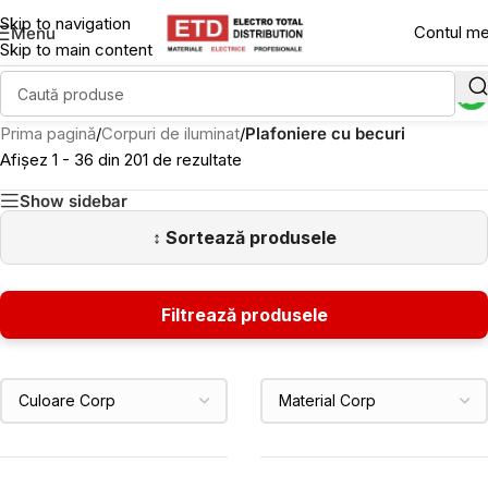
Skip to navigation
Contul m
Menu
Skip to main content
Prima pagină
/
Corpuri de iluminat
/
Plafoniere cu becuri
Afișez 1 - 36 din 201 de rezultate
Show sidebar