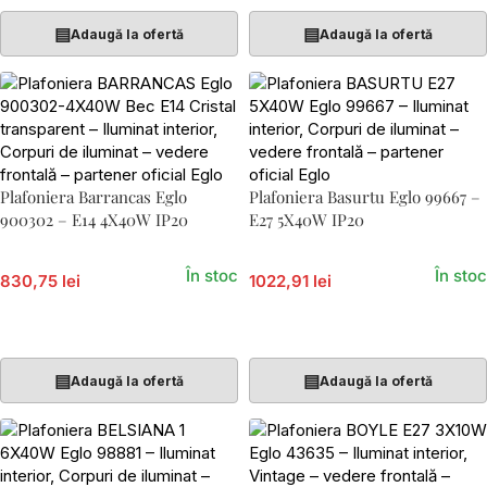
▤
▤
Adaugă la ofertă
Adaugă la ofertă
Plafoniera Barrancas Eglo
Plafoniera Basurtu Eglo 99667 –
900302 – E14 4X40W IP20
E27 5X40W IP20
În stoc
În stoc
830,75 lei
1022,91 lei
Adaugă În Coș
Adaugă În Coș
▤
▤
Adaugă la ofertă
Adaugă la ofertă