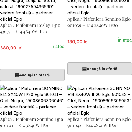
Aplica / Plafoniera Sonnino Eglo
Aplica / Plafoniera Rosley Eglo
901039 – E14 2X40W IP20
43659 – E14 4X40W IP20
În stoc
180,00 lei
În stoc
380,00 lei
Adaugă În Coș
Adaugă În Coș
▤
Adaugă la ofertă
▤
Adaugă la ofertă
Aplica / Plafoniera Sonnino Eglo
Aplica / Plafoniera Sonnino Eglo
901041 – E14 3X40W IP20
901042 – E14 4X40W IP20