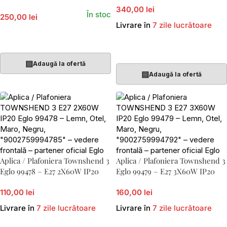
340,00 lei
În stoc
250,00 lei
Livrare în
7 zile lucrătoare
Adaugă În Coș
Adaugă În Coș
▤
Adaugă la ofertă
▤
Adaugă la ofertă
Aplica / Plafoniera Townshend 3
Aplica / Plafoniera Townshend 3
Eglo 99478 – E27 2X60W IP20
Eglo 99479 – E27 3X60W IP20
110,00 lei
160,00 lei
Livrare în
7 zile lucrătoare
Livrare în
7 zile lucrătoare