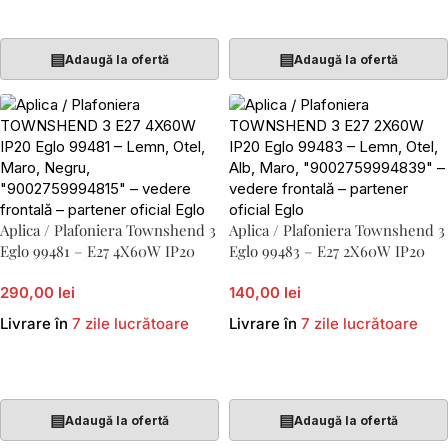
Adaugă În Coș
Adaugă În Coș
▤
▤
Adaugă la ofertă
Adaugă la ofertă
Aplica / Plafoniera Townshend 3
Aplica / Plafoniera Townshend 3
Eglo 99481 – E27 4X60W IP20
Eglo 99483 – E27 2X60W IP20
290,00 lei
140,00 lei
Livrare în
7 zile lucrătoare
Livrare în
7 zile lucrătoare
Adaugă În Coș
Adaugă În Coș
▤
▤
Adaugă la ofertă
Adaugă la ofertă