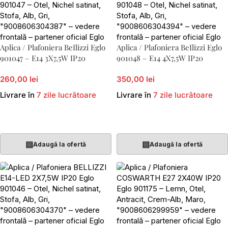
Aplica / Plafoniera BeIlizzi Eglo
Aplica / Plafoniera BeIlizzi Eglo
901047 – E14 3X7,5W IP20
901048 – E14 4X7,5W IP20
260,00 lei
350,00 lei
Livrare în
7 zile lucrătoare
Livrare în
7 zile lucrătoare
Adaugă În Coș
Adaugă În Coș
▤
▤
Adaugă la ofertă
Adaugă la ofertă