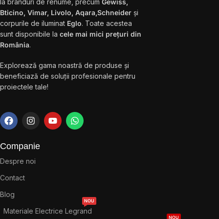
la branduri de renume, precum
Gewiss,
Bticino, Vimar, Livolo, Aqara,Schneider
și
corpurile de iluminat
Eglo
. Toate acestea
sunt disponibile la
cele mai mici prețuri din
România
.
Explorează gama noastră de produse și
beneficiază de soluții profesionale pentru
proiectele tale!
Companie
Despre noi
Contact
Blog
NOU
Materiale Electrice Legrand
NOU