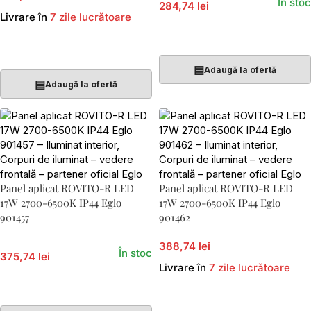
În stoc
284,74 lei
Livrare în
7 zile lucrătoare
Adaugă În Coș
Adaugă În Coș
▤
Adaugă la ofertă
▤
Adaugă la ofertă
Panel aplicat ROVITO-R LED
Panel aplicat ROVITO-R LED
17W 2700-6500K IP44 Eglo
17W 2700-6500K IP44 Eglo
901457
901462
388,74 lei
În stoc
375,74 lei
Livrare în
7 zile lucrătoare
Adaugă În Coș
Adaugă În Coș