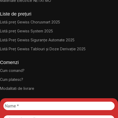
Materiale Electrice NETATMO
Liste de prețuri
Listă preț Gewiss Chorusmart 2025
Listă preț Gewiss System 2025
Listă Preț Gewiss Siguranțe Automate 2025
Listă Preț Gewiss Tablouri și Doze Derivație 2025
Comenzi
Cum comand?
Cum platesc?
Modalitati de livrare