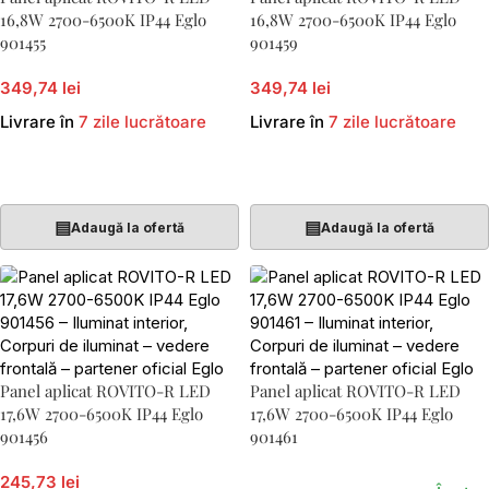
16,8W 2700-6500K IP44 Eglo
16,8W 2700-6500K IP44 Eglo
901455
901459
349,74 lei
349,74 lei
Livrare în
7 zile lucrătoare
Livrare în
7 zile lucrătoare
Adaugă În Coș
Adaugă În Coș
▤
▤
Adaugă la ofertă
Adaugă la ofertă
Panel aplicat ROVITO-R LED
Panel aplicat ROVITO-R LED
17,6W 2700-6500K IP44 Eglo
17,6W 2700-6500K IP44 Eglo
901456
901461
245,73 lei