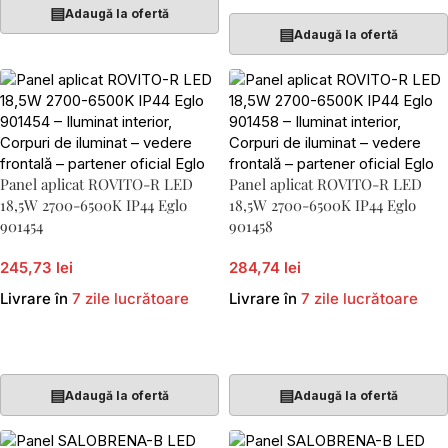
▤
Adaugă la ofertă
▤
Adaugă la ofertă
Panel aplicat ROVITO-R LED
Panel aplicat ROVITO-R LED
18,5W 2700-6500K IP44 Eglo
18,5W 2700-6500K IP44 Eglo
901454
901458
245,73 lei
284,74 lei
Livrare în
7 zile lucrătoare
Livrare în
7 zile lucrătoare
Adaugă În Coș
Adaugă În Coș
▤
▤
Adaugă la ofertă
Adaugă la ofertă