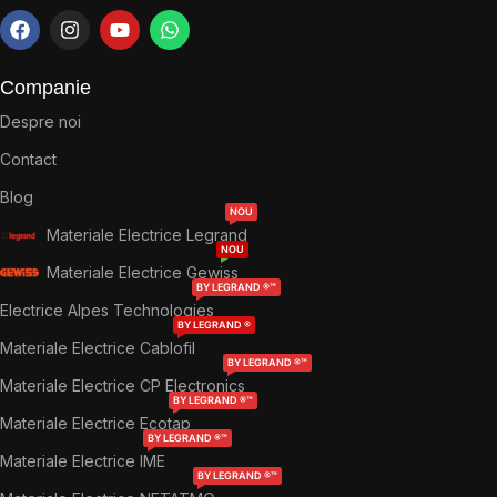
Companie
Despre noi
Contact
Blog
NOU
Materiale Electrice Legrand
NOU
Materiale Electrice Gewiss
BY LEGRAND ®™
Electrice Alpes Technologies
BY LEGRAND ®
Materiale Electrice Cablofil
BY LEGRAND ®™
Materiale Electrice CP Electronics
BY LEGRAND ®™
Materiale Electrice Ecotap
BY LEGRAND ®™
Materiale Electrice IME
BY LEGRAND ®™