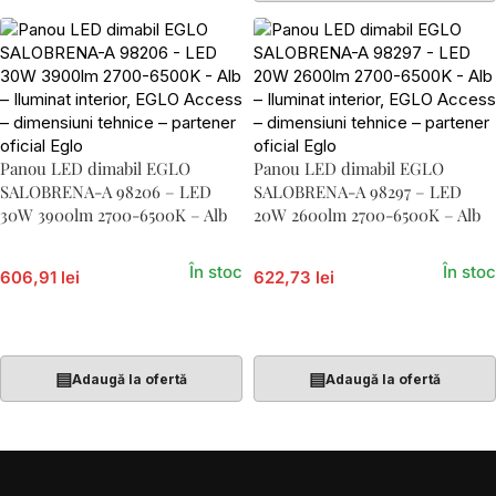
Panou LED dimabil EGLO
Panou LED dimabil EGLO
SALOBRENA-A 98206 – LED
SALOBRENA-A 98297 – LED
30W 3900lm 2700-6500K – Alb
20W 2600lm 2700-6500K – Alb
În stoc
În stoc
606,91 lei
622,73 lei
Adaugă În Coș
Adaugă În Coș
▤
▤
Adaugă la ofertă
Adaugă la ofertă