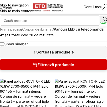
Skip to navigation
Contul meu
Menu
Skip to main content
Prima pagină
/
Corpuri de iluminat
/
Panouri LED cu telecomanda
Afișez toate cele 20 de rezultate
Show sidebar
Panel aplicat ROVITO-R LED
Panel aplicat ROVITO-R LED