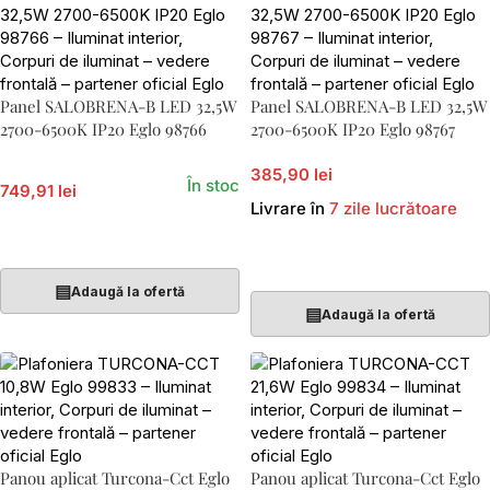
Panel SALOBRENA-B LED 32,5W
Panel SALOBRENA-B LED 32,5W
2700-6500K IP20 Eglo 98766
2700-6500K IP20 Eglo 98767
385,90 lei
În stoc
749,91 lei
Livrare în
7 zile lucrătoare
Adaugă În Coș
Adaugă În Coș
▤
Adaugă la ofertă
▤
Adaugă la ofertă
Panou aplicat Turcona-Cct Eglo
Panou aplicat Turcona-Cct Eglo