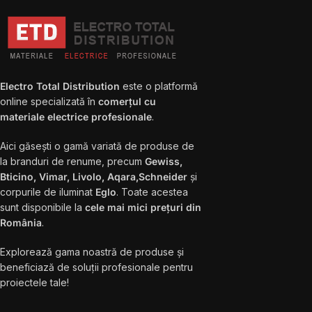
Electro Total Distribution
este o platformă
online specializată în
comerțul cu
materiale electrice profesionale
.
Aici găsești o gamă variată de produse de
la branduri de renume, precum
Gewiss,
Bticino, Vimar, Livolo, Aqara,Schneider
și
corpurile de iluminat
Eglo
. Toate acestea
sunt disponibile la
cele mai mici prețuri din
România
.
Explorează gama noastră de produse și
beneficiază de soluții profesionale pentru
proiectele tale!