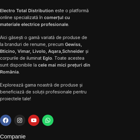
Electro Total Distribution
este o platformă
online specializată în
comerțul cu
materiale electrice profesionale
.
Aici găsești o gamă variată de produse de
la branduri de renume, precum
Gewiss,
Bticino, Vimar, Livolo, Aqara,Schneider
și
corpurile de iluminat
Eglo
. Toate acestea
sunt disponibile la
cele mai mici prețuri din
România
.
Explorează gama noastră de produse și
beneficiază de soluții profesionale pentru
proiectele tale!
Companie