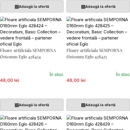
▤
▤
Adaugă la ofertă
Adaugă la ofertă
Floare artificiala SEMPORNA
Floare artificiala SEMPORNA
Ø160mm Eglo 428424
Ø160mm Eglo 428425
În stoc
În stoc
48,00 lei
48,00 lei
Adaugă În Coș
Adaugă În Coș
▤
▤
Adaugă la ofertă
Adaugă la ofertă