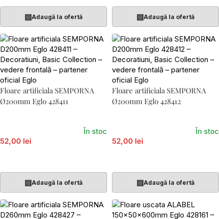
▤
▤
Adaugă la ofertă
Adaugă la ofertă
Floare artificiala SEMPORNA
Floare artificiala SEMPORNA
Ø200mm Eglo 428411
Ø200mm Eglo 428412
În stoc
În stoc
52,00 lei
52,00 lei
Adaugă În Coș
Adaugă În Coș
▤
▤
Adaugă la ofertă
Adaugă la ofertă