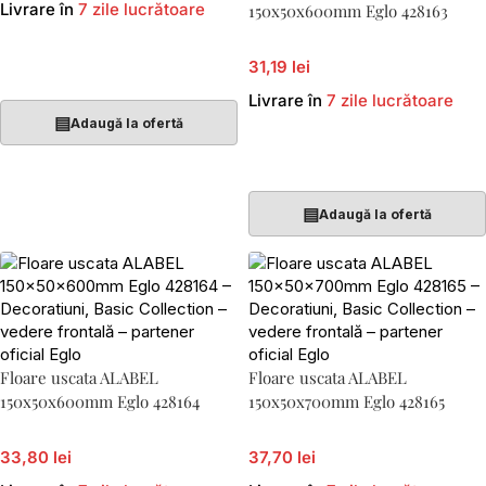
Livrare în
7 zile lucrătoare
150x50x600mm Eglo 428163
31,19 lei
Adaugă În Coș
Livrare în
7 zile lucrătoare
▤
Adaugă la ofertă
Adaugă În Coș
▤
Adaugă la ofertă
Floare uscata ALABEL
Floare uscata ALABEL
150x50x600mm Eglo 428164
150x50x700mm Eglo 428165
33,80 lei
37,70 lei