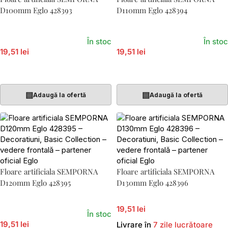
D100mm Eglo 428393
D110mm Eglo 428394
În stoc
În stoc
19,51 lei
19,51 lei
Adaugă În Coș
Adaugă În Coș
▤
▤
Adaugă la ofertă
Adaugă la ofertă
Floare artificiala SEMPORNA
Floare artificiala SEMPORNA
D120mm Eglo 428395
D130mm Eglo 428396
19,51 lei
În stoc
19,51 lei
Livrare în
7 zile lucrătoare