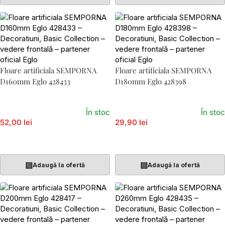
Floare artificiala SEMPORNA
Floare artificiala SEMPORNA
D160mm Eglo 428433
D180mm Eglo 428398
În stoc
În stoc
52,00 lei
29,90 lei
Adaugă În Coș
Adaugă În Coș
▤
▤
Adaugă la ofertă
Adaugă la ofertă