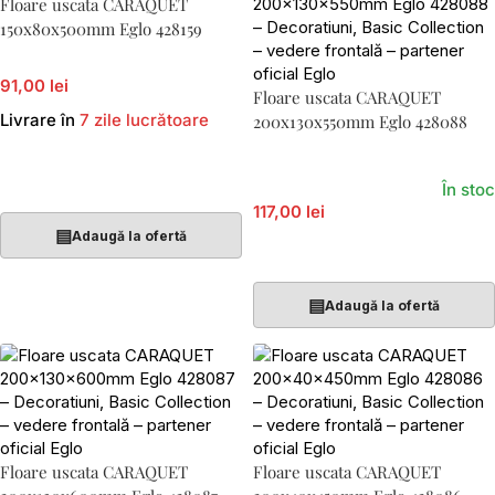
Floare uscata CARAQUET
150x80x500mm Eglo 428159
91,00 lei
Floare uscata CARAQUET
Livrare în
7 zile lucrătoare
200x130x550mm Eglo 428088
Adaugă În Coș
În stoc
117,00 lei
▤
Adaugă la ofertă
Adaugă În Coș
▤
Adaugă la ofertă
Floare uscata CARAQUET
Floare uscata CARAQUET