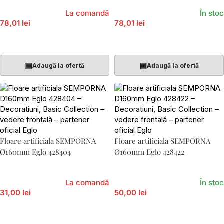
La comandă
În stoc
78,01 lei
78,01 lei
Adaugă În Coș
Adaugă În Coș
▤
▤
Adaugă la ofertă
Adaugă la ofertă
Floare artificiala SEMPORNA
Floare artificiala SEMPORNA
Ø160mm Eglo 428404
Ø160mm Eglo 428422
La comandă
În stoc
31,00 lei
50,00 lei
Adaugă În Coș
Adaugă În Coș