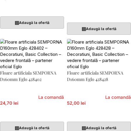
Adaugă În Coș
Adaugă În Coș
▤
Adaugă la ofertă
▤
Adaugă la ofertă
Floare artificiala SEMPORNA
Floare artificiala SEMPORNA
D160mm Eglo 428402
D160mm Eglo 428428
La comandă
La comandă
24,70 lei
52,00 lei
Adaugă În Coș
Adaugă În Coș
▤
▤
Adaugă la ofertă
Adaugă la ofertă