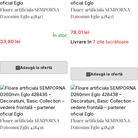
Floare artificiala SEMPORNA
Floare artificiala SEMPORNA
D200mm Eglo 428417
D260mm Eglo 428435
78,01 lei
În stoc
33,80 lei
Livrare în
7 zile lucrătoare
Adaugă În Coș
Adaugă În Coș
▤
Adaugă la ofertă
▤
Adaugă la ofertă
Floare artificiala SEMPORNA
Floare artificiala SEMPORNA
D260mm Eglo 428436
D260mm Eglo 428438