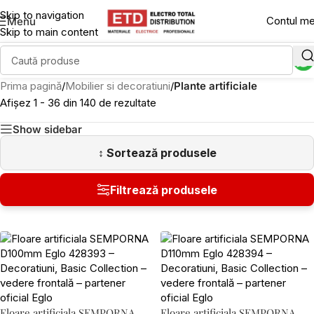
Skip to navigation
Contul m
Menu
Skip to main content
Prima pagină
/
Mobilier si decoratiuni
/
Plante artificiale
Afișez 1 - 36 din 140 de rezultate
Show sidebar
Floare artificiala SEMPORNA
Floare artificiala SEMPORNA