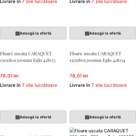
Livrare în
7 zile lucrătoare
Livrare în
7 zile lucrătoare
Adaugă În Coș
Adaugă În Coș
▤
▤
Adaugă la ofertă
Adaugă la ofertă
Floare uscata CARAQUET
Floare uscata CARAQUET
150x80x300mm Eglo 428153
150x80x300mm Eglo 428154
78,01 lei
78,01 lei
Livrare în
7 zile lucrătoare
Livrare în
7 zile lucrătoare
Adaugă În Coș
Adaugă În Coș
▤
▤
Adaugă la ofertă
Adaugă la ofertă