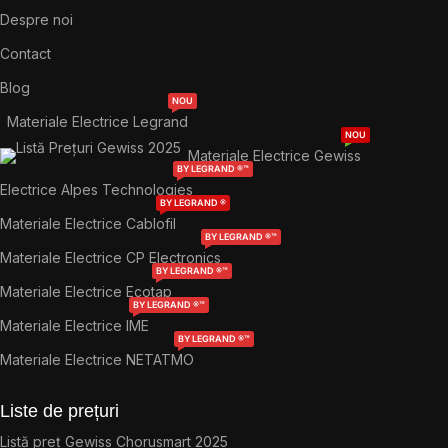
Despre noi
Contact
Blog
NOU
Materiale Electrice Legrand
NOU
Materiale Electrice Gewiss
BY LEGRAND ®™
Electrice Alpes Technologies
BY LEGRAND ®
Materiale Electrice Cablofil
BY LEGRAND ®™
Materiale Electrice CP Electronics
BY LEGRAND ®™
Materiale Electrice Ecotap
BY LEGRAND ®™
Materiale Electrice IME
BY LEGRAND ®™
Materiale Electrice NETATMO
Liste de prețuri
Listă preț Gewiss Chorusmart 2025