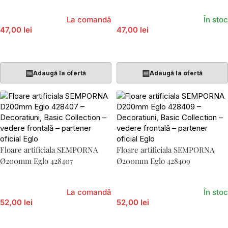
La comandă
În stoc
47,00 lei
47,00 lei
Adaugă În Coș
Adaugă În Coș
▤
▤
Adaugă la ofertă
Adaugă la ofertă
Floare artificiala SEMPORNA
Floare artificiala SEMPORNA
Ø200mm Eglo 428407
Ø200mm Eglo 428409
La comandă
În stoc
52,00 lei
52,00 lei
Adaugă În Coș
Adaugă În Coș