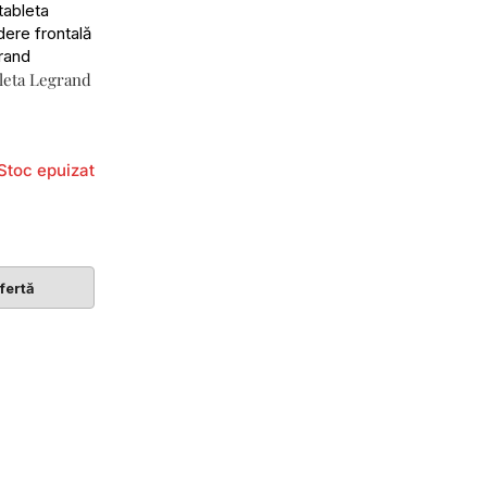
bleta Legrand
Stoc epuizat
fertă