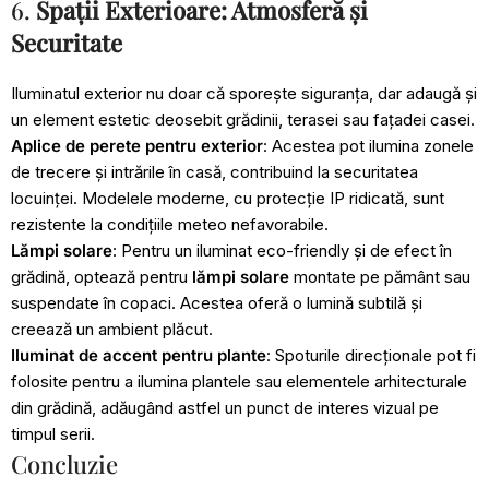
6.
Spații Exterioare: Atmosferă și
Securitate
Iluminatul exterior nu doar că sporește siguranța, dar adaugă și
un element estetic deosebit grădinii, terasei sau fațadei casei.
Aplice de perete pentru exterior
: Acestea pot ilumina zonele
de trecere și intrările în casă, contribuind la securitatea
locuinței. Modelele moderne, cu protecție IP ridicată, sunt
rezistente la condițiile meteo nefavorabile.
Lămpi solare
: Pentru un iluminat eco-friendly și de efect în
grădină, optează pentru
lămpi
solare
montate pe pământ sau
suspendate în copaci. Acestea oferă o lumină subtilă și
creează un ambient plăcut.
Iluminat de accent pentru plante
: Spoturile direcționale pot fi
folosite pentru a ilumina plantele sau elementele arhitecturale
din grădină, adăugând astfel un punct de interes vizual pe
timpul serii.
Concluzie