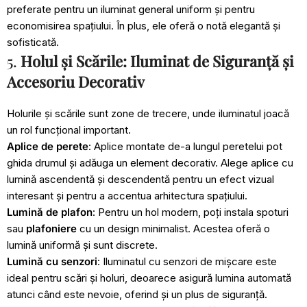
preferate pentru un iluminat general uniform și pentru
economisirea spațiului. În plus, ele oferă o notă elegantă și
sofisticată.
5.
Holul și Scările: Iluminat de Siguranță și
Accesoriu Decorativ
Holurile și scările sunt zone de trecere, unde iluminatul joacă
un rol funcțional important.
Aplice de perete
: Aplice montate de-a lungul peretelui pot
ghida drumul și adăuga un element decorativ. Alege aplice cu
lumină ascendentă și descendentă pentru un efect vizual
interesant și pentru a accentua arhitectura spațiului.
Lumină de plafon
: Pentru un hol modern, poți instala spoturi
sau
plafoniere
cu un design minimalist. Acestea oferă o
lumină uniformă și sunt discrete.
Lumină cu senzori
: Iluminatul cu senzori de mișcare este
ideal pentru scări și holuri, deoarece asigură lumina automată
atunci când este nevoie, oferind și un plus de siguranță.