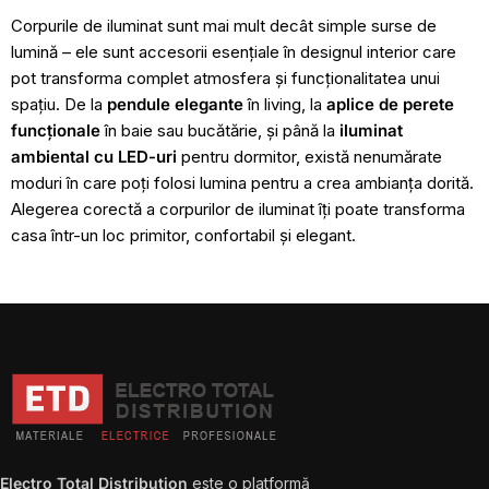
Corpurile de iluminat sunt mai mult decât simple surse de
lumină – ele sunt accesorii esențiale în designul interior care
pot transforma complet atmosfera și funcționalitatea unui
spațiu. De la
pendule elegante
în living, la
aplice de perete
funcționale
în baie sau bucătărie, și până la
iluminat
ambiental cu LED-uri
pentru dormitor, există nenumărate
moduri în care poți folosi lumina pentru a crea ambianța dorită.
Alegerea corectă a corpurilor de iluminat îți poate transforma
casa într-un loc primitor, confortabil și elegant.
Electro Total Distribution
este o platformă