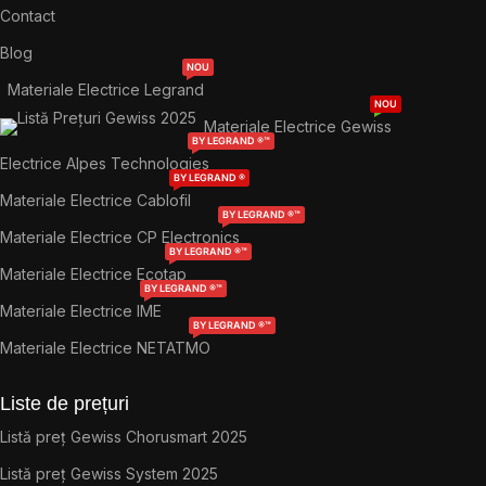
Contact
Blog
NOU
Materiale Electrice Legrand
NOU
Materiale Electrice Gewiss
BY LEGRAND ®™
Electrice Alpes Technologies
BY LEGRAND ®
Materiale Electrice Cablofil
BY LEGRAND ®™
Materiale Electrice CP Electronics
BY LEGRAND ®™
Materiale Electrice Ecotap
BY LEGRAND ®™
Materiale Electrice IME
BY LEGRAND ®™
Materiale Electrice NETATMO
Liste de prețuri
Listă preț Gewiss Chorusmart 2025
Listă preț Gewiss System 2025