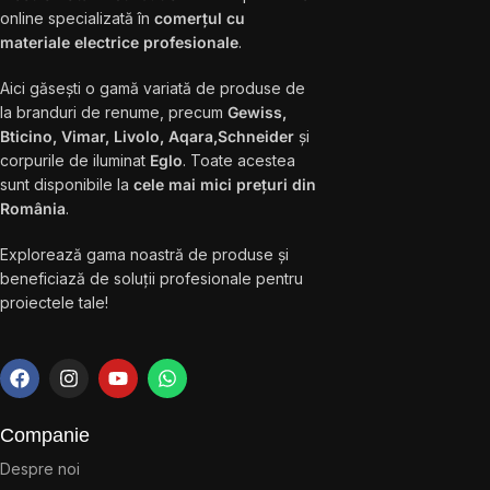
online specializată în
comerțul cu
materiale electrice profesionale
.
Aici găsești o gamă variată de produse de
la branduri de renume, precum
Gewiss,
Bticino, Vimar, Livolo, Aqara,Schneider
și
corpurile de iluminat
Eglo
. Toate acestea
sunt disponibile la
cele mai mici prețuri din
România
.
Explorează gama noastră de produse și
beneficiază de soluții profesionale pentru
proiectele tale!
Companie
Despre noi