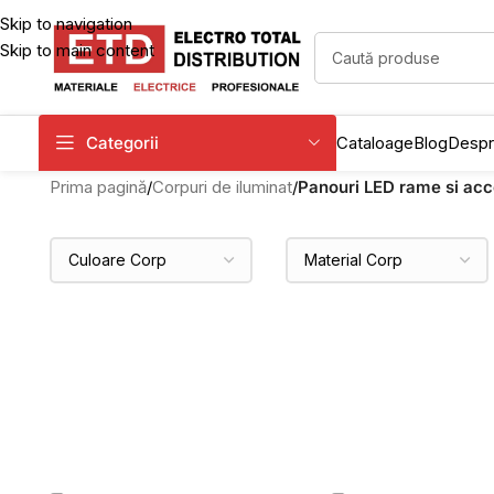
Skip to navigation
Skip to main content
Categorii
Cataloage
Blog
Despr
Prima pagină
/
Corpuri de iluminat
/
Panouri LED rame si acc