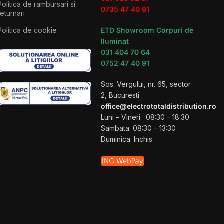
Politica de rambursari si
0735 47 40 91
returnari
Politica de cookie
ETD Showroom Corpuri de
Iluminat
031 404 70 64
0752 47 40 91
Sos. Vergului, nr. 65, sector
2, Bucuresti
office@electrototaldistribution.ro
Luni – Vineri : 08:30 – 18:30
Sambata: 08:30 – 13:30
Duminica: Inchis