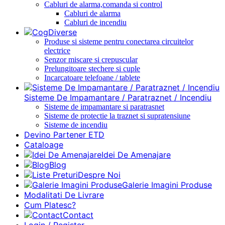
Cabluri de alarma,comanda si control
Cabluri de alarma
Cabluri de incendiu
Diverse
Produse si sisteme pentru conectarea circuitelor
electrice
Senzor miscare si crepuscular
Prelungitoare stechere si cuple
Incarcatoare telefoane / tablete
Sisteme De Impamantare / Paratraznet / Incendiu
Sisteme de impamantare si paratrasnet
Sisteme de protectie la traznet si supratensiune
Sisteme de incendiu
Devino Partener ETD
Cataloage
Idei De Amenajare
Blog
Despre Noi
Galerie Imagini Produse
Modalitati De Livrare
Cum Platesc?
Contact