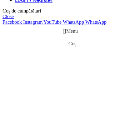
Login / Register
Coș de cumpărături
Close
Facebook
Instagram
YouTube
WhatsApp
WhatsApp
Menu
Coș