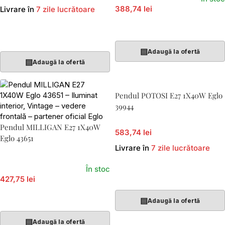
388,74 lei
Livrare în
7 zile lucrătoare
Adaugă În Coș
Adaugă În Coș
▤
Adaugă la ofertă
▤
Adaugă la ofertă
Pendul POTOSI E27 1X40W Eglo
39944
Pendul MILLIGAN E27 1X40W
583,74 lei
Eglo 43651
Livrare în
7 zile lucrătoare
În stoc
Adaugă În Coș
427,75 lei
Adaugă În Coș
▤
Adaugă la ofertă
▤
Adaugă la ofertă