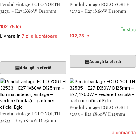
Pendul vintage EGLO YORTH
Pendul vintage EGLO YORTH
32531 – E27 1X60W D110mm
32532 – E27 1X60W D110mm
102,75 lei
În stoc
102,75 lei
Livrare în
7 zile lucrătoare
Adaugă În Coș
Adaugă În Coș
▤
Adaugă la ofertă
▤
Adaugă la ofertă
Pendul vintage EGLO YORTH
Pendul vintage EGLO YORTH
32535 – E27 1X60W D125mm
32533 – E27 1X60W D125mm
La comandă