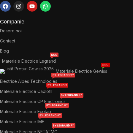
Companie
Despre noi
Contact
Blog
NOU
Materiale Electrice Legrand
NOU
Materiale Electrice Gewiss
BY LEGRAND ®™
Electrice Alpes Technologies
BY LEGRAND ®
Materiale Electrice Cablofil
BY LEGRAND ®™
Materiale Electrice CP Electronics
BY LEGRAND ®™
Materiale Electrice Ecotap
BY LEGRAND ®™
Materiale Electrice IME
BY LEGRAND ®™
Materiale Electrice NETATMO