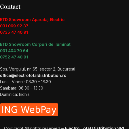
Contact
ETD Showroom Aparataj Electric
031 069 92 37
0735 47 40 91
ETD Showroom Corpuri de Iluminat
031 404 70 64
0752 47 40 91
Sos. Vergului, nr. 65, sector 2, Bucuresti
office@electrototaldistribution.ro
Luni – Vineri : 08:30 – 18:30
Sambata: 08:30 – 13:30
Duminica: Inchis
Copyright
All rights reserved –
Electro Total Distribution SRL