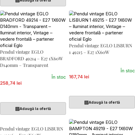
▤
Adaugă la ofertă
Pendul vintage EGLO LISBURN
Pendul vintage EGLO
1 49215 – E27 1X60W
BRADFORD 49214 – E27 1X60W
D140mm – Transparent
În stoc
167,74 lei
În stoc
258,74 lei
Adaugă În Coș
Adaugă În Coș
▤
Adaugă la ofertă
▤
Adaugă la ofertă
Pendul vintage EGLO LISBURN