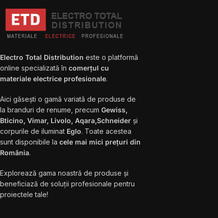
Electro Total Distribution
este o platformă
online specializată în
comerțul cu
materiale electrice profesionale
.
Aici găsești o gamă variată de produse de
la branduri de renume, precum
Gewiss,
Bticino, Vimar, Livolo, Aqara,Schneider
și
corpurile de iluminat
Eglo
. Toate acestea
sunt disponibile la
cele mai mici prețuri din
România
.
Explorează gama noastră de produse și
beneficiază de soluții profesionale pentru
proiectele tale!