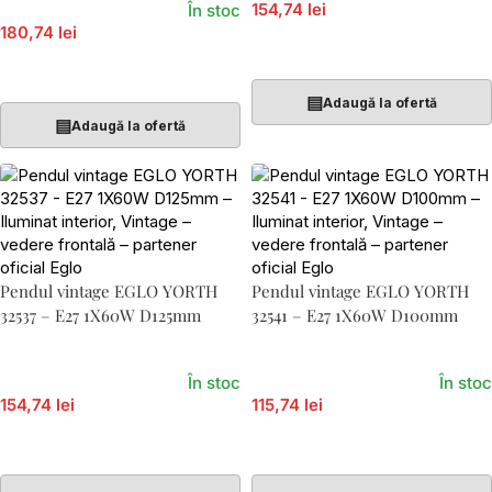
154,74 lei
În stoc
180,74 lei
Adaugă În Coș
Adaugă În Coș
▤
Adaugă la ofertă
▤
Adaugă la ofertă
Pendul vintage EGLO YORTH
Pendul vintage EGLO YORTH
32537 – E27 1X60W D125mm
32541 – E27 1X60W D100mm
În stoc
În stoc
154,74 lei
115,74 lei
Adaugă În Coș
Adaugă În Coș