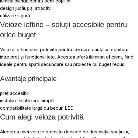
lumină blândă pentru ochii copiilor
design jucăuș și atractiv
utilizare sigură
Veioze ieftine – soluții accesibile pentru
orice buget
Veioze ieftine sunt potrivite pentru cei care caută un echilibru
între preț și funcționalitate. Acestea oferă iluminat eficient, fiind
ideale pentru spații secundare sau proiecte cu buget redus.
Avantaje principale
preț accesibil
instalare și utilizare simplă
compatibilitate largă cu becuri LED
Cum alegi veioza potrivită
Alegerea unei veioze potrivite depinde de destinația spațiului,