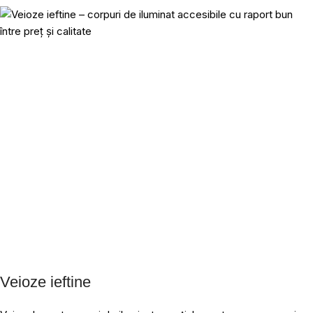
Veioze ieftine