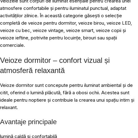
Veiozele sunt corpuri de iluminat esențiale pentru crearea unei
atmosfere confortabile și pentru iluminatul punctual, adaptat
activităților zilnice. În această categorie găsești o selecție
completă de veioze pentru dormitor, veioze birou, veioze LED,
veioze cu bec, veioze vintage, veioze smart, veioze copii și
veioze ieftine, potrivite pentru locuințe, birouri sau spații
comerciale.
Veioze dormitor – confort vizual și
atmosferă relaxantă
Veioze dormitor sunt concepute pentru iluminat ambiental și de
citit, oferind o lumină plăcută, fără a obosi ochii. Acestea sunt
ideale pentru noptiere și contribuie la crearea unui spațiu intim și
relaxant.
Avantaje principale
lumină caldă și confortabilă