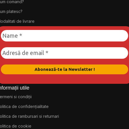
um comand?
um platesc?
odalitati de livrare
nformații utile
ermeni si condiții
olitica de confidențialitate
olitica de rambursari si returnari
olitica de cookie