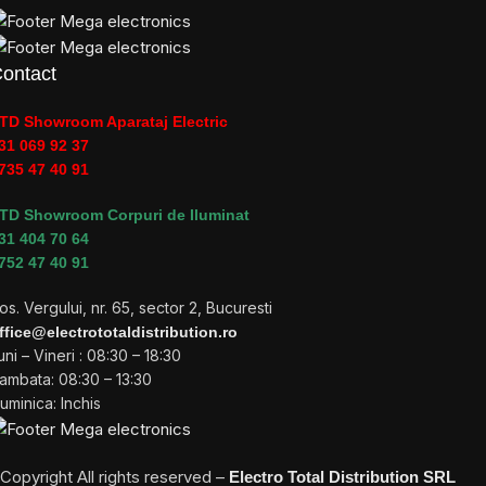
ontact
TD Showroom Aparataj Electric
31 069 92 37
735 47 40 91
TD Showroom Corpuri de Iluminat
31 404 70 64
752 47 40 91
os. Vergului, nr. 65, sector 2, Bucuresti
ffice@electrototaldistribution.ro
uni – Vineri : 08:30 – 18:30
ambata: 08:30 – 13:30
uminica: Inchis
Copyright
All rights reserved –
Electro Total Distribution SRL