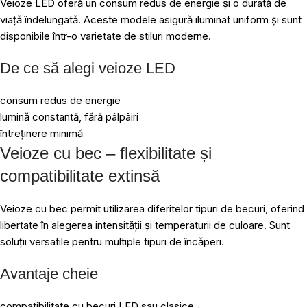
Veioze LED oferă un consum redus de energie și o durată de
viață îndelungată. Aceste modele asigură iluminat uniform și sunt
disponibile într-o varietate de stiluri moderne.
De ce să alegi veioze LED
consum redus de energie
lumină constantă, fără pâlpâiri
întreținere minimă
Veioze cu bec – flexibilitate și
compatibilitate extinsă
Veioze cu bec permit utilizarea diferitelor tipuri de becuri, oferind
libertate în alegerea intensității și temperaturii de culoare. Sunt
soluții versatile pentru multiple tipuri de încăperi.
Avantaje cheie
compatibilitate cu becuri LED sau clasice