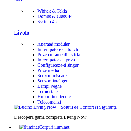
Whitek & Tekla
Domus & Class 44
System 45
Livolo
Aparataj modular
Intrerupatore cu touch
Prize cu rame din sticla
Intrerupator cu priza
Configureaza-ti singur
Prize media
Senzori miscare
Senzori inteligenti
Lampi veghe
Termostate
Huburi inteligente
Telecomenzi
Descopera gama completa Living Now
Corpuri iluminat