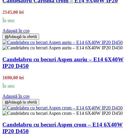
Candelabru Carisma crom – E14 9X40W IP20
2145,00 lei
În stoc
Adaugă în coș
▤
Adaugă la ofertă
Candelabru cu becuri Aspen auriu – E14 6X40W
IP20 D450
1690,00 lei
În stoc
Adaugă în coș
▤
Adaugă la ofertă
Candelabru cu becuri Aspen crom – E14 6X40W
IP20 D450