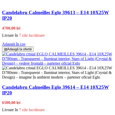
Candelabru Calmeilles Eglo 39613 – E14 10X25W
IP20
4700,00 lei
Livrare în
7 zile lucrătoare
Adaugă în coș
▤
Adaugă la ofertă
Candelabru Calmeilles Eglo 39614 – E14 10X25W
IP20
6500,00 lei
Livrare în
7 zile lucrătoare