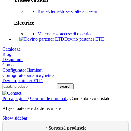
Bride/cleme/doze si alte accesorii
Electrice
Materiale si accesorii electrice
Devino partener ETD
Cataloage
Blog
Despre noi
Contact
Configurator Iluminat
Configurator sina magnetica
Devino partener ETD
Search
Prima pagină
/
Corpuri de iluminat
/
Candelabre cu cristale
Afișez toate cele 32 de rezultate
Show sidebar