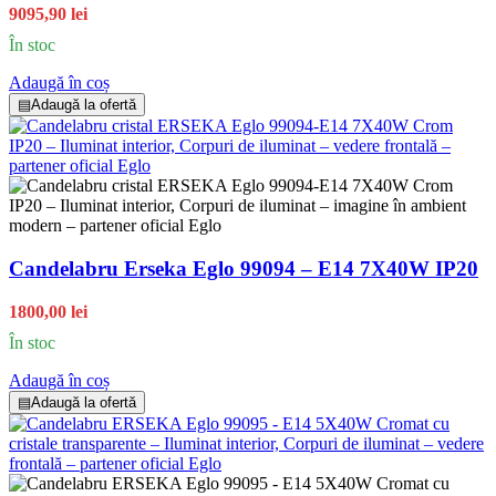
9095,90 lei
În stoc
Adaugă în coș
▤
Adaugă la ofertă
Candelabru Erseka Eglo 99094 – E14 7X40W IP20
1800,00 lei
În stoc
Adaugă în coș
▤
Adaugă la ofertă