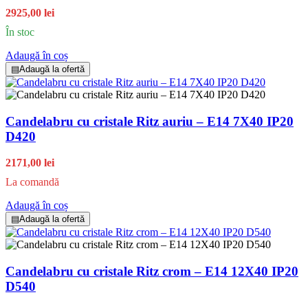
2925,00 lei
În stoc
Adaugă în coș
▤
Adaugă la ofertă
Candelabru cu cristale Ritz auriu – E14 7X40 IP20
D420
2171,00 lei
La comandă
Adaugă în coș
▤
Adaugă la ofertă
Candelabru cu cristale Ritz crom – E14 12X40 IP20
D540