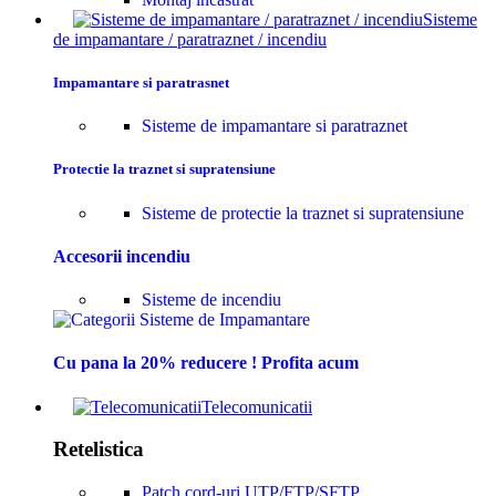
Sisteme
de impamantare / paratraznet / incendiu
Impamantare si paratrasnet
Sisteme de impamantare si paratraznet
Protectie la traznet si supratensiune
Sisteme de protectie la traznet si supratensiune
Accesorii incendiu
Sisteme de incendiu
Cu pana la 20% reducere ! Profita acum
Telecomunicatii
Retelistica
Patch cord-uri UTP/FTP/SFTP