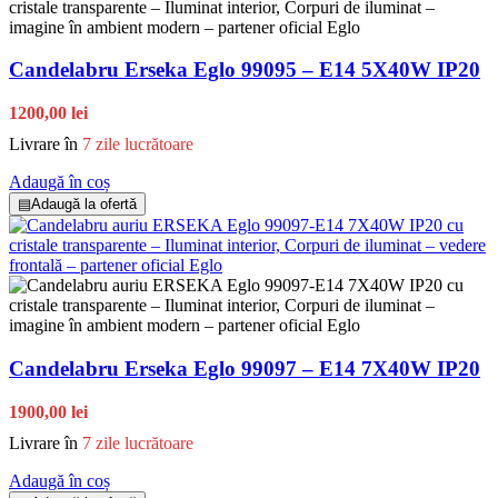
Candelabru Erseka Eglo 99095 – E14 5X40W IP20
1200,00 lei
Livrare în
7 zile lucrătoare
Adaugă în coș
▤
Adaugă la ofertă
Candelabru Erseka Eglo 99097 – E14 7X40W IP20
1900,00 lei
Livrare în
7 zile lucrătoare
Adaugă în coș