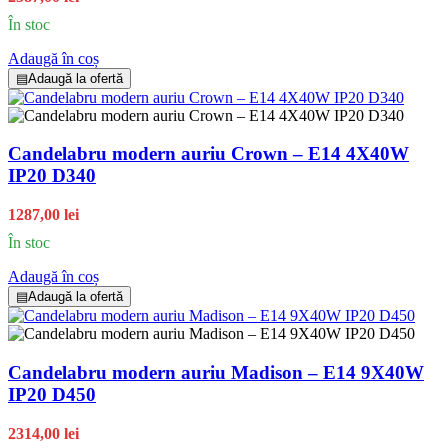
În stoc
Adaugă în coș
▤
Adaugă la ofertă
Candelabru modern auriu Crown – E14 4X40W
IP20 D340
1287,00 lei
În stoc
Adaugă în coș
▤
Adaugă la ofertă
Candelabru modern auriu Madison – E14 9X40W
IP20 D450
2314,00 lei