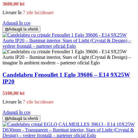
3600,00 lei
Livrare în
7 zile lucrătoare
Adaugă în coș
▤
Adaugă la ofertă
Candelabru Fenoullet 1 Eglo 39606 – E14 9X25W
IP20
5100,00 lei
Livrare în
7 zile lucrătoare
Adaugă în coș
▤
Adaugă la ofertă