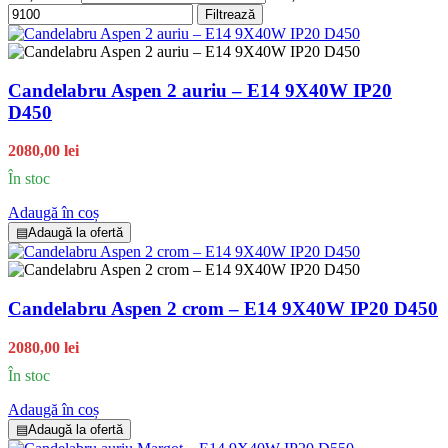
Filtrează
Candelabru Aspen 2 auriu – E14 9X40W IP20
D450
2080,00 lei
În stoc
Adaugă în coș
▤
Adaugă la ofertă
Candelabru Aspen 2 crom – E14 9X40W IP20 D450
2080,00 lei
În stoc
Adaugă în coș
▤
Adaugă la ofertă