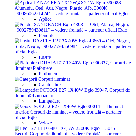
Aplice
Pendule
Lustre
Plafoniere
Candelabre
Lampadare
Veioze