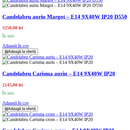
Candelabru auriu Margot – E14 9X40W IP20 D550
3250,00 lei
În stoc
Adaugă în coș
▤
Adaugă la ofertă
Candelabru Carisma auriu – E14 9X40W IP20
2145,00 lei
În stoc
Adaugă în coș
▤
Adaugă la ofertă