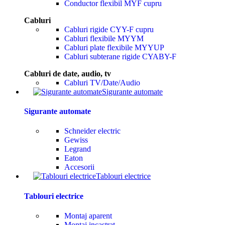
Conductor flexibil MYF cupru
Cabluri
Cabluri rigide CYY-F cupru
Cabluri flexibile MYYM
Cabluri plate flexibile MYYUP
Cabluri subterane rigide CYABY-F
Cabluri de date, audio, tv
Cabluri TV/Date/Audio
Sigurante automate
Sigurante automate
Schneider electric
Gewiss
Legrand
Eaton
Accesorii
Tablouri electrice
Tablouri electrice
Montaj aparent
Montaj incastrat