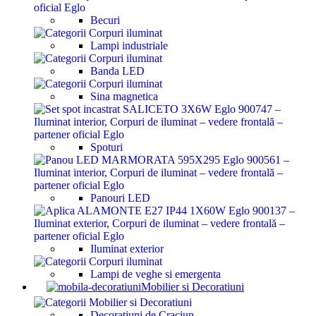
Becuri
Lampi industriale
Banda LED
Sina magnetica
Spoturi
Panouri LED
Iluminat exterior
Lampi de veghe si emergenta
Mobilier si Decoratiuni
Decoratiuni de Craciun