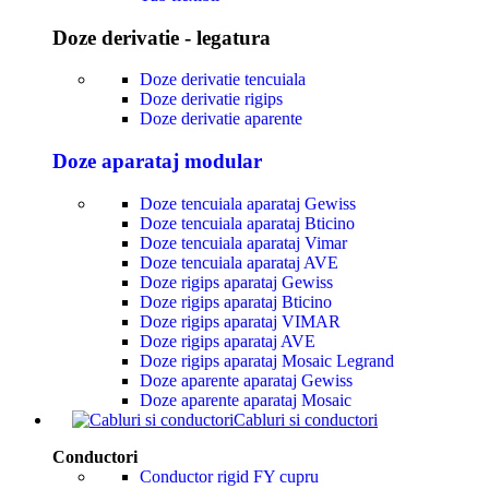
Doze derivatie - legatura
Doze derivatie tencuiala
Doze derivatie rigips
Doze derivatie aparente
Doze aparataj modular
Doze tencuiala aparataj Gewiss
Doze tencuiala aparataj Bticino
Doze tencuiala aparataj Vimar
Doze tencuiala aparataj AVE
Doze rigips aparataj Gewiss
Doze rigips aparataj Bticino
Doze rigips aparataj VIMAR
Doze rigips aparataj AVE
Doze rigips aparataj Mosaic Legrand
Doze aparente aparataj Gewiss
Doze aparente aparataj Mosaic
Cabluri si conductori
Conductori
Conductor rigid FY cupru