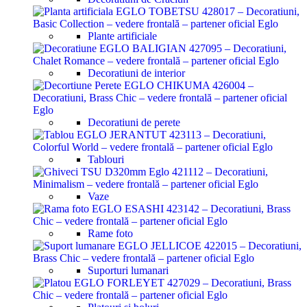
Plante artificiale
Decoratiuni de interior
Decoratiuni de perete
Tablouri
Vaze
Rame foto
Suporturi lumanari