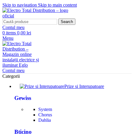
Skip to navigation
Skip to main content
Search
Contul meu
0
items
0,00 lei
Menu
Contul meu
Categorii
Prize si Interupatoare
Gewiss
System
Chorus
Dahlia
Bticino