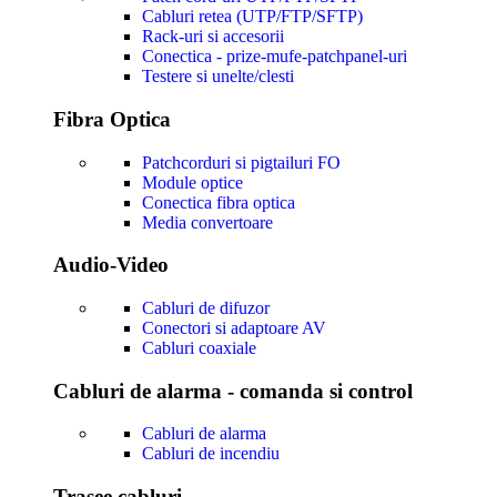
Cabluri retea (UTP/FTP/SFTP)
Rack-uri si accesorii
Conectica - prize-mufe-patchpanel-uri
Testere si unelte/clesti
Fibra Optica
Patchcorduri si pigtailuri FO
Module optice
Conectica fibra optica
Media convertoare
Audio-Video
Cabluri de difuzor
Conectori si adaptoare AV
Cabluri coaxiale
Cabluri de alarma - comanda si control
Cabluri de alarma
Cabluri de incendiu
Trasee cabluri