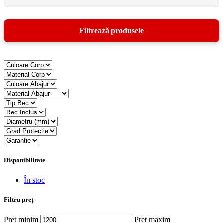
Disponibilitate
În stoc
Filtru preț
Preț minim
Preț maxim