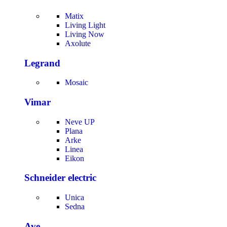
Matix
Living Light
Living Now
Axolute
Legrand
Mosaic
Vimar
Neve UP
Plana
Arke
Linea
Eikon
Schneider electric
Unica
Sedna
Ave