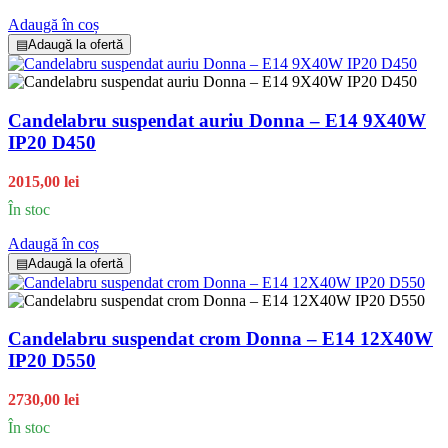
Adaugă în coș
▤
Adaugă la ofertă
Candelabru suspendat auriu Donna – E14 9X40W
IP20 D450
2015,00 lei
În stoc
Adaugă în coș
▤
Adaugă la ofertă
Candelabru suspendat crom Donna – E14 12X40W
IP20 D550
2730,00 lei
În stoc