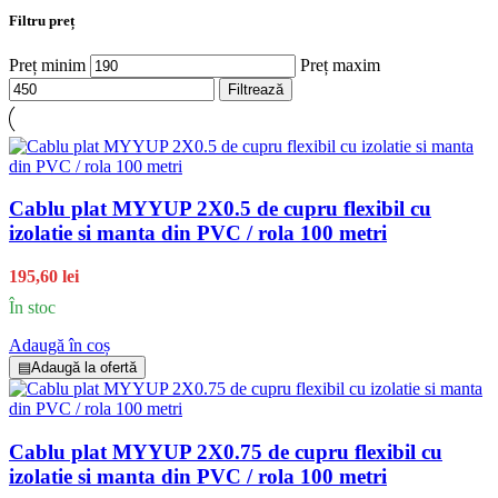
Filtru preț
Preț minim
Preț maxim
Filtrează
Cablu plat MYYUP 2X0.5 de cupru flexibil cu
izolatie si manta din PVC / rola 100 metri
195,60 lei
În stoc
Adaugă în coș
▤
Adaugă la ofertă
Cablu plat MYYUP 2X0.75 de cupru flexibil cu
izolatie si manta din PVC / rola 100 metri