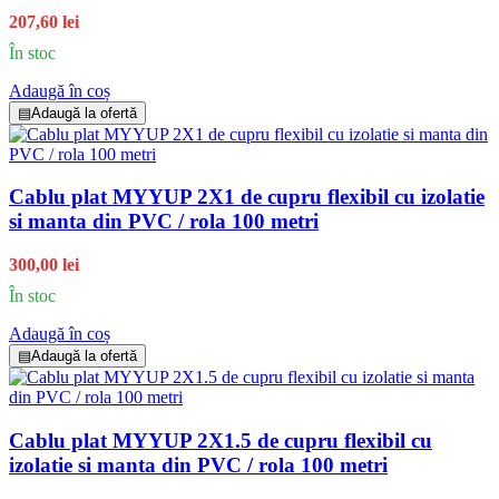
207,60 lei
În stoc
Adaugă în coș
▤
Adaugă la ofertă
Cablu plat MYYUP 2X1 de cupru flexibil cu izolatie
si manta din PVC / rola 100 metri
300,00 lei
În stoc
Adaugă în coș
▤
Adaugă la ofertă
Cablu plat MYYUP 2X1.5 de cupru flexibil cu
izolatie si manta din PVC / rola 100 metri