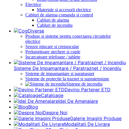
Electrice
Materiale si accesorii electrice
Cabluri de alarma,comanda si control
Cabluri de alarma
Cabluri de incendiu
Diverse
Produse si sisteme pentru conectarea circuitelor
electrice
Senzor miscare si crepuscular
Prelungitoare stechere si cuple
Incarcatoare telefoane / tablete
Sisteme De Impamantare / Paratraznet / Incendiu
Sisteme de impamantare si paratrasnet
Sisteme de protectie la traznet si supratensiune
Sisteme de incendiu
Devino Partener ETD
Cataloage
Idei De Amenajare
Blog
Despre Noi
Galerie Imagini Produse
Modalitati De Livrare