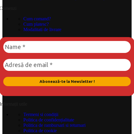
Comenzi
Cum comand?
Cum platesc?
Modalitati de livrare
Informații utile
Termeni si condiții
Politica de confidențialitate
Politica de rambursari si returnari
Politica de cookie