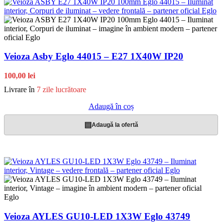
Veioza Asby Eglo 44015 – E27 1X40W IP20
100,00 lei
Livrare în
7 zile lucrătoare
Adaugă în coș
▤
Adaugă la ofertă
Veioza AYLES GU10-LED 1X3W Eglo 43749