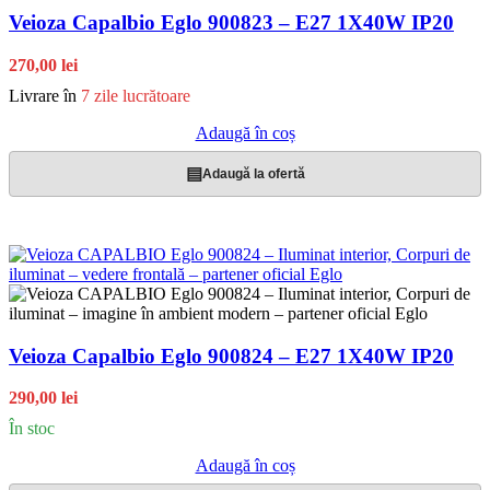
Veioza Capalbio Eglo 900823 – E27 1X40W IP20
270,00 lei
Livrare în
7 zile lucrătoare
Adaugă în coș
▤
Adaugă la ofertă
Veioza Capalbio Eglo 900824 – E27 1X40W IP20
290,00 lei
În stoc
Adaugă în coș