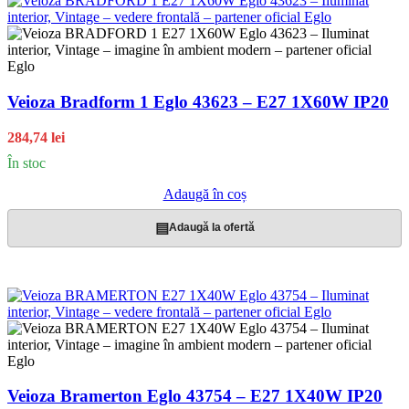
Veioza Bradform 1 Eglo 43623 – E27 1X60W IP20
284,74 lei
În stoc
Adaugă în coș
▤
Adaugă la ofertă
Veioza Bramerton Eglo 43754 – E27 1X40W IP20