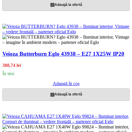
▤
Adaugă la ofertă
Veioza Butterburn Eglo 43938 – E27 1X25W IP20
388,74 lei
În stoc
Adaugă în coș
▤
Adaugă la ofertă