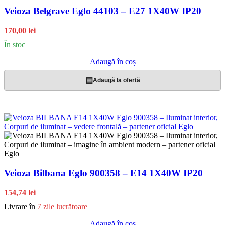
Veioza Belgrave Eglo 44103 – E27 1X40W IP20
170,00 lei
În stoc
Adaugă în coș
▤
Adaugă la ofertă
Veioza Bilbana Eglo 900358 – E14 1X40W IP20
154,74 lei
Livrare în
7 zile lucrătoare
Adaugă în coș