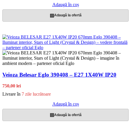
Adaugă în coș
▤
Adaugă la ofertă
Veioza Belesar Eglo 390408 – E27 1X40W IP20
750,00 lei
Livrare în
7 zile lucrătoare
Adaugă în coș
▤
Adaugă la ofertă