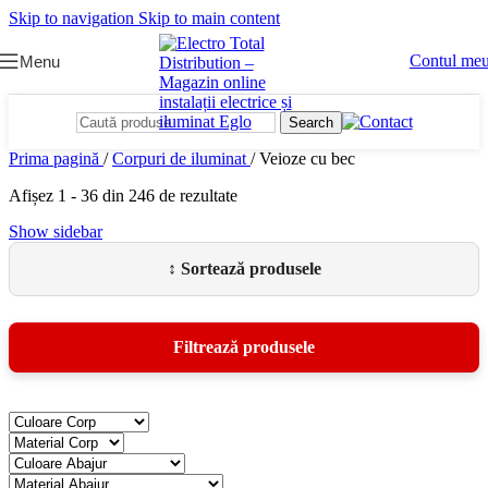
Skip to navigation
Skip to main content
Contul me
Menu
Search
Prima pagină
/
Corpuri de iluminat
/
Veioze cu bec
Afișez 1 - 36 din 246 de rezultate
Show sidebar