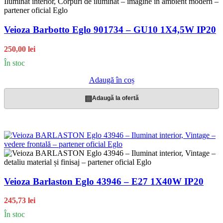
Veioza Barbotto Eglo 901734 – GU10 1X4,5W IP20
250,00 lei
În stoc
Adaugă în coș
▤
Adaugă la ofertă
Veioza Barlaston Eglo 43946 – E27 1X40W IP20
245,73 lei
În stoc