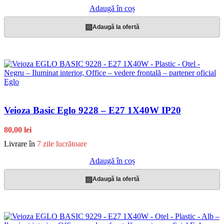
Adaugă în coș
▤
Adaugă la ofertă
Veioza Basic Eglo 9228 – E27 1X40W IP20
80,00 lei
Livrare în
7 zile lucrătoare
Adaugă în coș
▤
Adaugă la ofertă