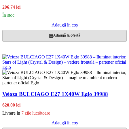
206,74 lei
În stoc
Adaugă în coș
▤
Adaugă la ofertă
Veioza BULCIAGO E27 1X40W Eglo 39988
620,00 lei
Livrare în
7 zile lucrătoare
Adaugă în coș