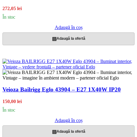
272,05 lei
În stoc
Adaugă în coș
▤
Adaugă la ofertă
Veioza Bailrigg Eglo 43904 – E27 1X40W IP20
150,00 lei
În stoc
Adaugă în coș
▤
Adaugă la ofertă