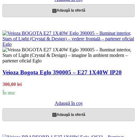
▤
Adaugă la ofertă
Veioza Bogota Eglo 390005 – E27 1X40W IP20
300,00 lei
În stoc
Adaugă în coș
▤
Adaugă la ofertă