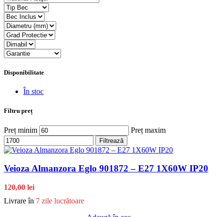
Disponibilitate
În stoc
Filtru preț
Preț minim
Preț maxim
Filtrează
Veioza Almanzora Eglo 901872 – E27 1X60W IP20
120,00 lei
Livrare în
7 zile lucrătoare