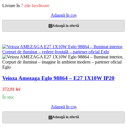
Livrare în
7 zile lucrătoare
Adaugă în coș
▤
Adaugă la ofertă
Veioza Amezaga Eglo 98864 – E27 1X10W IP20
372,91 lei
În stoc
Adaugă în coș
▤
Adaugă la ofertă