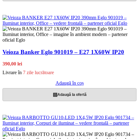
Veioza Banker Eglo 901019 – E27 1X60W IP20
390,00 lei
Livrare în
7 zile lucrătoare
Adaugă în coș
▤
Adaugă la ofertă