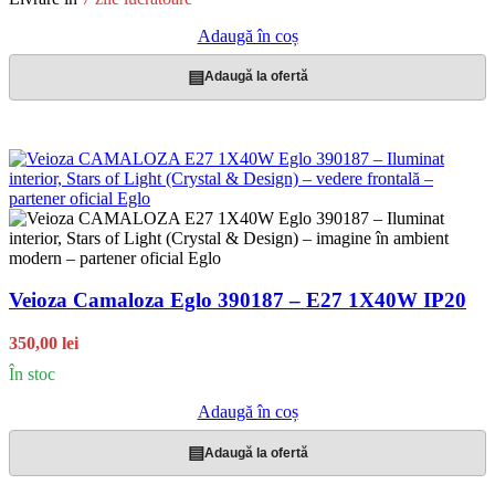
Adaugă în coș
▤
Adaugă la ofertă
Veioza Camaloza Eglo 390187 – E27 1X40W IP20
350,00 lei
În stoc
Adaugă în coș
▤
Adaugă la ofertă