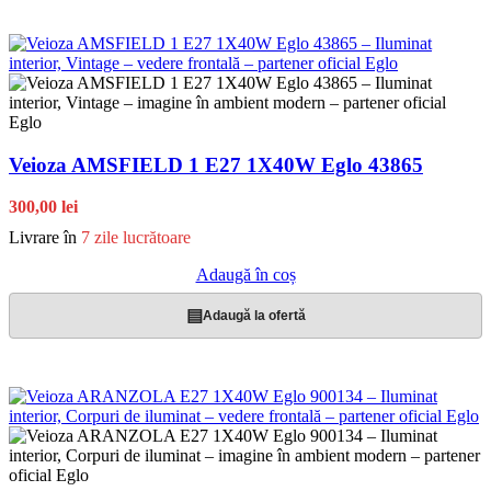
Veioza AMSFIELD 1 E27 1X40W Eglo 43865
300,00 lei
Livrare în
7 zile lucrătoare
Adaugă în coș
▤
Adaugă la ofertă