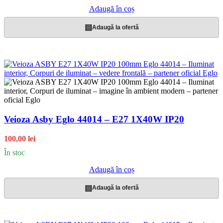
Adaugă în coș
▤
Adaugă la ofertă
Veioza Asby Eglo 44014 – E27 1X40W IP20
100,00 lei
În stoc
Adaugă în coș
▤
Adaugă la ofertă