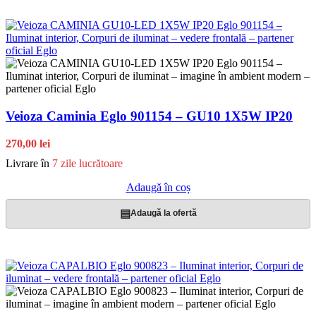
Veioza Caminia Eglo 901154 – GU10 1X5W IP20
270,00 lei
Livrare în
7 zile lucrătoare
Adaugă în coș
▤
Adaugă la ofertă