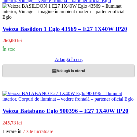
Veioza Basildon 1 Eglo 43569 – E27 1X40W IP20
260,00 lei
În stoc
Adaugă în coș
▤
Adaugă la ofertă
Veioza Batabano Eglo 900396 – E27 1X40W IP20
245,73 lei
Livrare în
7 zile lucrătoare