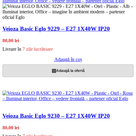
Veioza Basic Eglo 9229 – E27 1X40W IP20
80,00 lei
Livrare în
7 zile lucrătoare
Adaugă în coș
▤
Adaugă la ofertă
Veioza Basic Eglo 9230 – E27 1X40W IP20
80,00 lei