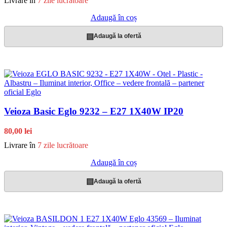
Livrare în
7 zile lucrătoare
Adaugă în coș
▤
Adaugă la ofertă
Veioza Basic Eglo 9232 – E27 1X40W IP20
80,00 lei
Livrare în
7 zile lucrătoare
Adaugă în coș
▤
Adaugă la ofertă