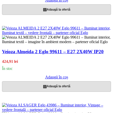
Adaugă în coș
▤
Adaugă la ofertă
Veioza Almeida 2 Eglo 99611 – E27 2X40W IP20
424,91 lei
În stoc
Adaugă în coș
▤
Adaugă la ofertă