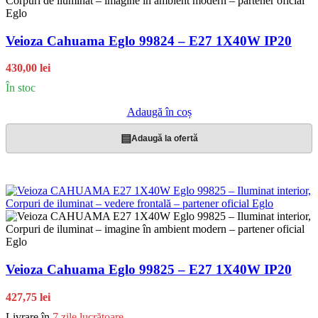
Veioza Cahuama Eglo 99824 – E27 1X40W IP20
430,00 lei
În stoc
Adaugă în coș
▤
Adaugă la ofertă
Veioza Cahuama Eglo 99825 – E27 1X40W IP20
427,75 lei
Livrare în
7 zile lucrătoare