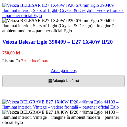
Veioza Belesar Eglo 390409 – E27 1X40W IP20
750,00 lei
Livrare în
7 zile lucrătoare
Adaugă în coș
▤
Adaugă la ofertă