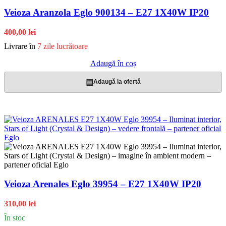
Veioza Aranzola Eglo 900134 – E27 1X40W IP20
400,00 lei
Livrare în
7 zile lucrătoare
Adaugă în coș
▤
Adaugă la ofertă
Veioza Arenales Eglo 39954 – E27 1X40W IP20
310,00 lei
În stoc