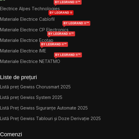
BY LEGRAND ®™
Electrice Alpes Technologies
BY LEGRAND ®
Materiale Electrice Cablofil
BY LEGRAND ®™
Materiale Electrice CP Electronics
BY LEGRAND ®™
Materiale Electrice Ecotap
BY LEGRAND ®™
Materiale Electrice IME
BY LEGRAND ®™
Materiale Electrice NETATMO
Liste de prețuri
Listă preț Gewiss Chorusmart 2025
Listă preț Gewiss System 2025
Listă Preț Gewiss Siguranțe Automate 2025
Listă Preț Gewiss Tablouri și Doze Derivație 2025
Comenzi