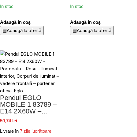
În stoc
În stoc
Adaugă în coș
Adaugă în coș
▤
Adaugă la ofertă
▤
Adaugă la ofertă
Pendul EGLO
MOBILE 1 83789 –
E14 2X60W –
Portocaliu – Rosu
50,74 lei
Livrare în
7 zile lucrătoare