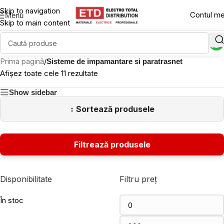
Skip to navigation
Contul m
Menu
Skip to main content
Prima pagină
/
Sisteme de impamantare si paratrasnet
Afișez toate cele 11 rezultate
Show sidebar
Disponibilitate
Filtru preț
În stoc