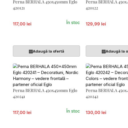
Perna BERHALA 450x450mm Eglo
Perna BERHALA 450x
420121
420122
În stoc
117,00 lei
129,99 lei
Adaugă În Coș
Adaugă În Coș
▤
▤
Adaugă la ofertă
Adaugă la o
Perna BERHALA 450x450mm Eglo
Perna BERHALA 450x
420241
420242
În stoc
117,00 lei
130,00 lei
Adaugă În Coș
Adaugă În Coș