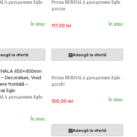
ALA 450x450mm Eglo
Perna BERHALA 450x450mm Eglo
420239
În stoc
În stoc
117,00 lei
Coș
Adaugă În Coș
▤
augă la ofertă
Adaugă la ofertă
Perna BERHALA 450x450mm Eglo
420287
ALA 450x450mm Eglo
În stoc
150,00 lei
Adaugă În Coș
În stoc
▤
Adaugă la ofertă
Coș