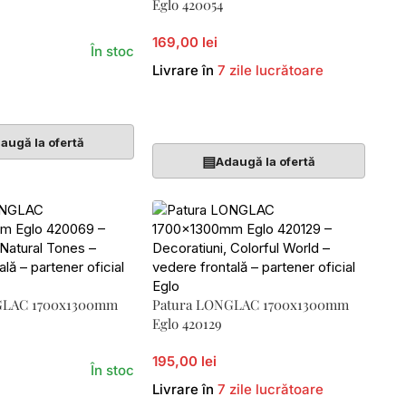
Eglo 420054
169,00 lei
În stoc
Livrare în
7 zile lucrătoare
Coș
Adaugă În Coș
augă la ofertă
▤
Adaugă la ofertă
GLAC 1700x1300mm
Patura LONGLAC 1700x1300mm
Eglo 420129
195,00 lei
În stoc
Livrare în
7 zile lucrătoare