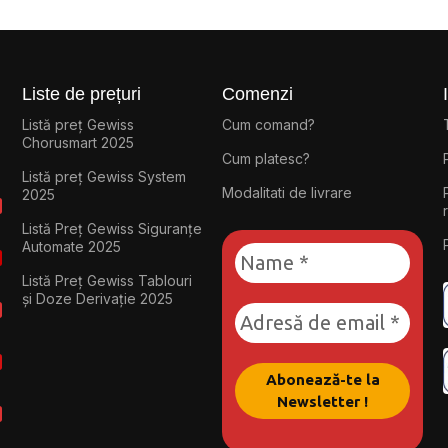
Liste de prețuri
Comenzi
Listă preț Gewiss
Cum comand?
Chorusmart 2025
Cum platesc?
Listă preț Gewiss System
Modalitati de livrare
2025
Listă Preț Gewiss Siguranțe
Automate 2025
Listă Preț Gewiss Tablouri
și Doze Derivație 2025