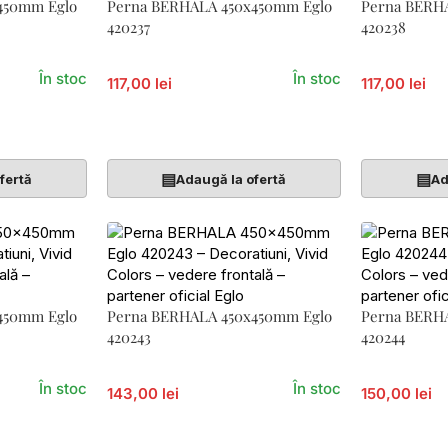
450mm Eglo
Perna BERHALA 450x450mm Eglo
Perna BERH
420237
420238
În stoc
În stoc
117,00 lei
117,00 lei
Adaugă În Coș
Adaugă În 
▤
▤
fertă
Adaugă la ofertă
Ad
450mm Eglo
Perna BERHALA 450x450mm Eglo
Perna BERH
420243
420244
În stoc
În stoc
143,00 lei
150,00 lei
Adaugă În Coș
Adaugă În 