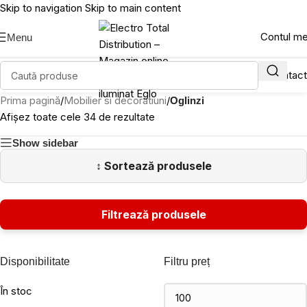
Skip to navigation
Skip to main content
Contul m
Menu
Prima pagină
/
Mobilier si decoratiuni
/
Oglinzi
Afișez toate cele 34 de rezultate
Show sidebar
Disponibilitate
Filtru preț
În stoc