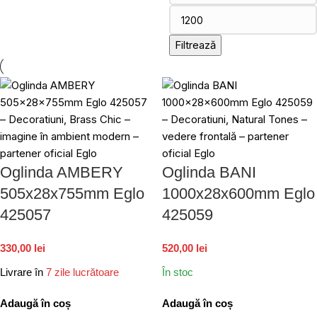
Filtrează
Oglinda AMBERY
Oglinda BANI
505x28x755mm Eglo
1000x28x600mm Eglo
425057
425059
330,00 lei
520,00 lei
Livrare în
7 zile lucrătoare
În stoc
Adaugă în coș
Adaugă în coș