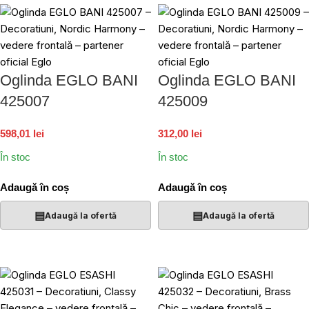
Oglinda EGLO BANI
Oglinda EGLO BANI
425007
425009
598,01 lei
312,00 lei
În stoc
În stoc
Adaugă în coș
Adaugă în coș
▤
▤
Adaugă la ofertă
Adaugă la ofertă