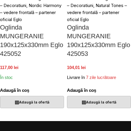
Oglinda
Oglinda
MUNGERANIE
MUNGERANIE
190x125x330mm Eglo
190x125x330mm Eglo
425052
425053
117,00 lei
104,01 lei
În stoc
Livrare în
7 zile lucrătoare
Adaugă în coș
Adaugă în coș
▤
▤
Adaugă la ofertă
Adaugă la ofertă