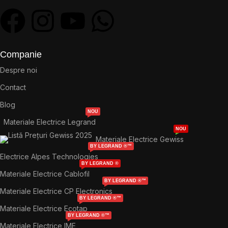
Companie
Despre noi
Contact
Blog
NOU
Materiale Electrice Legrand
NOU
Materiale Electrice Gewiss
BY LEGRAND ®™
Electrice Alpes Technologies
BY LEGRAND ®
Materiale Electrice Cablofil
BY LEGRAND ®™
Materiale Electrice CP Electronics
BY LEGRAND ®™
Materiale Electrice Ecotap
BY LEGRAND ®™
Materiale Electrice IME