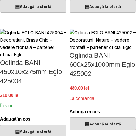
▤
▤
Adaugă la ofertă
Adaugă la ofertă
Oglinda BANI
Oglinda BANI
600x25x1000mm Eglo
450x10x275mm Eglo
425002
425004
480,00 lei
210,00 lei
La comandă
În stoc
Adaugă în coș
Adaugă în coș
▤
Adaugă la ofertă
▤
Adaugă la ofertă