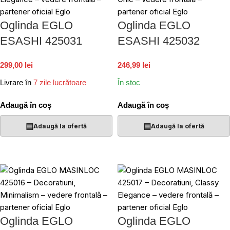
Oglinda EGLO
Oglinda EGLO
ESASHI 425031
ESASHI 425032
299,00 lei
246,99 lei
Livrare în
7 zile lucrătoare
În stoc
Adaugă în coș
Adaugă în coș
▤
▤
Adaugă la ofertă
Adaugă la ofertă
Oglinda EGLO
Oglinda EGLO