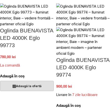
Oglinda BUENAVISTA
LED 4000K Eglo
99773
780,00 lei
Oglinda BUENAVISTA
La comandă
LED 4000K Eglo
99774
Adaugă în coș
▤
Adaugă la ofertă
900,00 lei
Livrare în
7 zile lucrătoare
Adaugă în coș