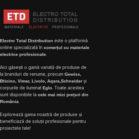
este o platformă
Electro Total Distribution
online specializată în
comerțul cu materiale
.
electrice profesionale
Aici găsești o gamă variată de produse de
la branduri de renume, precum
Gewiss,
și
Bticino, Vimar, Livolo, Aqara,Schneider
corpurile de iluminat
. Toate acestea
Eglo
sunt disponibile la
cele mai mici prețuri din
.
România
Explorează gama noastră de produse și
beneficiază de soluții profesionale pentru
proiectele tale!