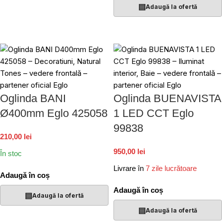
▤
Adaugă la ofertă
Oglinda BANI
Oglinda BUENAVISTA
Ø400mm Eglo 425058
1 LED CCT Eglo
99838
210,00 lei
950,00 lei
În stoc
Livrare în
7 zile lucrătoare
Adaugă în coș
Adaugă în coș
▤
Adaugă la ofertă
▤
Adaugă la ofertă