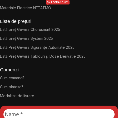
BY LEGRAND ®™
Materiale Electrice NETATMO
Liste de prețuri
Listă preț Gewiss Chorusmart 2025
Listă preț Gewiss System 2025
Listă Preț Gewiss Siguranțe Automate 2025
Listă Preț Gewiss Tablouri și Doze Derivație 2025
Comenzi
Cum comand?
Cum platesc?
Modalitati de livrare