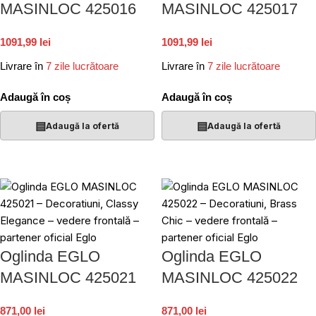
MASINLOC 425016
MASINLOC 425017
1091,99 lei
1091,99 lei
Livrare în
7 zile lucrătoare
Livrare în
7 zile lucrătoare
Adaugă în coș
Adaugă în coș
▤
▤
Adaugă la ofertă
Adaugă la ofertă
Oglinda EGLO
Oglinda EGLO
MASINLOC 425021
MASINLOC 425022
871,00 lei
871,00 lei