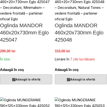
Oglinda MANDOR
Oglinda MANDOR
460x20x730mm Eglo
460x20x730mm Eglo
425047
425048
290,00 lei
310,00 lei
În stoc
Livrare în
7 zile lucrătoare
Adaugă în coș
Adaugă în coș
▤
▤
Adaugă la ofertă
Adaugă la ofertă