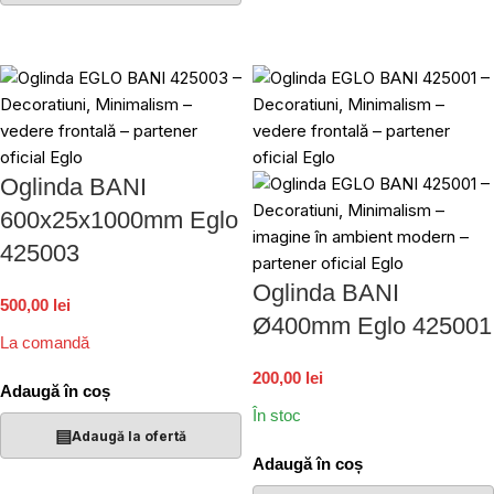
Oglinda BANI
600x25x1000mm Eglo
425003
Oglinda BANI
500,00 lei
Ø400mm Eglo 425001
La comandă
200,00 lei
Adaugă în coș
În stoc
▤
Adaugă la ofertă
Adaugă în coș