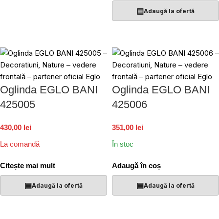
▤
Adaugă la ofertă
Oglinda EGLO BANI
Oglinda EGLO BANI
425005
425006
430,00 lei
351,00 lei
La comandă
În stoc
Citește mai mult
Adaugă în coș
▤
▤
Adaugă la ofertă
Adaugă la ofertă