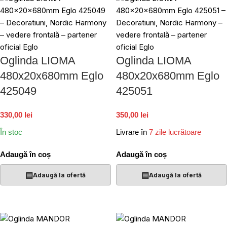
Oglinda LIOMA
Oglinda LIOMA
480x20x680mm Eglo
480x20x680mm Eglo
425049
425051
330,00 lei
350,00 lei
În stoc
Livrare în
7 zile lucrătoare
Adaugă în coș
Adaugă în coș
▤
▤
Adaugă la ofertă
Adaugă la ofertă