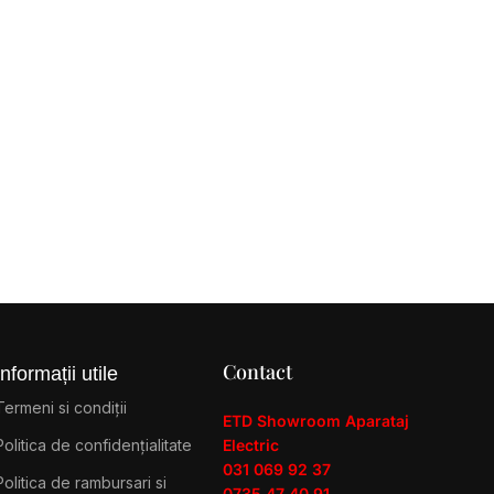
Contact
Informații utile
Termeni si condiții
ETD Showroom Aparataj
Politica de confidențialitate
Electric
031 069 92 37
Politica de rambursari si
0735 47 40 91