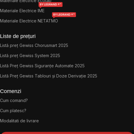
Materiale Electrice Ecotap
BY LEGRAND ®™
Materiale Electrice IME
BY LEGRAND ®™
Materiale Electrice NETATMO
Liste de prețuri
Listă preț Gewiss Chorusmart 2025
Listă preț Gewiss System 2025
Listă Preț Gewiss Siguranțe Automate 2025
Listă Preț Gewiss Tablouri și Doze Derivație 2025
Comenzi
Cum comand?
Cum platesc?
Modalitati de livrare