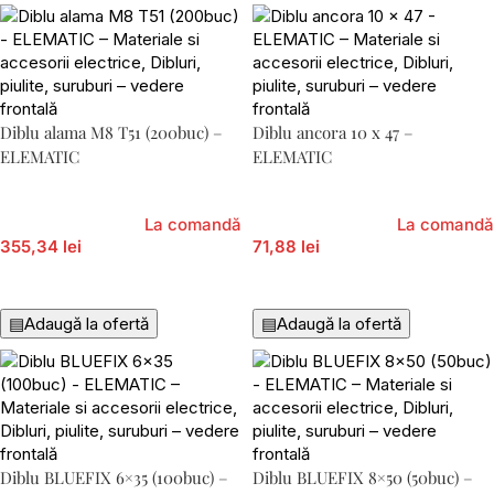
Diblu alama M8 T51 (200buc) –
Diblu ancora 10 x 47 –
ELEMATIC
ELEMATIC
La comandă
La comandă
355,34 lei
71,88 lei
Adaugă În Coș
Adaugă În Coș
▤
Adaugă la ofertă
▤
Adaugă la ofertă
Diblu BLUEFIX 6×35 (100buc) –
Diblu BLUEFIX 8×50 (50buc) –