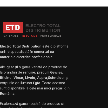
Electro Total Distribution
este o platformă
online specializată în
comerțul cu
materiale electrice profesionale
.
Aici găsești o gamă variată de produse de
la branduri de renume, precum
Gewiss,
Bticino, Vimar, Livolo, Aqara,Schneider
și
corpurile de iluminat
Eglo
. Toate acestea
sunt disponibile la
cele mai mici prețuri din
România
.
Explorează gama noastră de produse și