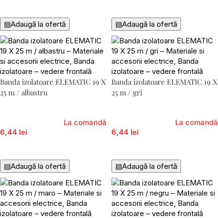
Adaugă În Coș
Adaugă În Coș
▤
Adaugă la ofertă
▤
Adaugă la ofertă
Banda izolatoare ELEMATIC 19 X
Banda izolatoare ELEMATIC 19 X
25 m / albastru
25 m / gri
La comandă
La comandă
6,44 lei
6,44 lei
Adaugă În Coș
Adaugă În Coș
▤
Adaugă la ofertă
▤
Adaugă la ofertă