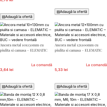
Adaugă În Coș
Adaugă În Coș
▤
Adaugă la ofertă
▤
Adaugă la ofertă
Ancora metal 10x130mm cu
Ancora metal 12x100mm cu
piulita si camasa – ELEMATIC
piulita si camasa – ELEMATIC
La comandă
La comandă
3,64 lei
5,33 lei
Adaugă În Coș
Adaugă În Coș
▤
Adaugă la ofertă
▤
Adaugă la ofertă