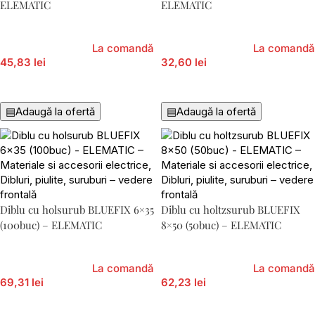
ELEMATIC
ELEMATIC
La comandă
La comandă
45,83 lei
32,60 lei
Adaugă În Coș
Adaugă În Coș
▤
Adaugă la ofertă
▤
Adaugă la ofertă
Diblu cu holsurub BLUEFIX 6×35
Diblu cu holtzsurub BLUEFIX
(100buc) – ELEMATIC
8×50 (50buc) – ELEMATIC
La comandă
La comandă
69,31 lei
62,23 lei
Adaugă În Coș
Adaugă În Coș