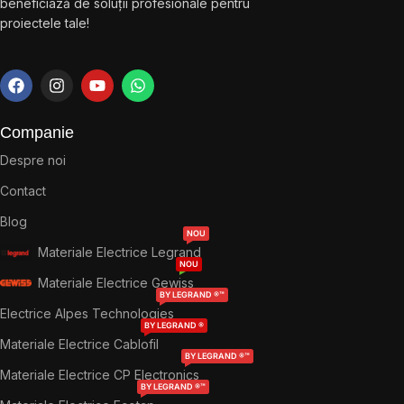
beneficiază de soluții profesionale pentru
proiectele tale!
Companie
Despre noi
Contact
Blog
NOU
Materiale Electrice Legrand
NOU
Materiale Electrice Gewiss
BY LEGRAND ®™
Electrice Alpes Technologies
BY LEGRAND ®
Materiale Electrice Cablofil
BY LEGRAND ®™
Materiale Electrice CP Electronics
BY LEGRAND ®™