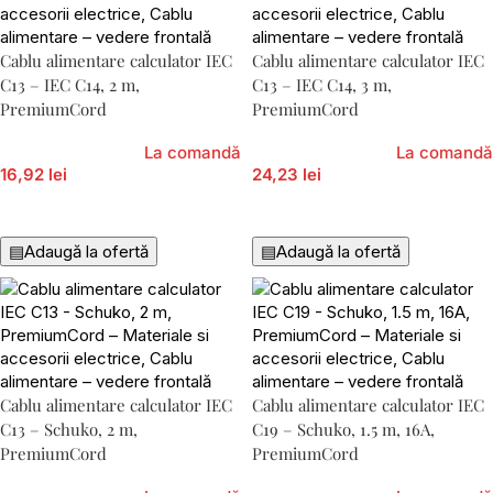
Cablu alimentare calculator IEC
Cablu alimentare calculator IEC
C13 – IEC C14, 2 m,
C13 – IEC C14, 3 m,
PremiumCord
PremiumCord
La comandă
La comandă
16,92 lei
24,23 lei
Adaugă În Coș
Adaugă În Coș
▤
Adaugă la ofertă
▤
Adaugă la ofertă
Cablu alimentare calculator IEC
Cablu alimentare calculator IEC
C13 – Schuko, 2 m,
C19 – Schuko, 1.5 m, 16A,
PremiumCord
PremiumCord