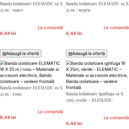
Banda izolatoare ELEMATIC 19 X
Banda izolatoare ELEMATIC 19 X
25 m / maro
25 m / negru
La comandă
La comandă
6,44 lei
6,44 lei
Adaugă În Coș
Adaugă În Coș
▤
Adaugă la ofertă
▤
Adaugă la ofertă
Banda izolatoare ELEMATIC 19 X
Banda izolatoare ignifuga 19 X
25 m / rosu
25m, verde – ELEMATIC
La comandă
6,44 lei
La comandă
6,44 lei
Adaugă În Coș