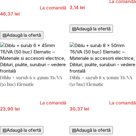
La comandă
3,14 lei
La comandă
46,37 lei
Adaugă În Coș
Adaugă În Coș
▤
Adaugă la ofertă
▤
Adaugă la ofertă
Diblu + surub 6 x 45mm T6/VA
Diblu + surub 8 x 50mm T6/VA
(50 buc) Elematic
(50 buc) Elematic
La comandă
La comandă
23,90 lei
30,37 lei
Adaugă În Coș
Adaugă În Coș
▤
Adaugă la ofertă
▤
Adaugă la ofertă