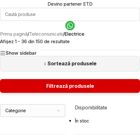
Devino partener ETD
Prima pagină
/
Telecomunicatii
/
Electrice
Afișez 1 - 36 din 150 de rezultate
Show sidebar
Disponibilitate
În stoc