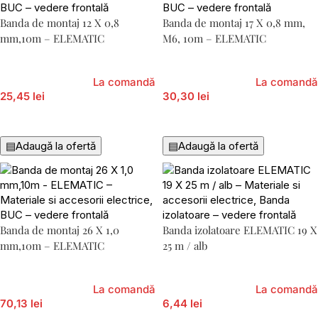
Banda de montaj 12 X 0,8
Banda de montaj 17 X 0,8 mm,
mm,10m – ELEMATIC
M6, 10m – ELEMATIC
La comandă
La comandă
25,45 lei
30,30 lei
Adaugă În Coș
Adaugă În Coș
▤
Adaugă la ofertă
▤
Adaugă la ofertă
Banda de montaj 26 X 1,0
Banda izolatoare ELEMATIC 19 X
mm,10m – ELEMATIC
25 m / alb
La comandă
La comandă
70,13 lei
6,44 lei