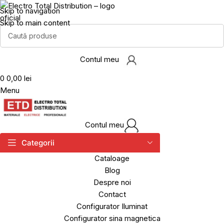
Skip to navigation
Skip to main content
Contul meu
0
0,00 lei
Menu
Contul meu
Categorii
Cataloage
Blog
Despre noi
Contact
Configurator Iluminat
Configurator sina magnetica