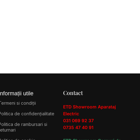
Contact
Informații utile
Termeni si condiții
ETD Showroom Aparataj
Politica de confidențialitate
Electric
031 069 92 37
Politica de rambursari si
0735 47 40 91
returnari