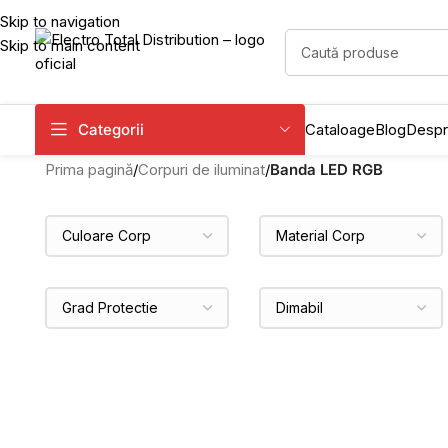
Skip to navigation
Skip to main content
Categorii
Cataloage
Blog
Despr
Prima pagină
/
Corpuri de iluminat
/
Banda LED RGB