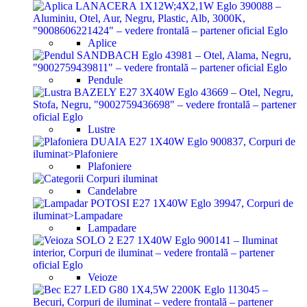
Aplice
Pendule
Lustre
Plafoniere
Candelabre
Lampadare
Veioze