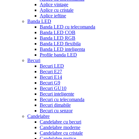
Aplice vintage
Aplice cu cristale
Aplice ieftine
Banda LED
Banda LED cu telecomanda
Banda LED COB
Banda LED RGB
Banda LED flexibila
Banda LED inteligenta
Profile banda LED
Becuri
Becuri LED
Becuri E27
Becuri E14
Becuri G9
Becuri GU10
Becuri inteligente
Becuri cu telecomanda
Becuri dimabile
Becuri cu senzor
Candelabre
Candelabre cu becuri
Candelabre moderne
Candelabre cu cristale
Candelabre rustice