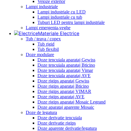
Veioze exterior
Lampi industriale
Lampi industriale cu LED
Lampi industriale cu tub
Tuburi LED pentru lampi industriale
Lampi emergenta-veghe
Materiale Electrice
Tub / teava / copex
Tub rigid
Tub flexibil
Doze modulare
Doze tencuiala aparataj Gewiss
Doze tencuiala aparataj Bticino
Doze tencuiala aparataj Vimar
Doze tencuiala aparataj AVE
Doze rigips aparataj Gewiss
Doze rigips aparataj Bticino
Doze rigips aparataj VIMAR
Doze rigips aparataj AVE
Doze rigips aparataj Mosaic Legrand
Doze aparataj aparente Mosaic
Doze de legatura
Doze derivatie tencuiala
Doze derivatie rigips
Doze aparente derivatie/legatura