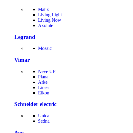
Matix
Living Light
Living Now
Axolute
Legrand
Mosaic
Vimar
Neve UP
Plana
Arke
Linea
Eikon
Schneider electric
Unica
Sedna
Ave