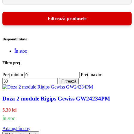
Disponibilitate
În stoc
Filtru preț
Preț minim
Preț maxim
Filtrează
Doza 2 module Rigips Gewiss GW24234PM
5,30 lei
În stoc
Adaugă în coș