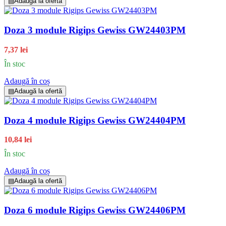
▤
Adaugă la ofertă
Doza 3 module Rigips Gewiss GW24403PM
7,37 lei
În stoc
Adaugă în coș
▤
Adaugă la ofertă
Doza 4 module Rigips Gewiss GW24404PM
10,84 lei
În stoc
Adaugă în coș
▤
Adaugă la ofertă
Doza 6 module Rigips Gewiss GW24406PM