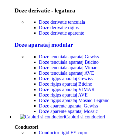
Doze derivatie - legatura
Doze derivatie tencuiala
Doze derivatie rigips
Doze derivatie aparente
Doze aparataj modular
Doze tencuiala aparataj Gewiss
Doze tencuiala aparataj Bticino
Doze tencuiala aparataj Vimar
Doze tencuiala aparataj AVE
Doze rigips aparataj Gewiss
Doze rigips aparataj Bticino
Doze rigips aparataj VIMAR
Doze rigips aparataj AVE
Doze rigips aparataj Mosaic Legrand
Doze aparente aparataj Gewiss
Doze aparente aparataj Mosaic
Cabluri si conductori
Conductori
Conductor rigid FY cupru