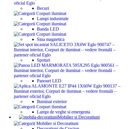
Becuri
Lampi industriale
Banda LED
Sina magnetica
Spoturi
Panouri LED
Iluminat exterior
Lampi de veghe si emergenta
Mobilier si Decoratiuni
Decoratiuni de Craciun