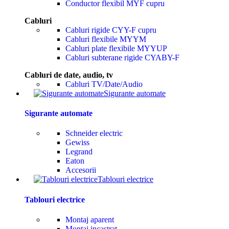
Conductor flexibil MYF cupru
Cabluri
Cabluri rigide CYY-F cupru
Cabluri flexibile MYYM
Cabluri plate flexibile MYYUP
Cabluri subterane rigide CYABY-F
Cabluri de date, audio, tv
Cabluri TV/Date/Audio
Sigurante automate
Sigurante automate
Schneider electric
Gewiss
Legrand
Eaton
Accesorii
Tablouri electrice
Tablouri electrice
Montaj aparent
Montaj incastrat