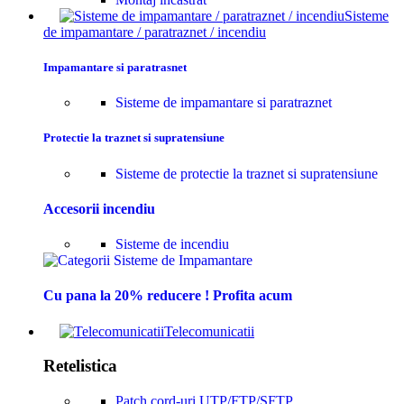
Sisteme
de impamantare / paratraznet / incendiu
Impamantare si paratrasnet
Sisteme de impamantare si paratraznet
Protectie la traznet si supratensiune
Sisteme de protectie la traznet si supratensiune
Accesorii incendiu
Sisteme de incendiu
Cu pana la 20% reducere ! Profita acum
Telecomunicatii
Retelistica
Patch cord-uri UTP/FTP/SFTP