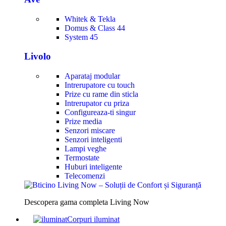
Whitek & Tekla
Domus & Class 44
System 45
Livolo
Aparataj modular
Intrerupatore cu touch
Prize cu rame din sticla
Intrerupator cu priza
Configureaza-ti singur
Prize media
Senzori miscare
Senzori inteligenti
Lampi veghe
Termostate
Huburi inteligente
Telecomenzi
Descopera gama completa Living Now
Corpuri iluminat