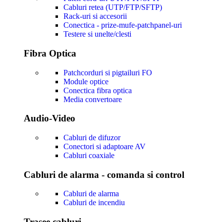
Cabluri retea (UTP/FTP/SFTP)
Rack-uri si accesorii
Conectica - prize-mufe-patchpanel-uri
Testere si unelte/clesti
Fibra Optica
Patchcorduri si pigtailuri FO
Module optice
Conectica fibra optica
Media convertoare
Audio-Video
Cabluri de difuzor
Conectori si adaptoare AV
Cabluri coaxiale
Cabluri de alarma - comanda si control
Cabluri de alarma
Cabluri de incendiu
Trasee cabluri