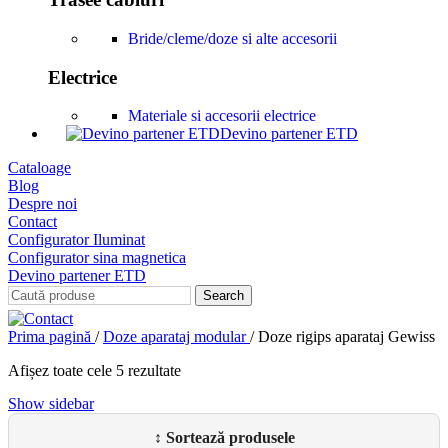
Bride/cleme/doze si alte accesorii
Electrice
Materiale si accesorii electrice
Devino partener ETD
Cataloage
Blog
Despre noi
Contact
Configurator Iluminat
Configurator sina magnetica
Devino partener ETD
Search
Prima pagină
/
Doze aparataj modular
/
Doze rigips aparataj Gewiss
Afișez toate cele 5 rezultate
Show sidebar