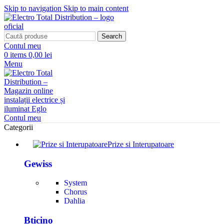
Skip to navigation
Skip to main content
Search
Contul meu
0
items
0,00 lei
Menu
Contul meu
Categorii
Prize si Interupatoare
Gewiss
System
Chorus
Dahlia
Bticino