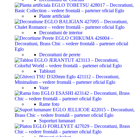
Plante artificiale
Decoratiuni de interior
Decoratiuni de perete
Tablouri
Vaze
Rame foto
Suporturi lumanari