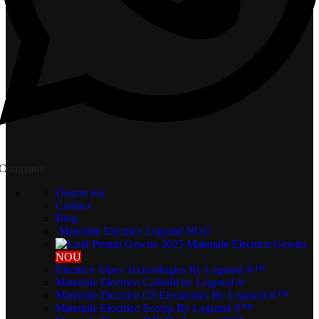
Companie
Despre noi
Contact
Blog
Materiale Electrice Legrand
NOU
Materiale Electrice Gewiss
NOU
Electrice Alpes Technologies
By Legrand ®™
Materiale Electrice Cablofil
by Legrand ®
Materiale Electrice CP Electronics
By Legrand ®™
Materiale Electrice Ecotap
By Legrand ®™