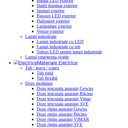
Banda LED exterior
Stalpi iluminat exterior
Spoturi exterior
Panouri LED exterior
Plafoniere exterior
Lampadare exterior
Veioze exterior
Lampi industriale
Lampi industriale cu LED
Lampi industriale cu tub
Tuburi LED pentru lampi industriale
Lampi emergenta-veghe
Materiale Electrice
Tub / teava / copex
Tub rigid
Tub flexibil
Doze modulare
Doze tencuiala aparataj Gewiss
Doze tencuiala aparataj Bticino
Doze tencuiala aparataj Vimar
Doze tencuiala aparataj AVE
Doze rigips aparataj Gewiss
Doze rigips aparataj Bticino
Doze rigips aparataj VIMAR
Doze rigips aparataj AVE