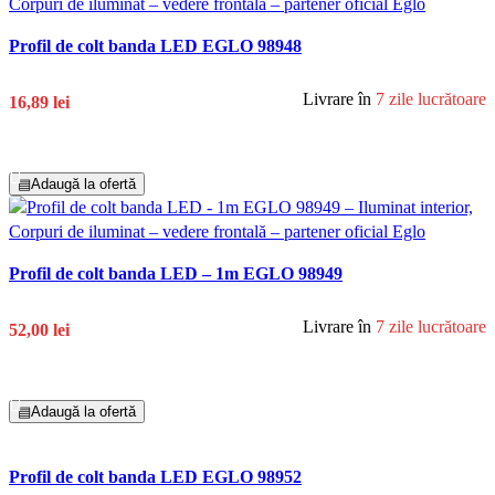
Profil de colt banda LED EGLO 98948
Livrare în
7 zile lucrătoare
16,89 lei
Adaugă În Coș
▤
Adaugă la ofertă
Profil de colt banda LED – 1m EGLO 98949
Livrare în
7 zile lucrătoare
52,00 lei
Adaugă În Coș
▤
Adaugă la ofertă
Profil de colt banda LED EGLO 98952