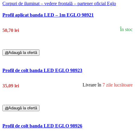
Profil aplicat banda LED – 1m EGLO 98921
În stoc
50,70 lei
Adaugă În Coș
▤
Adaugă la ofertă
Profil de colt banda LED EGLO 98923
Livrare în
7 zile lucrătoare
35,09 lei
Adaugă În Coș
▤
Adaugă la ofertă
Profil de colt banda LED EGLO 98926