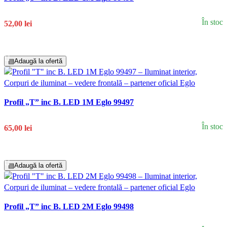
În stoc
52,00 lei
Adaugă În Coș
▤
Adaugă la ofertă
Profil „T” inc B. LED 1M Eglo 99497
În stoc
65,00 lei
Adaugă În Coș
▤
Adaugă la ofertă
Profil „T” inc B. LED 2M Eglo 99498