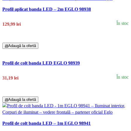
Profil aplicat banda LED – 2m EGLO 98938
În stoc
129,99 lei
Adaugă În Coș
▤
Adaugă la ofertă
Profil de colt banda LED EGLO 98939
În stoc
31,19 lei
Adaugă În Coș
▤
Adaugă la ofertă
Profil de colt banda LED – 1m EGLO 98941