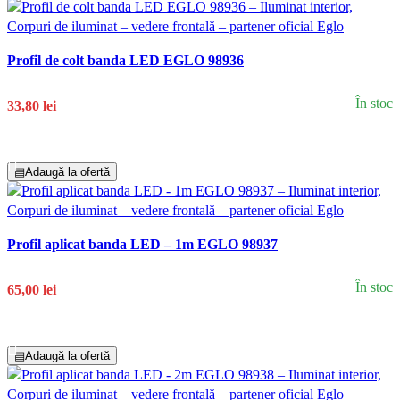
Profil de colt banda LED EGLO 98936
În stoc
33,80 lei
Adaugă În Coș
▤
Adaugă la ofertă
Profil aplicat banda LED – 1m EGLO 98937
În stoc
65,00 lei
Adaugă În Coș
▤
Adaugă la ofertă