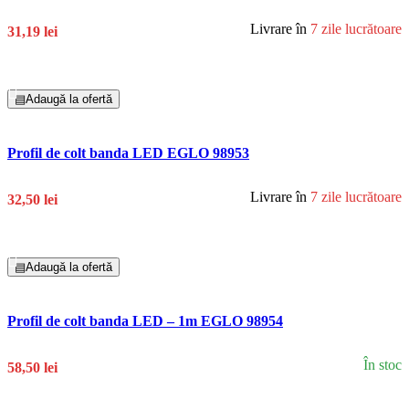
Livrare în
7 zile lucrătoare
31,19 lei
Adaugă În Coș
▤
Adaugă la ofertă
Profil de colt banda LED EGLO 98953
Livrare în
7 zile lucrătoare
32,50 lei
Adaugă În Coș
▤
Adaugă la ofertă
Profil de colt banda LED – 1m EGLO 98954
În stoc
58,50 lei
Adaugă În Coș