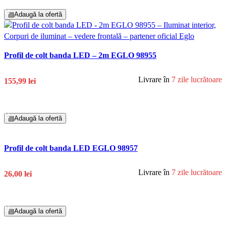
▤
Adaugă la ofertă
Profil de colt banda LED – 2m EGLO 98955
Livrare în
7 zile lucrătoare
155,99 lei
Adaugă În Coș
▤
Adaugă la ofertă
Profil de colt banda LED EGLO 98957
Livrare în
7 zile lucrătoare
26,00 lei
Adaugă În Coș
▤
Adaugă la ofertă