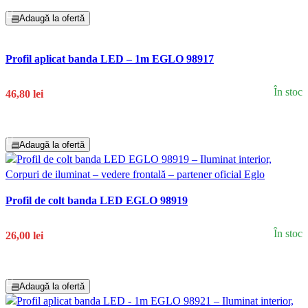
▤
Adaugă la ofertă
Profil aplicat banda LED – 1m EGLO 98917
În stoc
46,80 lei
Adaugă În Coș
▤
Adaugă la ofertă
Profil de colt banda LED EGLO 98919
În stoc
26,00 lei
Adaugă În Coș
▤
Adaugă la ofertă