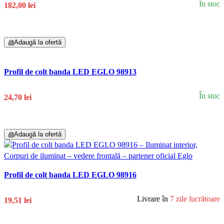
În stoc
182,00 lei
Adaugă În Coș
▤
Adaugă la ofertă
Profil de colt banda LED EGLO 98913
În stoc
24,70 lei
Adaugă În Coș
▤
Adaugă la ofertă
Profil de colt banda LED EGLO 98916
Livrare în
7 zile lucrătoare
19,51 lei
Adaugă În Coș