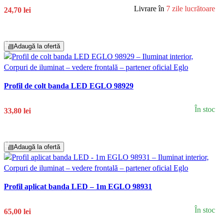
Livrare în
7 zile lucrătoare
24,70 lei
Adaugă În Coș
▤
Adaugă la ofertă
Profil de colt banda LED EGLO 98929
În stoc
33,80 lei
Adaugă În Coș
▤
Adaugă la ofertă
Profil aplicat banda LED – 1m EGLO 98931
În stoc
65,00 lei