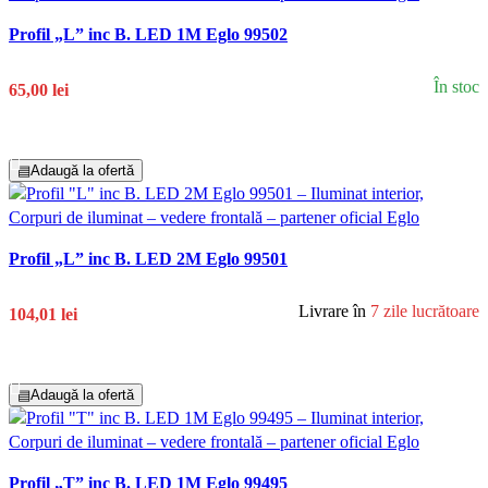
Profil „L” inc B. LED 1M Eglo 99502
În stoc
65,00 lei
Adaugă În Coș
▤
Adaugă la ofertă
Profil „L” inc B. LED 2M Eglo 99501
Livrare în
7 zile lucrătoare
104,01 lei
Adaugă În Coș
▤
Adaugă la ofertă
Profil „T” inc B. LED 1M Eglo 99495