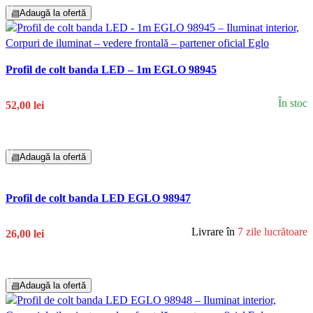
▤
Adaugă la ofertă
Profil de colt banda LED – 1m EGLO 98945
În stoc
52,00 lei
Adaugă În Coș
▤
Adaugă la ofertă
Profil de colt banda LED EGLO 98947
Livrare în
7 zile lucrătoare
26,00 lei
Adaugă În Coș
▤
Adaugă la ofertă