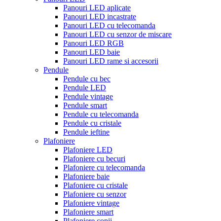
Panouri LED aplicate
Panouri LED incastrate
Panouri LED cu telecomanda
Panouri LED cu senzor de miscare
Panouri LED RGB
Panouri LED baie
Panouri LED rame si accesorii
Pendule
Pendule cu bec
Pendule LED
Pendule vintage
Pendule smart
Pendule cu telecomanda
Pendule cu cristale
Pendule ieftine
Plafoniere
Plafoniere LED
Plafoniere cu becuri
Plafoniere cu telecomanda
Plafoniere baie
Plafoniere cu cristale
Plafoniere cu senzor
Plafoniere vintage
Plafoniere smart
Plafoniere copii