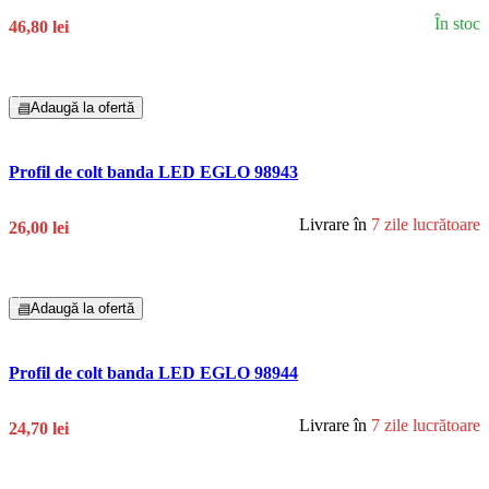
În stoc
46,80 lei
Adaugă În Coș
▤
Adaugă la ofertă
Profil de colt banda LED EGLO 98943
Livrare în
7 zile lucrătoare
26,00 lei
Adaugă În Coș
▤
Adaugă la ofertă
Profil de colt banda LED EGLO 98944
Livrare în
7 zile lucrătoare
24,70 lei
Adaugă În Coș