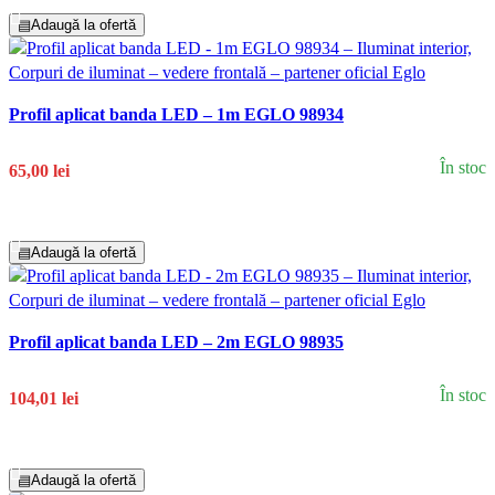
▤
Adaugă la ofertă
Profil aplicat banda LED – 1m EGLO 98934
În stoc
65,00 lei
Adaugă În Coș
▤
Adaugă la ofertă
Profil aplicat banda LED – 2m EGLO 98935
În stoc
104,01 lei
Adaugă În Coș
▤
Adaugă la ofertă