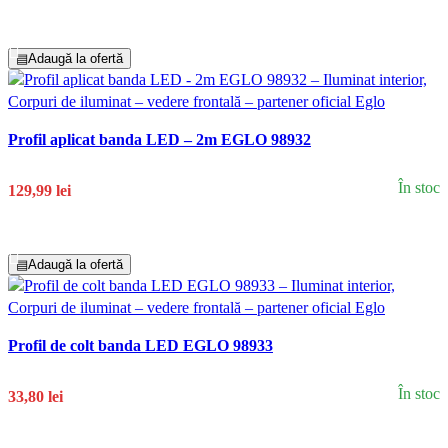
Adaugă În Coș
▤
Adaugă la ofertă
Profil aplicat banda LED – 2m EGLO 98932
În stoc
129,99 lei
Adaugă În Coș
▤
Adaugă la ofertă
Profil de colt banda LED EGLO 98933
În stoc
33,80 lei
Adaugă În Coș