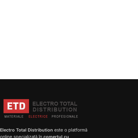
Electro Total Distribution
este o platformă
online specializată în
comerțul cu