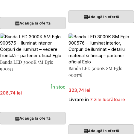
Adaugă În Coș
Adaugă În Coș
▤
Adaugă la ofertă
▤
Adaugă la ofertă
Banda LED 3000K 5M Eglo
Banda LED 3000K 8M Eglo
900575
900576
În stoc
323,74 lei
206,74 lei
Livrare în
7 zile lucrătoare
Adaugă În Coș
Adaugă În Coș
▤
Adaugă la ofertă
▤
Adaugă la ofertă