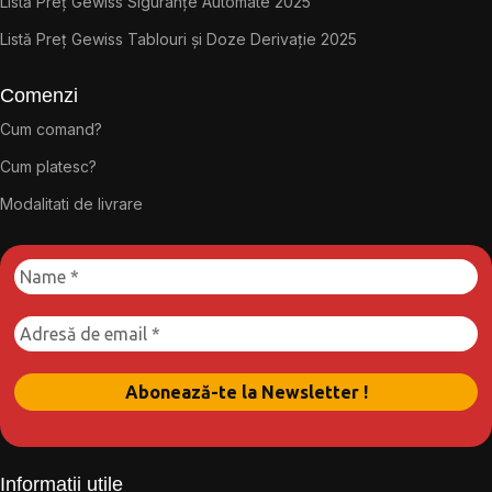
Listă Preț Gewiss Siguranțe Automate 2025
Listă Preț Gewiss Tablouri și Doze Derivație 2025
Comenzi
Cum comand?
Cum platesc?
Modalitati de livrare
Informații utile