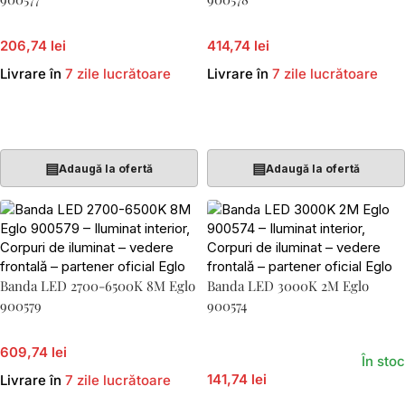
206,74 lei
414,74 lei
Livrare în
7 zile lucrătoare
Livrare în
7 zile lucrătoare
Adaugă În Coș
Adaugă În Coș
▤
▤
Adaugă la ofertă
Adaugă la ofertă
Banda LED 2700-6500K 8M Eglo
Banda LED 3000K 2M Eglo
900579
900574
609,74 lei
În stoc
141,74 lei
Livrare în
7 zile lucrătoare