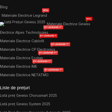
Blog
NOU
Materiale Electrice Legrand
NOU
Materiale Electrice Gewiss
BY LEGRAND ®™
Electrice Alpes Technologies
BY LEGRAND ®
Materiale Electrice Cablofil
BY LEGRAND ®™
Materiale Electrice CP Electronics
BY LEGRAND ®™
Materiale Electrice Ecotap
BY LEGRAND ®™
Materiale Electrice IME
BY LEGRAND ®™
Materiale Electrice NETATMO
Liste de prețuri
Listă preț Gewiss Chorusmart 2025
Listă preț Gewiss System 2025