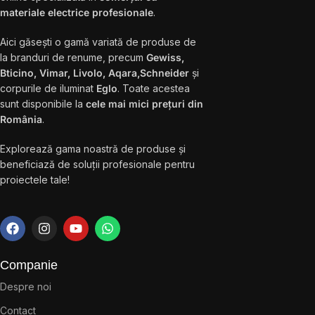
materiale electrice profesionale
.
Aici găsești o gamă variată de produse de
la branduri de renume, precum
Gewiss,
Bticino, Vimar, Livolo, Aqara,Schneider
și
corpurile de iluminat
Eglo
. Toate acestea
sunt disponibile la
cele mai mici prețuri din
România
.
Explorează gama noastră de produse și
beneficiază de soluții profesionale pentru
proiectele tale!
Companie
Despre noi
Contact