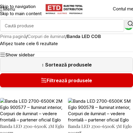
Skip to navigation
Contul m
Menu
Skip to main content
Prima pagină
/
Corpuri de iluminat
/
Banda LED COB
Afișez toate cele 6 rezultate
Show sidebar
Banda LED 2700-6500K 2M Eglo
Banda LED 2700-6500K 5M Eglo
900577
900578