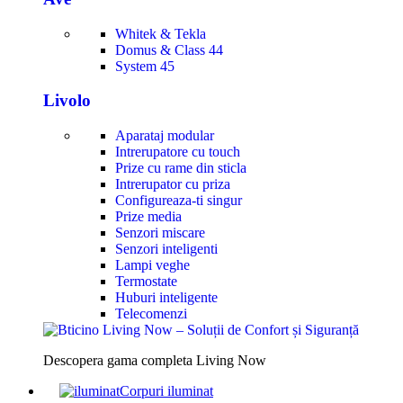
Whitek & Tekla
Domus & Class 44
System 45
Livolo
Aparataj modular
Intrerupatore cu touch
Prize cu rame din sticla
Intrerupator cu priza
Configureaza-ti singur
Prize media
Senzori miscare
Senzori inteligenti
Lampi veghe
Termostate
Huburi inteligente
Telecomenzi
Descopera gama completa Living Now
Corpuri iluminat