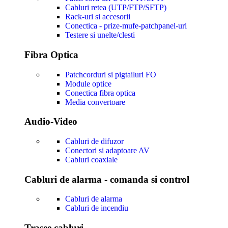
Cabluri retea (UTP/FTP/SFTP)
Rack-uri si accesorii
Conectica - prize-mufe-patchpanel-uri
Testere si unelte/clesti
Fibra Optica
Patchcorduri si pigtailuri FO
Module optice
Conectica fibra optica
Media convertoare
Audio-Video
Cabluri de difuzor
Conectori si adaptoare AV
Cabluri coaxiale
Cabluri de alarma - comanda si control
Cabluri de alarma
Cabluri de incendiu
Trasee cabluri