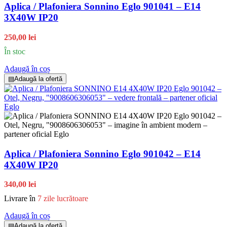
Aplica / Plafoniera Sonnino Eglo 901041 – E14
3X40W IP20
250,00 lei
În stoc
Adaugă în coș
▤
Adaugă la ofertă
Aplica / Plafoniera Sonnino Eglo 901042 – E14
4X40W IP20
340,00 lei
Livrare în
7 zile lucrătoare
Adaugă în coș
▤
Adaugă la ofertă