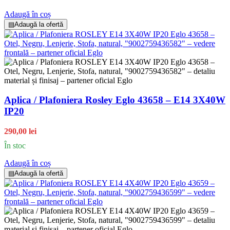
Adaugă în coș
▤
Adaugă la ofertă
Aplica / Plafoniera Rosley Eglo 43658 – E14 3X40W
IP20
290,00 lei
În stoc
Adaugă în coș
▤
Adaugă la ofertă