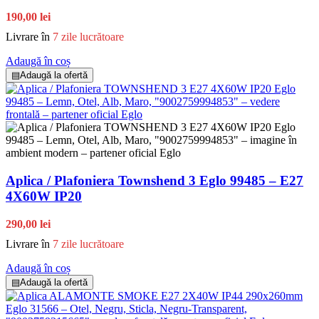
190,00 lei
Livrare în
7 zile lucrătoare
Adaugă în coș
▤
Adaugă la ofertă
Aplica / Plafoniera Townshend 3 Eglo 99485 – E27
4X60W IP20
290,00 lei
Livrare în
7 zile lucrătoare
Adaugă în coș
▤
Adaugă la ofertă