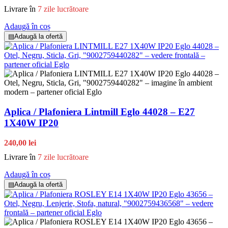
Livrare în
7 zile lucrătoare
Adaugă în coș
▤
Adaugă la ofertă
Aplica / Plafoniera Lintmill Eglo 44028 – E27
1X40W IP20
240,00 lei
Livrare în
7 zile lucrătoare
Adaugă în coș
▤
Adaugă la ofertă