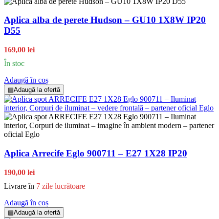
Aplica alba de perete Hudson – GU10 1X8W IP20
D55
169,00 lei
În stoc
Adaugă în coș
▤
Adaugă la ofertă
Aplica Arrecife Eglo 900711 – E27 1X28 IP20
190,00 lei
Livrare în
7 zile lucrătoare
Adaugă în coș
▤
Adaugă la ofertă