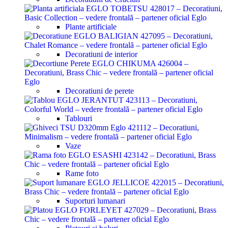
Plante artificiale
Decoratiuni de interior
Decoratiuni de perete
Tablouri
Vaze
Rame foto
Suporturi lumanari