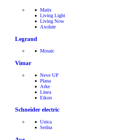
Matix
Living Light
Living Now
Axolute
Legrand
Mosaic
Vimar
Neve UP
Plana
Arke
Linea
Eikon
Schneider electric
Unica
Sedna
Ave