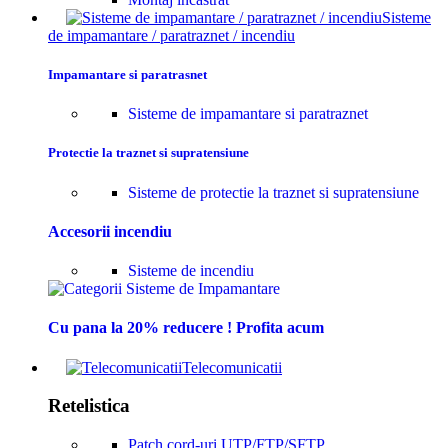
Sisteme
de impamantare / paratraznet / incendiu
Impamantare si paratrasnet
Sisteme de impamantare si paratraznet
Protectie la traznet si supratensiune
Sisteme de protectie la traznet si supratensiune
Accesorii incendiu
Sisteme de incendiu
Cu pana la 20% reducere ! Profita acum
Telecomunicatii
Retelistica
Patch cord-uri UTP/FTP/SFTP