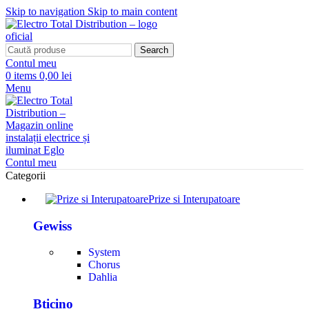
Skip to navigation
Skip to main content
Search
Contul meu
0
items
0,00 lei
Menu
Contul meu
Categorii
Prize si Interupatoare
Gewiss
System
Chorus
Dahlia
Bticino