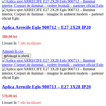
Aplica Arrecife Eglo 900712 – E27 2X28 IP20
380,00 lei
Livrare în
7 zile lucrătoare
Adaugă în coș
▤
Adaugă la ofertă
Aplica Arrecife Eglo 900713 – E27 3X28 IP20
570,00 lei
Livrare în
7 zile lucrătoare