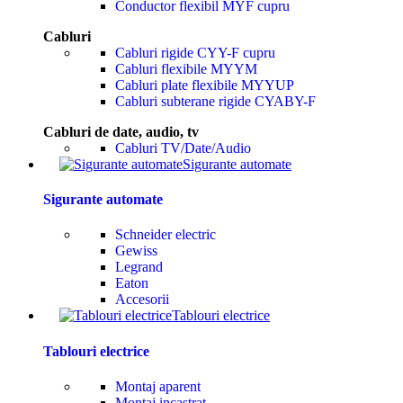
Conductor flexibil MYF cupru
Cabluri
Cabluri rigide CYY-F cupru
Cabluri flexibile MYYM
Cabluri plate flexibile MYYUP
Cabluri subterane rigide CYABY-F
Cabluri de date, audio, tv
Cabluri TV/Date/Audio
Sigurante automate
Sigurante automate
Schneider electric
Gewiss
Legrand
Eaton
Accesorii
Tablouri electrice
Tablouri electrice
Montaj aparent
Montaj incastrat