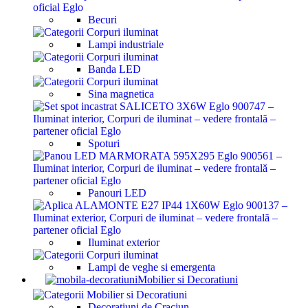
Becuri
Lampi industriale
Banda LED
Sina magnetica
Spoturi
Panouri LED
Iluminat exterior
Lampi de veghe si emergenta
Mobilier si Decoratiuni
Decoratiuni de Craciun