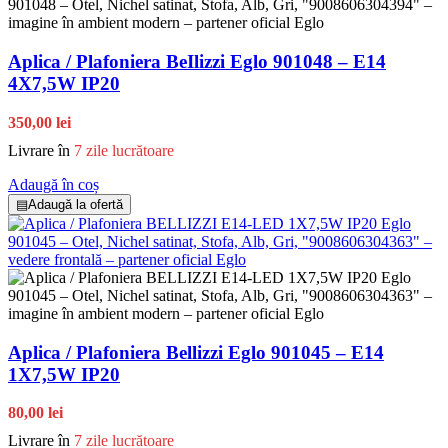
Aplica / Plafoniera BeIlizzi Eglo 901048 – E14
4X7,5W IP20
350,00 lei
Livrare în
7 zile lucrătoare
Adaugă în coș
▤
Adaugă la ofertă
Aplica / Plafoniera Bellizzi Eglo 901045 – E14
1X7,5W IP20
80,00 lei
Livrare în
7 zile lucrătoare