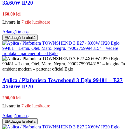
3X60W IP20
160,00 lei
Livrare în
7 zile lucrătoare
Adaugă în coș
▤
Adaugă la ofertă
Aplica / Plafoniera Townshend 3 Eglo 99481 – E27
4X60W IP20
290,00 lei
Livrare în
7 zile lucrătoare
Adaugă în coș
▤
Adaugă la ofertă