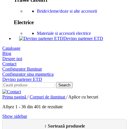
Bride/cleme/doze si alte accesorii
Electrice
Materiale si accesorii electrice
Devino partener ETD
Cataloage
Blog
Despre noi
Contact
Configurator Iluminat
Configurator sina magnetica
Devino partener ETD
Search
Prima pagină
/
Corpuri de iluminat
/
Aplice cu becuri
Afișez 1 - 36 din 401 de rezultate
Show sidebar