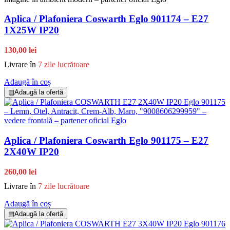
Aplica / Plafoniera Coswarth Eglo 901174 – E27
1X25W IP20
130,00 lei
Livrare în
7 zile lucrătoare
Adaugă în coș
▤
Adaugă la ofertă
Aplica / Plafoniera Coswarth Eglo 901175 – E27
2X40W IP20
260,00 lei
Livrare în
7 zile lucrătoare
Adaugă în coș
▤
Adaugă la ofertă