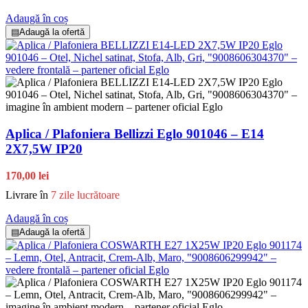
Adaugă în coș
▤
Adaugă la ofertă
Aplica / Plafoniera Bellizzi Eglo 901046 – E14
2X7,5W IP20
170,00 lei
Livrare în
7 zile lucrătoare
Adaugă în coș
▤
Adaugă la ofertă