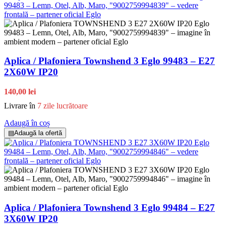
Aplica / Plafoniera Townshend 3 Eglo 99483 – E27
2X60W IP20
140,00 lei
Livrare în
7 zile lucrătoare
Adaugă în coș
▤
Adaugă la ofertă
Aplica / Plafoniera Townshend 3 Eglo 99484 – E27
3X60W IP20