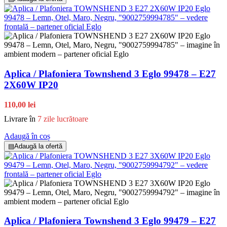
Aplica / Plafoniera Townshend 3 Eglo 99478 – E27
2X60W IP20
110,00 lei
Livrare în
7 zile lucrătoare
Adaugă în coș
▤
Adaugă la ofertă
Aplica / Plafoniera Townshend 3 Eglo 99479 – E27