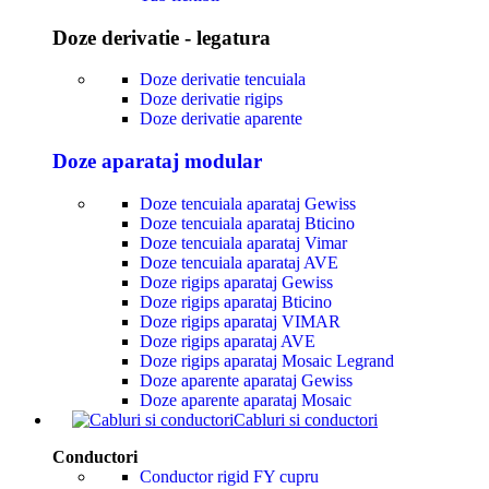
Doze derivatie - legatura
Doze derivatie tencuiala
Doze derivatie rigips
Doze derivatie aparente
Doze aparataj modular
Doze tencuiala aparataj Gewiss
Doze tencuiala aparataj Bticino
Doze tencuiala aparataj Vimar
Doze tencuiala aparataj AVE
Doze rigips aparataj Gewiss
Doze rigips aparataj Bticino
Doze rigips aparataj VIMAR
Doze rigips aparataj AVE
Doze rigips aparataj Mosaic Legrand
Doze aparente aparataj Gewiss
Doze aparente aparataj Mosaic
Cabluri si conductori
Conductori
Conductor rigid FY cupru