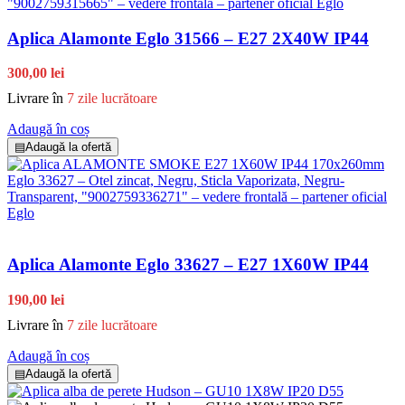
Aplica Alamonte Eglo 31566 – E27 2X40W IP44
300,00 lei
Livrare în
7 zile lucrătoare
Adaugă în coș
▤
Adaugă la ofertă
Aplica Alamonte Eglo 33627 – E27 1X60W IP44
190,00 lei
Livrare în
7 zile lucrătoare
Adaugă în coș
▤
Adaugă la ofertă