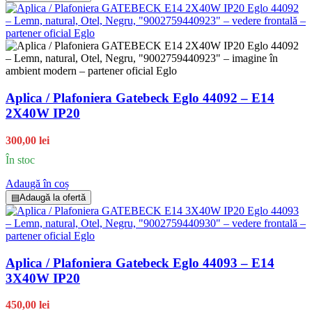
Aplica / Plafoniera Gatebeck Eglo 44092 – E14
2X40W IP20
300,00 lei
În stoc
Adaugă în coș
▤
Adaugă la ofertă
Aplica / Plafoniera Gatebeck Eglo 44093 – E14
3X40W IP20
450,00 lei