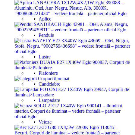
Aplice
Pendule
Lustre
Plafoniere
Candelabre
Lampadare
Veioze