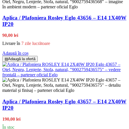
Aplica / Plafoniera Rosley Eglo 43656 – E14 1X40W
IP20
90,00 lei
Livrare în
7 zile lucrătoare
Adaugă în coș
▤
Adaugă la ofertă
Aplica / Plafoniera Rosley Eglo 43657 – E14 2X40W
IP20
190,00 lei
În stoc