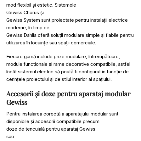
mod flexibil și estetic. Sistemele
Gewiss Chorus
și
Gewiss System
sunt proiectate pentru instalații electrice
moderne, în timp ce
Gewiss Dahlia
oferă soluții modulare simple și fiabile pentru
utilizarea în locuințe sau spații comerciale.
Fiecare gamă include prize modulare, întrerupătoare,
module funcționale și rame decorative compatibile, astfel
încât sistemul electric să poată fi configurat în funcție de
cerințele proiectului și de stilul interior al spațiului.
Accesorii și doze pentru aparataj modular
Gewiss
Pentru instalarea corectă a aparatajului modular sunt
disponibile și accesorii compatibile precum
doze de tencuială pentru aparataj Gewiss
sau