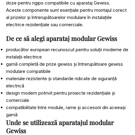
doze pentru rigips compatibile cu aparataj Gewiss
.
Aceste componente sunt esențiale pentru montajul corect
al prizelor și întrerupătoarelor modulare în instalațiile
electrice rezidențiale sau comerciale.
De ce să alegi aparataj modular Gewiss
producător european recunoscut pentru soluții moderne de
instalații electrice
gamă completă de
prize gewiss
și
întrerupătoare gewiss
modulare compatibile
materiale rezistente și standarde ridicate de siguranță
electrică
design modern potrivit pentru proiecte rezidențiale și
comerciale
compatibilitate între module, rame și accesorii din aceeași
gamă
Unde se utilizează aparatajul modular
Gewiss