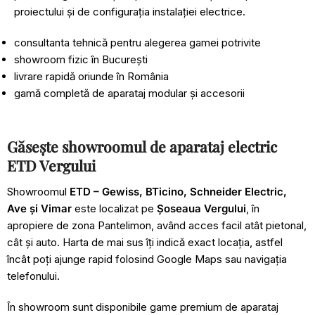
proiectului și de configurația instalației electrice.
consultanta tehnică pentru alegerea gamei potrivite
showroom fizic în București
livrare rapidă oriunde în România
gamă completă de aparataj modular și accesorii
Găsește showroomul de aparataj electric
ETD Vergului
Showroomul
ETD – Gewiss, BTicino, Schneider Electric,
Ave și Vimar
este localizat pe
Șoseaua Vergului
, în
apropiere de zona Pantelimon, având acces facil atât pietonal,
cât și auto. Harta de mai sus îți indică exact locația, astfel
încât poți ajunge rapid folosind Google Maps sau navigația
telefonului.
În showroom sunt disponibile game premium de aparataj