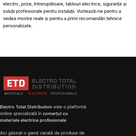
electric, prize, întrerupătoare, tablouri electrice, siguranțe și
soluții profesionale pentru instalații. Vizitează-ne pentru a
vedea mostre reale și pentru a primi recomandări tehnice
personalizate.
Electro Total Distribution
este o platformă
online specializată în
comerțul cu
materiale electrice profesionale
.
Aici găsești o gamă variată de produse de