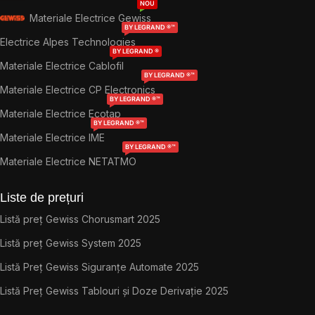
NOU
Materiale Electrice Gewiss
BY LEGRAND ®™
Electrice Alpes Technologies
BY LEGRAND ®
Materiale Electrice Cablofil
BY LEGRAND ®™
Materiale Electrice CP Electronics
BY LEGRAND ®™
Materiale Electrice Ecotap
BY LEGRAND ®™
Materiale Electrice IME
BY LEGRAND ®™
Materiale Electrice NETATMO
Liste de prețuri
Listă preț Gewiss Chorusmart 2025
Listă preț Gewiss System 2025
Listă Preț Gewiss Siguranțe Automate 2025
Listă Preț Gewiss Tablouri și Doze Derivație 2025