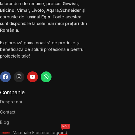
la branduri de renume, precum
Gewiss,
Bticino, Vimar, Livolo, Aqara,Schneider
și
corpurile de iluminat
Eglo
. Toate acestea
sunt disponibile la
cele mai mici prețuri din
România
.
Explorează gama noastră de produse și
beneficiază de soluții profesionale pentru
proiectele tale!
Companie
Despre noi
Contact
Blog
NOU
Materiale Electrice Legrand