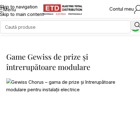
Skip to navigation
Contul meu
Menu
Skip to main content
Game Gewiss de prize și
întrerupătoare modulare