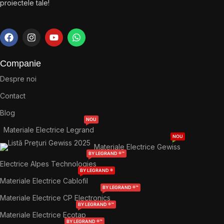
proiectele tale!
Companie
Despre noi
Contact
Blog
NOU
Materiale Electrice Legrand
NOU
Materiale Electrice Gewiss
BY LEGRAND ®™
Electrice Alpes Technologies
BY LEGRAND ®
Materiale Electrice Cablofil
BY LEGRAND ®™
Materiale Electrice CP Electronics
BY LEGRAND ®™
Materiale Electrice Ecotap
BY LEGRAND ®™