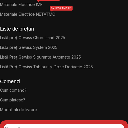
Materiale Electrice IME
BY LEGRAND ®™
Materiale Electrice NETATMO
Liste de prețuri
Listă preț Gewiss Chorusmart 2025
Listă preț Gewiss System 2025
Listă Preț Gewiss Siguranțe Automate 2025
Listă Preț Gewiss Tablouri și Doze Derivație 2025
Comenzi
Cum comand?
Cum platesc?
Modalitati de livrare