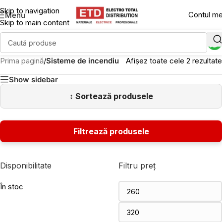
Skip to navigation
Contul m
Menu
Skip to main content
Prima pagină
/
Sisteme de incendiu
Afișez toate cele 2 rezultate
Show sidebar
Disponibilitate
Filtru preț
În stoc