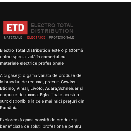
Electro Total Distribution
este o platformă
online specializată în
comerțul cu
materiale electrice profesionale
.
Aici găsești o gamă variată de produse de
la branduri de renume, precum
Gewiss,
Bticino, Vimar, Livolo, Aqara,Schneider
și
corpurile de iluminat
Eglo
. Toate acestea
sunt disponibile la
cele mai mici prețuri din
România
.
Explorează gama noastră de produse și
beneficiază de soluții profesionale pentru