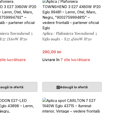
foniera Townshend 3
Aplica / Plafoniera Townshend 3
– E27 3X60W IP20
Eglo 99481 – E27 4X60W IP20
290,00 lei
zile lucrătoare
Livrare în
7 zile lucrătoare
Coș
Adaugă În Coș
▤
augă la ofertă
Adaugă la ofertă