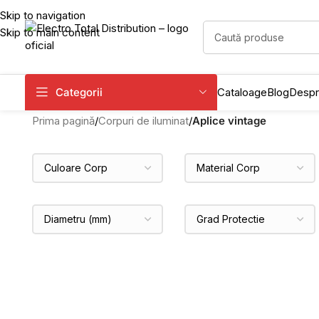
Skip to navigation
Skip to main content
Categorii
Cataloage
Blog
Despr
Prima pagină
/
Corpuri de iluminat
/
Aplice vintage