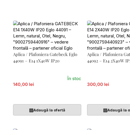
Aplica / Plafoniera Gatebeck Eglo
Aplica / Plafoniera Ga
44091 – E14 1X40W IP20
44092 – E14 2X40W IP
În stoc
140,00 lei
300,00 lei
Adaugă În Coș
Adaugă În Coș
▤
▤
Adaugă la ofertă
Adaugă la o