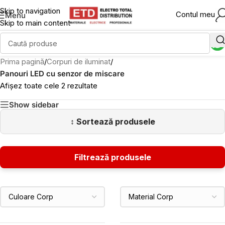
Skip to navigation
Contul meu
Menu
Skip to main content
Prima pagină
/
Corpuri de iluminat
/
Panouri LED cu senzor de miscare
Afișez toate cele 2 rezultate
Show sidebar