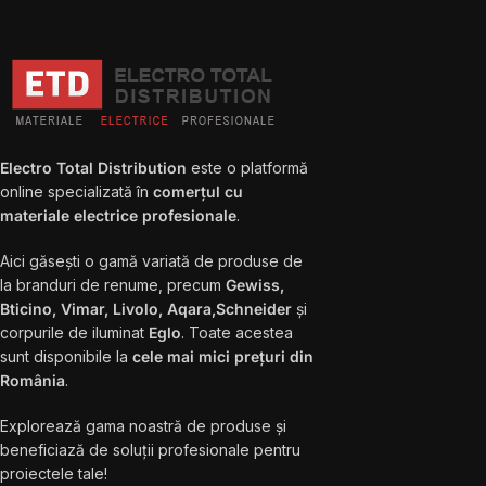
Electro Total Distribution
este o platformă
online specializată în
comerțul cu
materiale electrice profesionale
.
Aici găsești o gamă variată de produse de
la branduri de renume, precum
Gewiss,
Bticino, Vimar, Livolo, Aqara,Schneider
și
corpurile de iluminat
Eglo
. Toate acestea
sunt disponibile la
cele mai mici prețuri din
România
.
Explorează gama noastră de produse și
beneficiază de soluții profesionale pentru
proiectele tale!