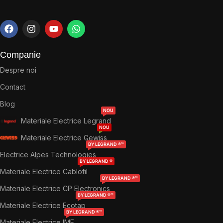
Companie
Despre noi
Contact
Blog
NOU
Materiale Electrice Legrand
NOU
Materiale Electrice Gewiss
BY LEGRAND ®™
Electrice Alpes Technologies
BY LEGRAND ®
Materiale Electrice Cablofil
BY LEGRAND ®™
Materiale Electrice CP Electronics
BY LEGRAND ®™
Materiale Electrice Ecotap
BY LEGRAND ®™
Materiale Electrice IME