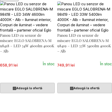
Panou LED cu senzor de
Panou LED cu senzor de
miscare EGLO SALOBRENA-M
miscare EGLO SALOBRENA-M
98418 – LED 34W 4600lm 4000K
98419 – LED 33W 5400lm 4000K
– Alb
– Alb
În stoc
În stoc
658,91 lei
749,91 lei
Adaugă În Coș
Adaugă În Coș
▤
▤
Adaugă la ofertă
Adaugă la ofertă