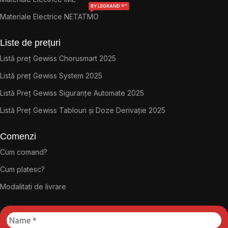
BY LEGRAND ®™
Materiale Electrice NETATMO
Liste de prețuri
Listă preț Gewiss Chorusmart 2025
Listă preț Gewiss System 2025
Listă Preț Gewiss Siguranțe Automate 2025
Listă Preț Gewiss Tablouri și Doze Derivație 2025
Comenzi
Cum comand?
Cum platesc?
Modalitati de livrare