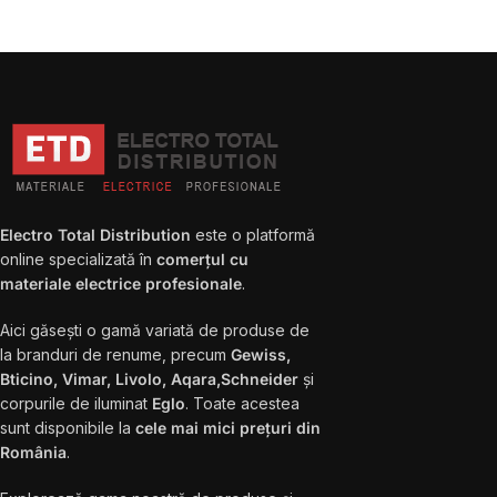
Electro Total Distribution
este o platformă
online specializată în
comerțul cu
materiale electrice profesionale
.
Aici găsești o gamă variată de produse de
la branduri de renume, precum
Gewiss,
Bticino, Vimar, Livolo, Aqara,Schneider
și
corpurile de iluminat
Eglo
. Toate acestea
sunt disponibile la
cele mai mici prețuri din
România
.