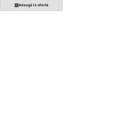
▤
Adaugă la ofertă