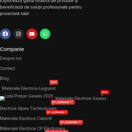
Explorează gama noastră de produse și
beneficiază de soluții profesionale pentru
proiectele tale!
Companie
Despre noi
Contact
Blog
NOU
Materiale Electrice Legrand
NOU
Materiale Electrice Gewiss
BY LEGRAND ®™
Electrice Alpes Technologies
BY LEGRAND ®
Materiale Electrice Cablofil
BY LEGRAND ®™
Materiale Electrice CP Electronics