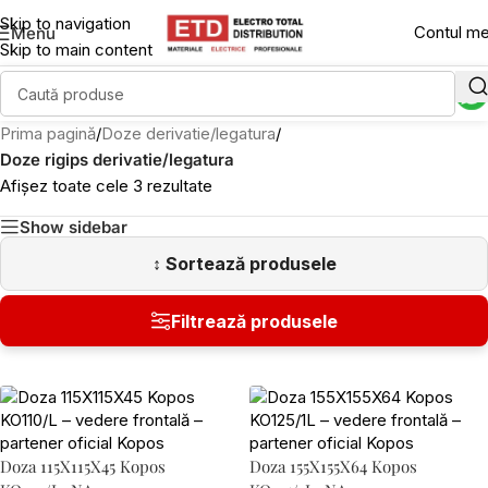
Skip to navigation
Contul m
Menu
Skip to main content
Prima pagină
/
Doze derivatie/legatura
/
Doze rigips derivatie/legatura
Afișez toate cele 3 rezultate
Show sidebar
Doza 115X115X45 Kopos
Doza 155X155X64 Kopos