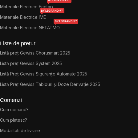
BY LEGRAND ®™
Materiale Electrice Ecotap
BY LEGRAND ®™
Materiale Electrice IME
BY LEGRAND ®™
Materiale Electrice NETATMO
Liste de prețuri
Listă preț Gewiss Chorusmart 2025
Listă preț Gewiss System 2025
Listă Preț Gewiss Siguranțe Automate 2025
Listă Preț Gewiss Tablouri și Doze Derivație 2025
Comenzi
Cum comand?
Cum platesc?
Modalitati de livrare