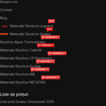
Despre noi
Contact
Blog
NOU
Materiale Electrice Legrand
NOU
Materiale Electrice Gewiss
BY LEGRAND ®™
Electrice Alpes Technologies
BY LEGRAND ®
Materiale Electrice Cablofil
BY LEGRAND ®™
Materiale Electrice CP Electronics
BY LEGRAND ®™
Materiale Electrice Ecotap
BY LEGRAND ®™
Materiale Electrice IME
BY LEGRAND ®™
Materiale Electrice NETATMO
Liste de prețuri
Listă preț Gewiss Chorusmart 2025