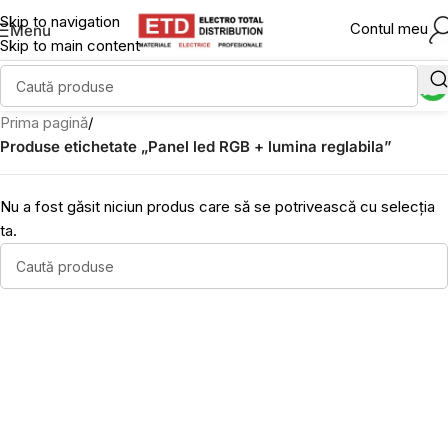
Skip to navigation
Contul meu
Menu
Skip to main content
Prima pagină
/
Produse etichetate „Panel led RGB + lumina reglabila”
Nu a fost găsit niciun produs care să se potrivească cu selecția
ta.