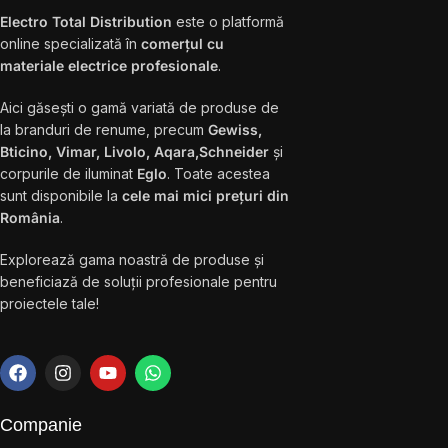
Electro Total Distribution
este o platformă
online specializată în
comerțul cu
materiale electrice profesionale
.
Aici găsești o gamă variată de produse de
la branduri de renume, precum
Gewiss,
Bticino, Vimar, Livolo, Aqara,Schneider
și
corpurile de iluminat
Eglo
. Toate acestea
sunt disponibile la
cele mai mici prețuri din
România
.
Explorează gama noastră de produse și
beneficiază de soluții profesionale pentru
proiectele tale!
Companie