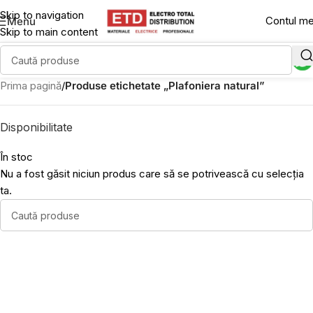
Skip to navigation
Contul m
Menu
Skip to main content
Prima pagină
/
Produse etichetate „Plafoniera natural”
Disponibilitate
În stoc
Nu a fost găsit niciun produs care să se potrivească cu selecția
ta.