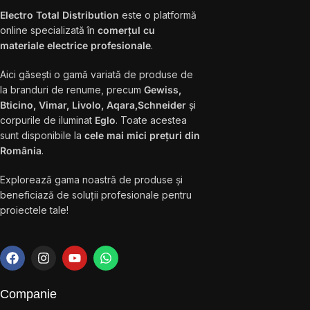
Electro Total Distribution
este o platformă
online specializată în
comerțul cu
materiale electrice profesionale
.
Aici găsești o gamă variată de produse de
la branduri de renume, precum
Gewiss,
Bticino, Vimar, Livolo, Aqara,Schneider
și
corpurile de iluminat
Eglo
. Toate acestea
sunt disponibile la
cele mai mici prețuri din
România
.
Explorează gama noastră de produse și
beneficiază de soluții profesionale pentru
proiectele tale!
Companie