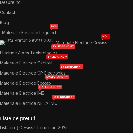
Despre noi
Contact
Blog
NOU
Materiale Electrice Legrand
NOU
Materiale Electrice Gewiss
BY LEGRAND ®™
Electrice Alpes Technologies
BY LEGRAND ®
Materiale Electrice Cablofil
BY LEGRAND ®™
Materiale Electrice CP Electronics
BY LEGRAND ®™
Materiale Electrice Ecotap
BY LEGRAND ®™
Materiale Electrice IME
BY LEGRAND ®™
Materiale Electrice NETATMO
Liste de prețuri
Listă preț Gewiss Chorusmart 2025