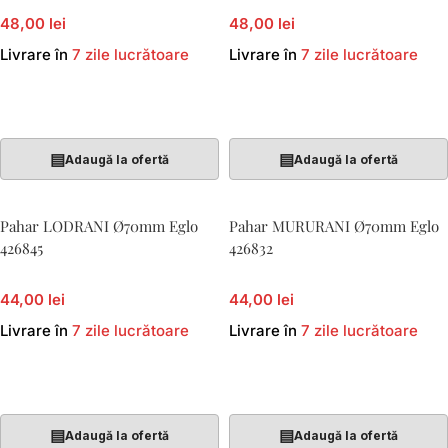
48,00 lei
48,00 lei
Livrare în
7 zile lucrătoare
Livrare în
7 zile lucrătoare
Adaugă În Coș
Adaugă În Coș
▤
▤
Adaugă la ofertă
Adaugă la ofertă
Pahar LODRANI Ø70mm Eglo
Pahar MURURANI Ø70mm Eglo
426845
426832
44,00 lei
44,00 lei
Livrare în
7 zile lucrătoare
Livrare în
7 zile lucrătoare
Adaugă În Coș
Adaugă În Coș
▤
▤
Adaugă la ofertă
Adaugă la ofertă