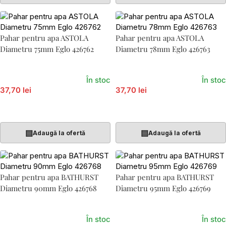
Pahar pentru apa ASTOLA
Pahar pentru apa ASTOLA
Diametru 75mm Eglo 426762
Diametru 78mm Eglo 426763
În stoc
În stoc
37,70 lei
37,70 lei
Adaugă În Coș
Adaugă În Coș
▤
▤
Adaugă la ofertă
Adaugă la ofertă
Pahar pentru apa BATHURST
Pahar pentru apa BATHURST
Diametru 90mm Eglo 426768
Diametru 95mm Eglo 426769
În stoc
În stoc