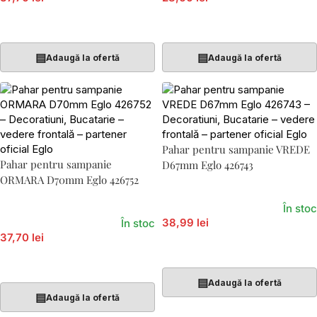
Adaugă În Coș
Adaugă În Coș
▤
▤
Adaugă la ofertă
Adaugă la ofertă
Pahar pentru sampanie VREDE
Pahar pentru sampanie
D67mm Eglo 426743
ORMARA D70mm Eglo 426752
În stoc
38,99 lei
În stoc
37,70 lei
Adaugă În Coș
Adaugă În Coș
▤
Adaugă la ofertă
▤
Adaugă la ofertă