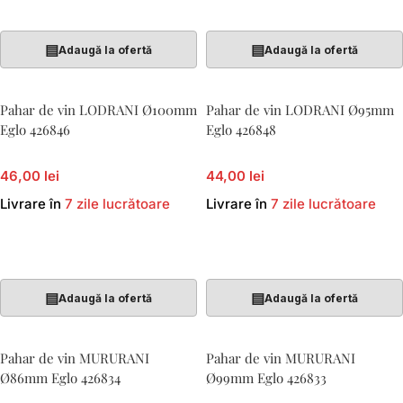
Adaugă În Coș
Adaugă În Coș
▤
▤
Adaugă la ofertă
Adaugă la ofertă
Pahar de vin LODRANI Ø100mm
Pahar de vin LODRANI Ø95mm
Eglo 426846
Eglo 426848
46,00 lei
44,00 lei
Livrare în
7 zile lucrătoare
Livrare în
7 zile lucrătoare
Adaugă În Coș
Adaugă În Coș
▤
▤
Adaugă la ofertă
Adaugă la ofertă
Pahar de vin MURURANI
Pahar de vin MURURANI
Ø86mm Eglo 426834
Ø99mm Eglo 426833