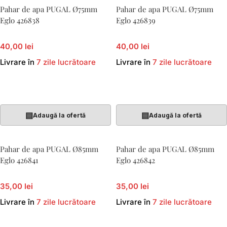
Pahar de apa PUGAL Ø75mm
Pahar de apa PUGAL Ø75mm
Eglo 426838
Eglo 426839
40,00 lei
40,00 lei
Livrare în
7 zile lucrătoare
Livrare în
7 zile lucrătoare
Adaugă În Coș
Adaugă În Coș
▤
▤
Adaugă la ofertă
Adaugă la ofertă
Pahar de apa PUGAL Ø85mm
Pahar de apa PUGAL Ø85mm
Eglo 426841
Eglo 426842
35,00 lei
35,00 lei
Livrare în
7 zile lucrătoare
Livrare în
7 zile lucrătoare