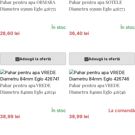
Pahar pentru apa ORMARA
Pahar pentru apa SOTELE
Diametru 95mm Eglo 426755
Diametru 95mm Eglo 426773
În stoc
În stoc
28,60 lei
36,40 lei
Adaugă În Coș
Adaugă În Coș
▤
▤
Adaugă la ofertă
Adaugă la ofertă
Pahar pentru apa VREDE
Pahar pentru apa VREDE
Diametru 84mm Eglo 426741
Diametru 84mm Eglo 426746
În stoc
La comandă
38,99 lei
38,99 lei
Adaugă În Coș
Adaugă În Coș