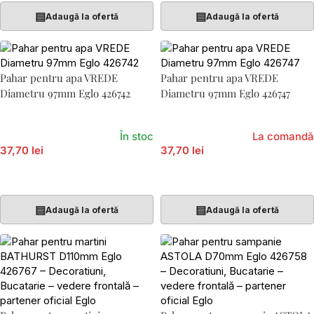
▤
▤
Adaugă la ofertă
Adaugă la ofertă
Pahar pentru apa VREDE
Pahar pentru apa VREDE
Diametru 97mm Eglo 426742
Diametru 97mm Eglo 426747
În stoc
La comandă
37,70 lei
37,70 lei
Adaugă În Coș
Adaugă În Coș
▤
▤
Adaugă la ofertă
Adaugă la ofertă