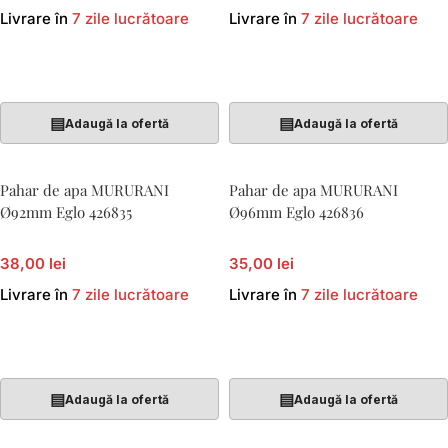
Livrare în
7 zile lucrătoare
Livrare în
7 zile lucrătoare
Adaugă În Coș
Adaugă În Coș
▤
▤
Adaugă la ofertă
Adaugă la ofertă
Pahar de apa MURURANI
Pahar de apa MURURANI
Ø92mm Eglo 426835
Ø96mm Eglo 426836
38,00 lei
35,00 lei
Livrare în
7 zile lucrătoare
Livrare în
7 zile lucrătoare
Adaugă În Coș
Adaugă În Coș
▤
▤
Adaugă la ofertă
Adaugă la ofertă