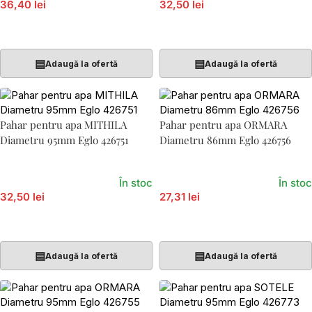
36,40 lei
32,50 lei
Adaugă În Coș
Adaugă În Coș
▤
▤
Adaugă la ofertă
Adaugă la ofertă
Pahar pentru apa MITHILA
Pahar pentru apa ORMARA
Diametru 95mm Eglo 426751
Diametru 86mm Eglo 426756
În stoc
În stoc
32,50 lei
27,31 lei
Adaugă În Coș
Adaugă În Coș
▤
▤
Adaugă la ofertă
Adaugă la ofertă