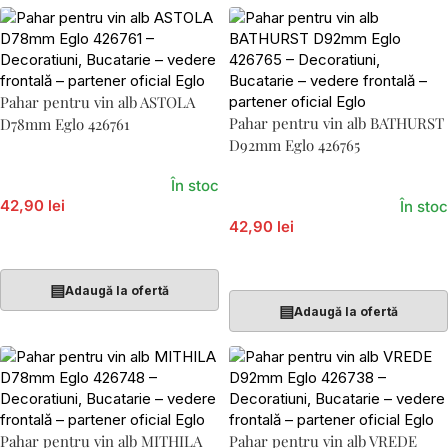
Pahar pentru vin alb ASTOLA
Pahar pentru vin alb BATHURST
D78mm Eglo 426761
D92mm Eglo 426765
În stoc
42,90 lei
În stoc
42,90 lei
Adaugă În Coș
Adaugă În Coș
▤
Adaugă la ofertă
▤
Adaugă la ofertă
Pahar pentru vin alb MITHILA
Pahar pentru vin alb VREDE