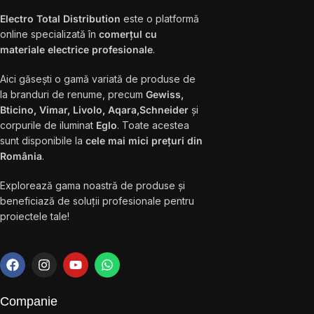
Electro Total Distribution
este o platformă
online specializată în
comerțul cu
materiale electrice profesionale
.
Aici găsești o gamă variată de produse de
la branduri de renume, precum
Gewiss,
Bticino, Vimar, Livolo, Aqara,Schneider
și
corpurile de iluminat
Eglo
. Toate acestea
sunt disponibile la
cele mai mici prețuri din
România
.
Explorează gama noastră de produse și
beneficiază de soluții profesionale pentru
proiectele tale!
Companie