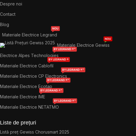
Despre noi
Contact
Blog
NOU
Materiale Electrice Legrand
NOU
Materiale Electrice Gewiss
BY LEGRAND ®™
Electrice Alpes Technologies
BY LEGRAND ®
Materiale Electrice Cablofil
BY LEGRAND ®™
Materiale Electrice CP Electronics
BY LEGRAND ®™
Materiale Electrice Ecotap
BY LEGRAND ®™
Materiale Electrice IME
BY LEGRAND ®™
Materiale Electrice NETATMO
Liste de prețuri
Listă preț Gewiss Chorusmart 2025