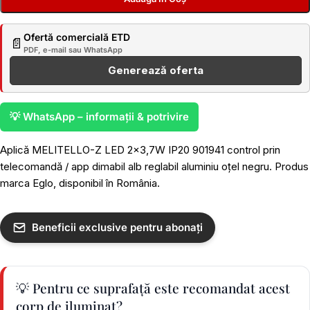
Ofertă comercială ETD
📄
PDF, e-mail sau WhatsApp
Generează oferta
💡 WhatsApp – informații & potrivire
Aplică MELITELLO-Z LED 2×3,7W IP20 901941 control prin
telecomandă / app dimabil alb reglabil aluminiu oțel negru. Produs
marca Eglo, disponibil în România.
Beneficii exclusive pentru abonați
💡 Pentru ce suprafață este recomandat acest
corp de iluminat?