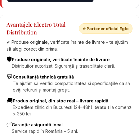
Avantajele Electro Total
⭐ Partener oficial Eglo
Distribution
✔ Produse originale, verificate înainte de livrare – te ajutăm
să alegi corect din prima.
🛡️
Produse originale, verificate înainte de livrare
Distribuitor autorizat. Siguranță și trasabilitate clară.
💬
Consultanță tehnică gratuită
Te ajutăm să verifici compatibilitatea și specificațiile ca să
eviți retururi și montaj greșit.
🚚
Produs original, din stoc real – livrare rapidă
Expediem zilnic din București (24–48h).
Gratuit
la comenzi
> 350 lei.
✅
Garanție asigurată local
Service rapid în România – 5 ani.