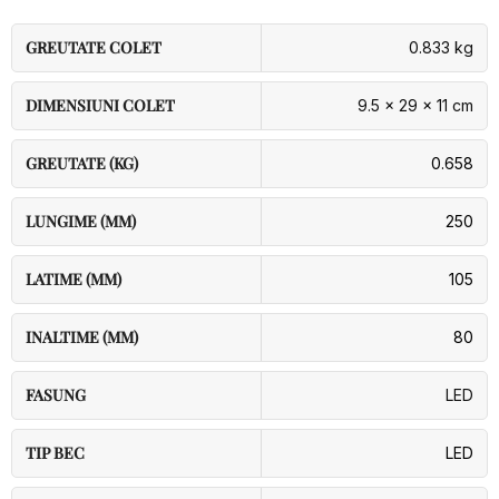
GREUTATE COLET
0.833 kg
DIMENSIUNI COLET
9.5 × 29 × 11 cm
GREUTATE (KG)
0.658
LUNGIME (MM)
250
LATIME (MM)
105
INALTIME (MM)
80
FASUNG
LED
TIP BEC
LED