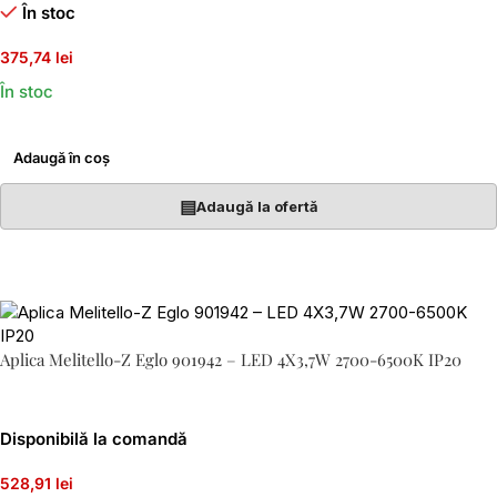
În stoc
375,74 lei
În stoc
Adaugă în coș
▤
Adaugă la ofertă
Aplica Melitello-Z Eglo 901942 – LED 4X3,7W 2700-6500K IP20
Disponibilă la comandă
528,91 lei