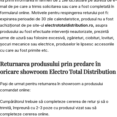
va primi informarea în termen de 2 zile lucrătoare pe adresa de e-
mail de pe care a trimis solicitarea sau care a fost completată în
formularul online. Motivele pentru respingerea returului pot fi:
expirarea perioadei de 30 zile calendaristice, produsul nu a fost
achiziționat de pe site-ul
electrototaldistribution.ro,
asupra
produsului au fost efectuate intervenții neautorizate, prezintă
urme de uzură sau folosire excesivă, zgârieturi, ciobituri, lovituri,
șocuri mecanice sau electrice, produselor le lipsesc accesoriile
cu care au fost primite etc.
Returnarea produsului prin predare în
oricare showroom Electro Total Distribution
Pași de urmat pentru returnarea în showroom a produsului
comandat online:
Cumpărătorul trebuie să completeze cererea de retur și să o
trimită, împreună cu 2-3 poze cu produsul vizat sau să
completeze cererea online.