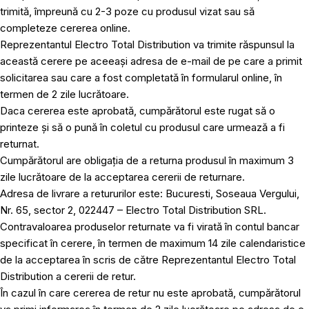
trimită, împreună cu 2-3 poze cu produsul vizat sau să
completeze cererea online.
Reprezentantul Electro Total Distribution va trimite răspunsul la
această cerere pe aceeași adresa de e-mail de pe care a primit
solicitarea sau care a fost completată în formularul online, în
termen de 2 zile lucrătoare.
Daca cererea este aprobată, cumpărătorul este rugat să o
printeze și să o pună în coletul cu produsul care urmează a fi
returnat.
Cumpărătorul are obligația de a returna produsul în maximum 3
zile lucrătoare de la acceptarea cererii de returnare.
Adresa de livrare a retururilor este: Bucuresti, Soseaua Vergului,
Nr. 65, sector 2, 022447 – Electro Total Distribution SRL.
Contravaloarea produselor returnate va fi virată în contul bancar
specificat în cerere, în termen de maximum 14 zile calendaristice
de la acceptarea în scris de către Reprezentantul Electro Total
Distribution a cererii de retur.
În cazul în care cererea de retur nu este aprobată, cumpărătorul