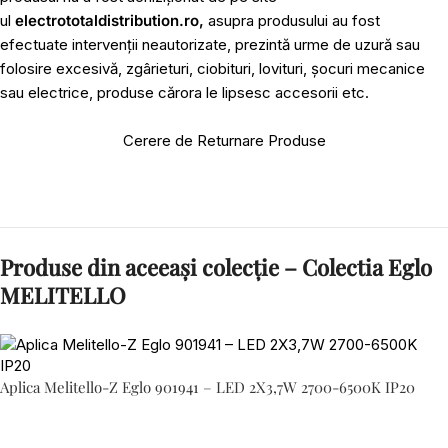
ul
electrototaldistribution.ro,
asupra produsului au fost
efectuate intervenții neautorizate, prezintă urme de uzură sau
folosire excesivă, zgârieturi, ciobituri, lovituri, șocuri mecanice
sau electrice, produse cărora le lipsesc accesorii etc.
Cerere de Returnare Produse
Produse din aceeași colecție – Colectia Eglo
MELITELLO
Aplica Melitello-Z Eglo 901941 – LED 2X3,7W 2700-6500K IP20