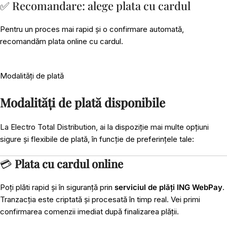
✅ Recomandare: alege plata cu cardul
Pentru un proces mai rapid și o confirmare automată,
recomandăm plata online cu cardul.
Modalități de plată
Modalități de plată disponibile
La Electro Total Distribution, ai la dispoziție mai multe opțiuni
sigure și flexibile de plată, în funcție de preferințele tale:
💳
Plata cu cardul online
Poți plăti rapid și în siguranță prin
serviciul de plăți ING WebPay
.
Tranzacția este criptată și procesată în timp real. Vei primi
confirmarea comenzii imediat după finalizarea plății.