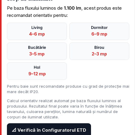
Pe baza fluxului luminos de
1.100 lm
, acest produs este
recomandat orientativ pentru:
Living
Dormitor
4–6 mp
6–9 mp
Bucătărie
Birou
3–5 mp
2–3 mp
Hol
9–12 mp
Pentru baie sunt recomandate produse cu grad de protecție mai
mare decât IP20.
Calcul orientativ realizat automat pe baza fluxului luminos al
produsului. Rezultatul final poate varia în funcție de înălțimea
tavanului, culoarea pereților, lumina naturală și numărul de
corpuri de iluminat utilizate.
📐 Verifică în Configuratorul ETD