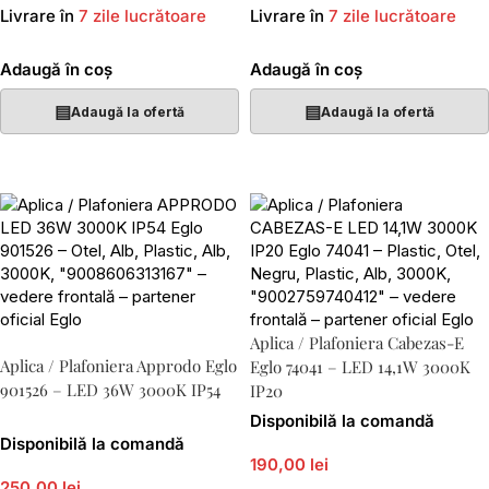
Livrare în
7 zile lucrătoare
Livrare în
7 zile lucrătoare
Adaugă în coș
Adaugă în coș
▤
▤
Adaugă la ofertă
Adaugă la ofertă
Aplica / Plafoniera Cabezas-E
Aplica / Plafoniera Approdo Eglo
Eglo 74041 – LED 14,1W 3000K
901526 – LED 36W 3000K IP54
IP20
Disponibilă la comandă
Disponibilă la comandă
190,00 lei
250,00 lei