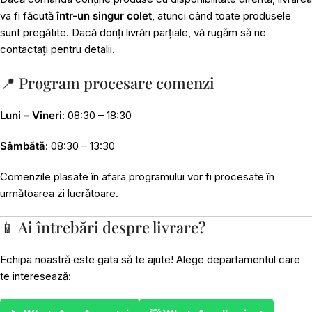
va fi făcută
într-un singur colet
, atunci când toate produsele
sunt pregătite. Dacă doriți livrări parțiale, vă rugăm să ne
contactați pentru detalii.
📍 Program procesare comenzi
Luni – Vineri
: 08:30 – 18:30
Sâmbătă
: 08:30 – 13:30
Comenzile plasate în afara programului vor fi procesate în
următoarea zi lucrătoare.
📱 Ai întrebări despre livrare?
Echipa noastră este gata să te ajute! Alege departamentul care
te interesează: