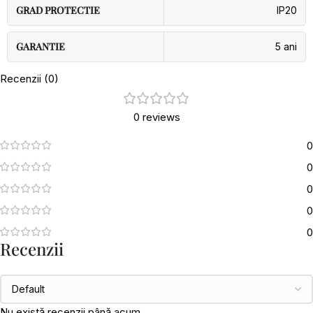
GRAD PROTECTIE
IP20
GARANTIE
5 ani
Recenzii (0)
0 reviews
0
0
0
0
0
Recenzii
Nu există recenzii până acum.