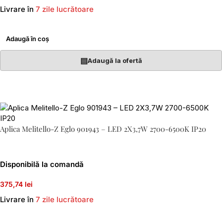
Livrare în
7 zile lucrătoare
Adaugă în coș
▤
Adaugă la ofertă
Aplica Melitello-Z Eglo 901943 – LED 2X3,7W 2700-6500K IP20
Disponibilă la comandă
375,74 lei
Livrare în
7 zile lucrătoare