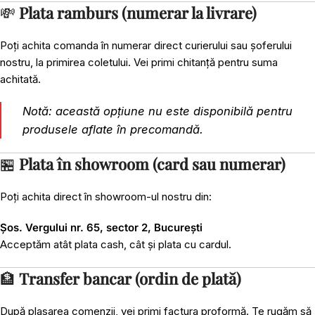
💸
Plata ramburs (numerar la livrare)
Poți achita comanda în numerar direct curierului sau șoferului
nostru, la primirea coletului. Vei primi chitanță pentru suma
achitată.
Notă: această opțiune nu este disponibilă pentru
produsele aflate în precomandă.
🏪
Plata în showroom (card sau numerar)
Poți achita direct în showroom-ul nostru din:
Șos. Vergului nr. 65, sector 2, București
Acceptăm atât plata cash, cât și plata cu cardul.
🏦
Transfer bancar (ordin de plată)
După plasarea comenzii, vei primi factura proformă. Te rugăm să