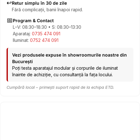
↩️
Retur simplu în 30 de zile
Fără complicații, banii înapoi rapid.
📅
Program & Contact
L–V: 08:30–18:30 • S: 08:30–13:30
Aparataj:
0735 474 091
Iluminat:
0752 474 091
Vezi produsele expuse în showroomurile noastre din
București
Poți testa aparatajul modular și corpurile de iluminat
înainte de achiziție, cu consultanță la fața locului.
Cumpără local – primești suport rapid de la echipa ETD.