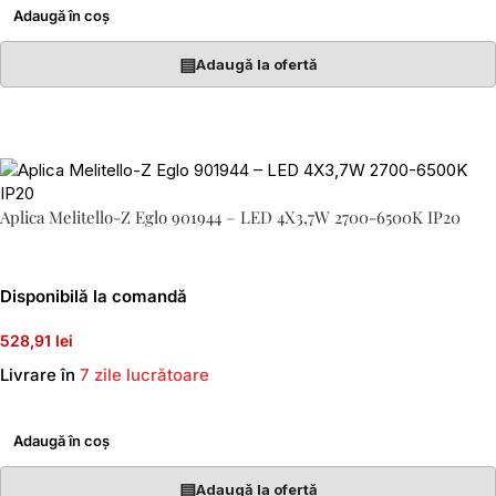
Adaugă în coș
▤
Adaugă la ofertă
Aplica Melitello-Z Eglo 901944 – LED 4X3,7W 2700-6500K IP20
Disponibilă la comandă
528,91 lei
Livrare în
7 zile lucrătoare
Adaugă în coș
▤
Adaugă la ofertă