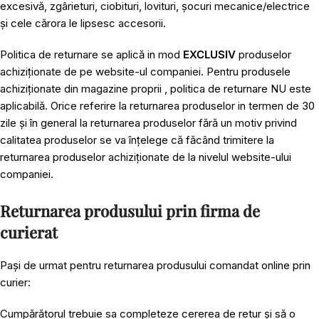
excesivă, zgârieturi, ciobituri, lovituri, șocuri mecanice/electrice
și cele cărora le lipsesc accesorii.
Politica de returnare se aplică in mod
EXCLUSIV
produselor
achiziționate de pe website-ul companiei. Pentru produsele
achiziționate din magazine proprii , politica de returnare NU este
aplicabilă. Orice referire la returnarea produselor in termen de 30
zile și în general la returnarea produselor fără un motiv privind
calitatea produselor se va înțelege că făcând trimitere la
returnarea produselor achiziționate de la nivelul website-ului
companiei.
Returnarea produsului prin firma de
curierat
Pași de urmat pentru returnarea produsului comandat online prin
curier:
Cumpărătorul trebuie sa completeze cererea de retur și să o