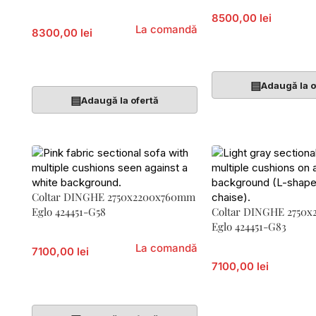
8500,00 lei
La comandă
8300,00 lei
Adaugă În Coș
Adaugă În Coș
▤
Adaugă la o
▤
Adaugă la ofertă
Coltar DINGHE 2750x2200x760mm
Eglo 424451-G58
Coltar DINGHE 2750
Eglo 424451-G83
La comandă
7100,00 lei
7100,00 lei
Adaugă În Coș
Adaugă În Coș