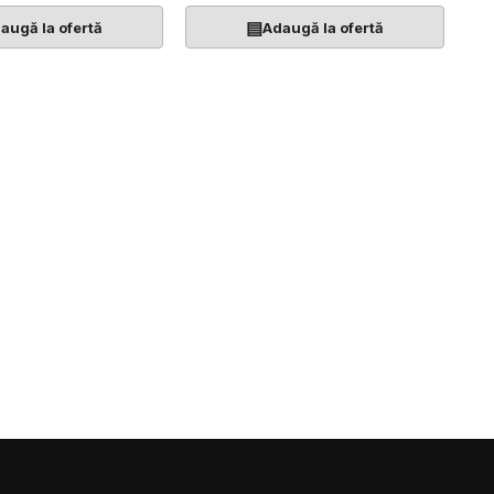
▤
augă la ofertă
Adaugă la ofertă