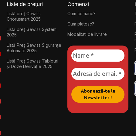
Liste de prețuri
Comenzi
Listă preț Gewiss
Cum comand?
Chorusmart 2025
Cum platesc?
Listă preț Gewiss System
Modalitati de livrare
2025
Listă Preț Gewiss Siguranțe
Automate 2025
Listă Preț Gewiss Tablouri
și Doze Derivație 2025