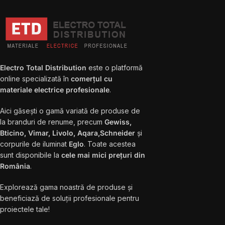
Electro Total Distribution
este o platformă
online specializată în
comerțul cu
materiale electrice profesionale
.
Aici găsești o gamă variată de produse de
la branduri de renume, precum
Gewiss,
Bticino, Vimar, Livolo, Aqara,Schneider
și
corpurile de iluminat
Eglo
. Toate acestea
sunt disponibile la
cele mai mici prețuri din
România
.
Explorează gama noastră de produse și
beneficiază de soluții profesionale pentru
proiectele tale!