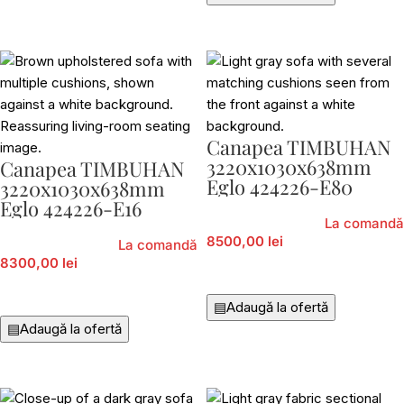
Canapea TIMBUHAN
3220x1030x638mm
Canapea TIMBUHAN
Eglo 424226-E80
3220x1030x638mm
Eglo 424226-E16
La comandă
8500,00 lei
La comandă
8300,00 lei
Adaugă În Coș
Adaugă În Coș
▤
Adaugă la ofertă
▤
Adaugă la ofertă