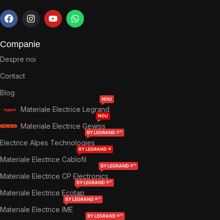
Companie
Despre noi
Contact
Blog
NOU
Materiale Electrice Legrand
NOU
Materiale Electrice Gewiss
BY LEGRAND ®™
Electrice Alpes Technologies
BY LEGRAND ®
Materiale Electrice Cablofil
BY LEGRAND ®™
Materiale Electrice CP Electronics
BY LEGRAND ®™
Materiale Electrice Ecotap
BY LEGRAND ®™
Materiale Electrice IME
BY LEGRAND ®™