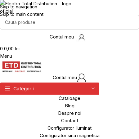
Skip to navigation
Skip to main content
Contul meu
0
0,00 lei
Menu
Contul meu
Categorii
Cataloage
Blog
Despre noi
Contact
Configurator Iluminat
Configurator sina magnetica