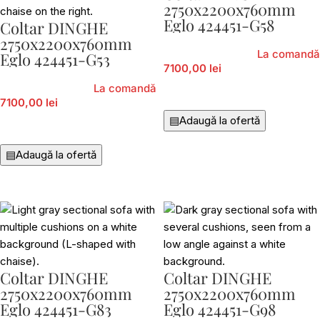
2750x2200x760mm
Eglo 424451-G58
Coltar DINGHE
2750x2200x760mm
La comandă
Eglo 424451-G53
7100,00 lei
La comandă
Adaugă În Coș
7100,00 lei
▤
Adaugă la ofertă
Adaugă În Coș
▤
Adaugă la ofertă
Coltar DINGHE
Coltar DINGHE
2750x2200x760mm
2750x2200x760mm
Eglo 424451-G83
Eglo 424451-G98