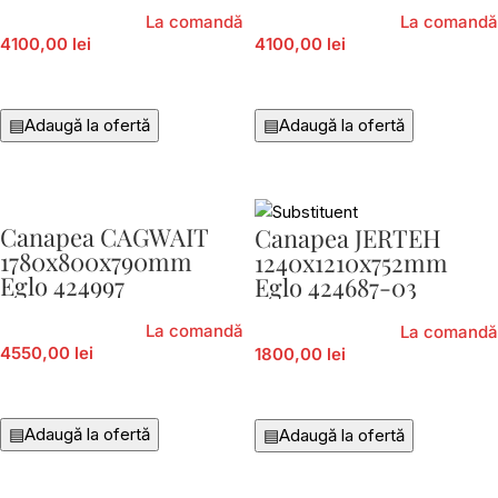
La comandă
La comandă
4100,00 lei
4100,00 lei
Citește Mai Mult
Citește Mai Mult
▤
Adaugă la ofertă
▤
Adaugă la ofertă
Canapea CAGWAIT
Canapea JERTEH
1780x800x790mm
1240x1210x752mm
Eglo 424997
Eglo 424687-03
La comandă
La comandă
4550,00 lei
1800,00 lei
Adaugă În Coș
Citește Mai Mult
▤
Adaugă la ofertă
▤
Adaugă la ofertă