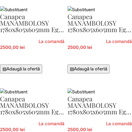
Canapea
Canapea
MANAMBOLOSY
MANAMBOLOSY
1780x805x605mm Eglo
1780x805x605mm Eglo
424976-03
424976-30
La comandă
La comandă
2500,00 lei
2500,00 lei
Citește Mai Mult
Citește Mai Mult
▤
Adaugă la ofertă
▤
Adaugă la ofertă
Canapea
Canapea
MANAMBOLOSY
MANAMBOLOSY
1780x805x605mm Eglo
1780x805x605mm Eglo
424977-03
424977-30
La comandă
La comandă
2500,00 lei
2500,00 lei