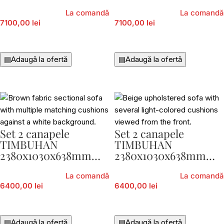
La comandă
La comandă
7100,00 lei
7100,00 lei
Adaugă În Coș
Adaugă În Coș
▤
Adaugă la ofertă
▤
Adaugă la ofertă
Set 2 canapele
Set 2 canapele
TIMBUHAN
TIMBUHAN
2380x1030x638mm
2380x1030x638mm
Eglo 424225-E16
Eglo 424225-E80
La comandă
La comandă
6400,00 lei
6400,00 lei
Adaugă În Coș
Adaugă În Coș
▤
Adaugă la ofertă
▤
Adaugă la ofertă