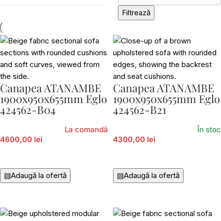
Filtrează
Canapea ATANAMBE
Canapea ATANAMBE
1900x950x655mm Eglo
1900x950x655mm Eglo
424562-B04
424562-B21
La comandă
În stoc
4600,00 lei
4300,00 lei
Adaugă În Coș
Adaugă În Coș
▤
Adaugă la ofertă
▤
Adaugă la ofertă