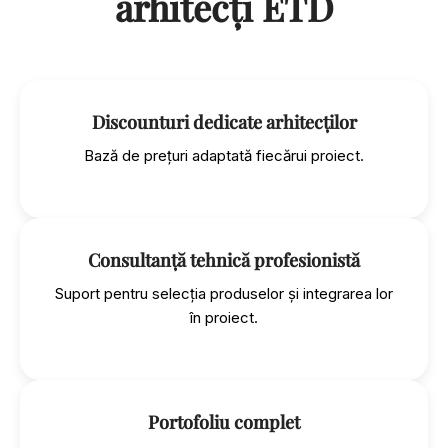
arhitecți ETD
Discounturi dedicate arhitecților
Bază de prețuri adaptată fiecărui proiect.
Consultanță tehnică profesionistă
Suport pentru selecția produselor și integrarea lor
în proiect.
Portofoliu complet