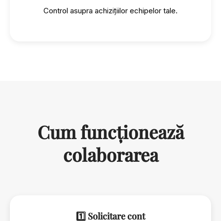
Control asupra achizițiilor echipelor tale.
Cum funcționează
colaborarea
1️⃣ Solicitare cont