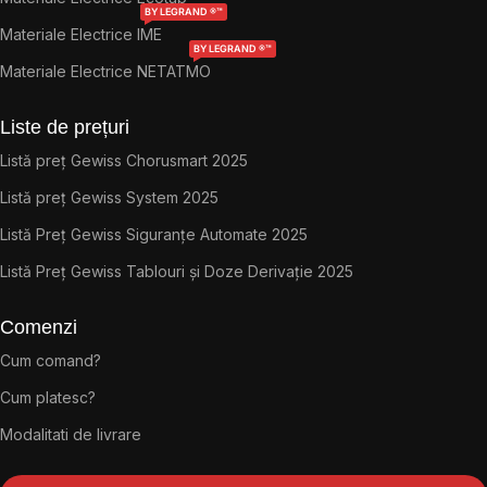
BY LEGRAND ®™
Materiale Electrice IME
BY LEGRAND ®™
Materiale Electrice NETATMO
Liste de prețuri
Listă preț Gewiss Chorusmart 2025
Listă preț Gewiss System 2025
Listă Preț Gewiss Siguranțe Automate 2025
Listă Preț Gewiss Tablouri și Doze Derivație 2025
Comenzi
Cum comand?
Cum platesc?
Modalitati de livrare