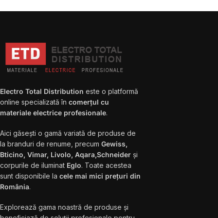
Electro Total Distribution
este o platformă
online specializată în
comerțul cu
materiale electrice profesionale
.
Aici găsești o gamă variată de produse de
la branduri de renume, precum
Gewiss,
Bticino, Vimar, Livolo, Aqara,Schneider
și
corpurile de iluminat
Eglo
. Toate acestea
sunt disponibile la
cele mai mici prețuri din
România
.
Explorează gama noastră de produse și
beneficiază de soluții profesionale pentru