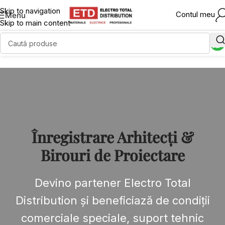
Skip to navigation
Contul meu
Menu
Skip to main content
Înregistrare Arhitecți &
Birouri de Proiectare
Devino partener Electro Total
Distribution și beneficiază de condiții
comerciale speciale, suport tehnic