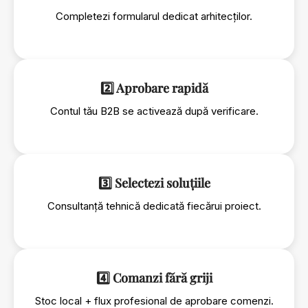
Completezi formularul dedicat arhitecților.
2️⃣ Aprobare rapidă
Contul tău B2B se activează după verificare.
3️⃣ Selectezi soluțiile
Consultanță tehnică dedicată fiecărui proiect.
4️⃣ Comanzi fără griji
Stoc local + flux profesional de aprobare comenzi.