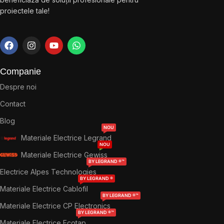
proiectele tale!
Companie
Despre noi
Contact
Blog
NOU
Materiale Electrice Legrand
NOU
Materiale Electrice Gewiss
BY LEGRAND ®™
Electrice Alpes Technologies
BY LEGRAND ®
Materiale Electrice Cablofil
BY LEGRAND ®™
Materiale Electrice CP Electronics
BY LEGRAND ®™
Materiale Electrice Ecotap