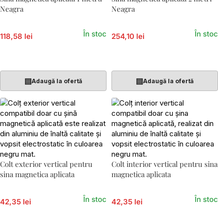
Neagra
Neagra
În stoc
În stoc
118,58 lei
254,10 lei
Adaugă În Coș
Adaugă În Coș
▤
▤
Adaugă la ofertă
Adaugă la ofertă
Colt exterior vertical pentru
Colt interior vertical pentru sina
sina magnetica aplicata
magnetica aplicata
În stoc
În stoc
42,35 lei
42,35 lei