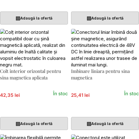
Adaugă În Coș
Adaugă În Coș
▤
▤
Adaugă la ofertă
Adaugă la ofertă
Colt interior orizontal pentru
Imbinare liniara pentru sina
sina magnetica aplicata
magnetica
În stoc
În stoc
42,35 lei
25,41 lei
Adaugă În Coș
Adaugă În Coș
▤
▤
Adaugă la ofertă
Adaugă la ofertă