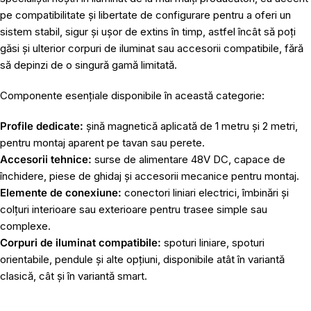
pe compatibilitate și libertate de configurare pentru a oferi un
sistem stabil, sigur și ușor de extins în timp, astfel încât să poți
găsi și ulterior corpuri de iluminat sau accesorii compatibile, fără
să depinzi de o singură gamă limitată.
Componente esențiale disponibile în această categorie:
Profile dedicate:
șină magnetică aplicată de 1 metru
și 2 metri,
pentru montaj aparent pe tavan sau perete.
Accesorii tehnice:
surse de alimentare 48V DC, capace de
închidere,
piese de ghidaj
și accesorii mecanice pentru montaj.
Elemente de conexiune:
conectori liniari electrici, îmbinări și
colțuri interioare sau exterioare pentru trasee simple sau
complexe.
Corpuri de iluminat compatibile:
spoturi liniare, spoturi
orientabile, pendule și alte opțiuni, disponibile atât în variantă
clasică, cât și în variantă smart.