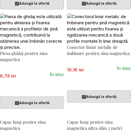
▤
▤
Adaugă la ofertă
Adaugă la ofertă
Conector liniar metalic de
Piesa ghidaj pentru sina
imbinare pentru sina magnetica
magnetica
În stoc
10,16 lei
În stoc
6,78 lei
Adaugă În Coș
Adaugă În Coș
▤
Adaugă la ofertă
▤
Adaugă la ofertă
Capac lung pentru sina
Capac lung pentru sina
magnetica
magnetica ultra slim 2 metri