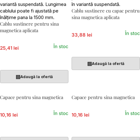
Cablu sustinere cu capac pentru
sina magnetica aplicata
Cablu sustinere pentru sina
magnetica aplicata
În stoc
33,88 lei
În stoc
25,41 lei
Adaugă În Coș
Adaugă În Coș
▤
Adaugă la ofertă
▤
Adaugă la ofertă
Capace pentru sina magnetica
Capace pentru sina magnetica
În stoc
În stoc
10,16 lei
10,16 lei
Adaugă În Coș
Adaugă În Coș