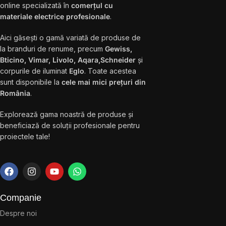
online specializată în
comerțul cu
materiale electrice profesionale
.
Aici găsești o gamă variată de produse de
la branduri de renume, precum
Gewiss,
Bticino, Vimar, Livolo, Aqara,Schneider
și
corpurile de iluminat
Eglo
. Toate acestea
sunt disponibile la
cele mai mici prețuri din
România
.
Explorează gama noastră de produse și
beneficiază de soluții profesionale pentru
proiectele tale!
Companie
Despre noi