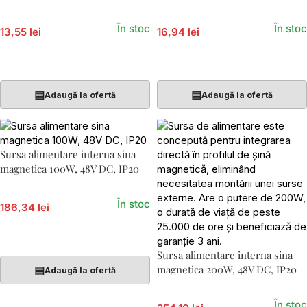
În stoc
În stoc
13,55 lei
16,94 lei
Adaugă În Coș
Adaugă În Coș
▤
▤
Adaugă la ofertă
Adaugă la ofertă
Sursa alimentare interna sina
magnetica 100W, 48V DC, IP20
În stoc
186,34 lei
Adaugă În Coș
Sursa alimentare interna sina
magnetica 200W, 48V DC, IP20
▤
Adaugă la ofertă
În stoc