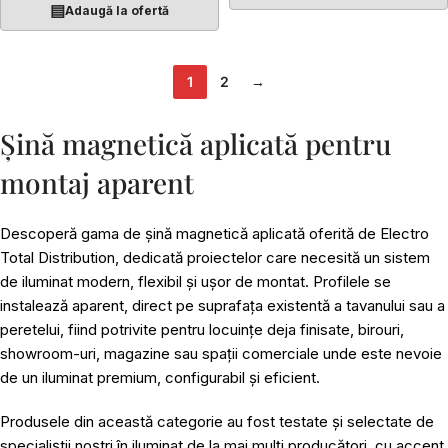
▤
Adaugă la ofertă
1
2
→
Șină magnetică aplicată pentru
montaj aparent
Descoperă gama de șină magnetică aplicată oferită de Electro
Total Distribution, dedicată proiectelor care necesită un sistem
de iluminat modern, flexibil și ușor de montat. Profilele se
instalează aparent, direct pe suprafața existentă a tavanului sau a
peretelui, fiind potrivite pentru locuințe deja finisate, birouri,
showroom-uri, magazine sau spații comerciale unde este nevoie
de un iluminat premium, configurabil și eficient.
Produsele din această categorie au fost testate și selectate de
specialiștii noștri în iluminat de la mai mulți producători, cu accent