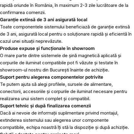
rapidă oriunde în România, în maximum 2-3 zile lucrătoare de la
confirmarea comenzii.
Garanție extinsă de 3 ani asigurată local
Toate componentele sistemului beneficiază de garanție extinsă
de 3 ani, asigurată local pentru o soluționare rapidă și eficientă în
cazul unei situații neprevăzute.
Produse expuse și funcționale în showroom
O mare parte dintre sistemele de șină magnetică aplicată și
corpurile de iluminat compatibile pot fi văzute și testate în
showroom-ul nostru din București înainte de achiziție.
Suport pentru alegerea componentelor potrivite
Te putem ajuta să alegi profilele, sursele de alimentare,
conectorii, accesoriile și corpurile de iluminat necesare pentru
realizarea unui sistem complet și compatibil.
Suport tehnic și după finalizarea comenzii
Dacă ai nevoie de informații suplimentare privind montajul,
extinderea sistemului sau alegerea unor componente
compatibile, echipa noastră îți stă la dispoziție și după achiziție.