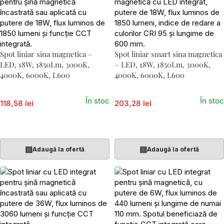
Spot liniar sina magnetica –
Spot liniar smart sina magnetica
LED, 18W, 1850Lm, 3000K,
– LED, 18W, 1850Lm, 3000K,
4000K, 6000K, L600
4000K, 6000K, L600
În stoc
În stoc
118,58 lei
203,28 lei
Adaugă În Coș
Adaugă În Coș
▤
▤
Adaugă la ofertă
Adaugă la ofertă