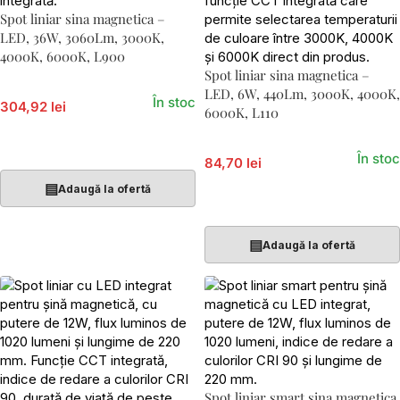
Spot liniar sina magnetica –
LED, 36W, 3060Lm, 3000K,
4000K, 6000K, L900
Spot liniar sina magnetica –
LED, 6W, 440Lm, 3000K, 4000K,
În stoc
304,92 lei
6000K, L110
Adaugă În Coș
În stoc
84,70 lei
▤
Adaugă la ofertă
Adaugă În Coș
▤
Adaugă la ofertă
Spot liniar smart sina magnetica