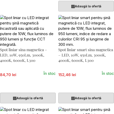
▤
Adaugă la ofertă
Spot liniar sina magnetica –
Spot liniar smart sina magnetica
LED, 10W, 950Lm, 3000K,
– LED, 10W, 950Lm, 3000K,
4000K, 6000K, L300
4000K, 6000K, L300
În stoc
În stoc
84,70 lei
152,46 lei
Adaugă În Coș
Adaugă În Coș
▤
▤
Adaugă la ofertă
Adaugă la ofertă