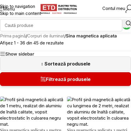
Skip to navigation
Contul meu
Menu
Skip to main content
Prima pagină
/
Corpuri de iluminat
/
Sina magnetica aplicata
Afișez 1 - 36 din 45 de rezultate
Show sidebar
Sina magnetica aplicata 1 metru
Sina magnetica aplicata 2 metri