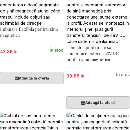
Imbinare flexibila pentru sina
magnetica
Conector pentru sursa
În stoc
42,35 lei
alimentare externa 48V DC
pentru sina magnetica
Adaugă În Coș
În stoc
33,88 lei
▤
Adaugă la ofertă
Adaugă În Coș
▤
Adaugă la ofertă