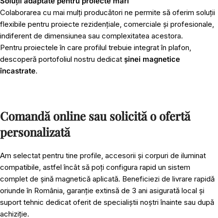
Soluții adaptate pentru proiecte mari
Colaborarea cu mai mulți producători ne permite să oferim soluții
flexibile pentru proiecte rezidențiale, comerciale și profesionale,
indiferent de dimensiunea sau complexitatea acestora.
Pentru proiectele în care profilul trebuie integrat în plafon,
descoperă portofoliul nostru dedicat
șinei magnetice
încastrate
.
Comandă online sau solicită o ofertă
personalizată
Am selectat pentru tine profile, accesorii și corpuri de iluminat
compatibile, astfel încât să poți configura rapid un sistem
complet de șină magnetică aplicată. Beneficiezi de livrare rapidă
oriunde în România, garanție extinsă de 3 ani asigurată local și
suport tehnic dedicat oferit de specialiștii noștri înainte sau după
achiziție.