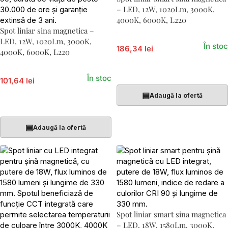
– LED, 12W, 1020Lm, 3000K,
4000K, 6000K, L220
Spot liniar sina magnetica –
LED, 12W, 1020Lm, 3000K,
În stoc
186,34 lei
4000K, 6000K, L220
Adaugă În Coș
În stoc
101,64 lei
▤
Adaugă la ofertă
Adaugă În Coș
▤
Adaugă la ofertă
Spot liniar smart sina magnetica
– LED, 18W, 1580Lm, 3000K,