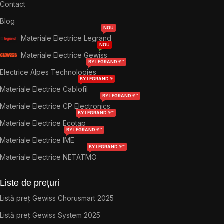
Contact
Blog
NOU
Materiale Electrice Legrand
NOU
Materiale Electrice Gewiss
BY LEGRAND ®™
Electrice Alpes Technologies
BY LEGRAND ®
Materiale Electrice Cablofil
BY LEGRAND ®™
Materiale Electrice CP Electronics
BY LEGRAND ®™
Materiale Electrice Ecotap
BY LEGRAND ®™
Materiale Electrice IME
BY LEGRAND ®™
Materiale Electrice NETATMO
Liste de prețuri
Listă preț Gewiss Chorusmart 2025
Listă preț Gewiss System 2025