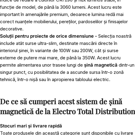
funcție de model, de până la 3060 lumeni. Acest lucru este
important în amenajările premium, deoarece lumina redă mai
corect nuanțele mobilierului, pereților, pardoselilor și finisajelor
decorative.
Soluții pentru proiecte de orice dimensiune -
Selecția noastră
include atât surse ultra-slim, destinate mascării directe în
interiorul șinei, în variante de 100W sau 200W, cât și surse
externe de putere mai mare, de până la 350W. Acest lucru
permite alimentarea unor trasee lungi de
șină magnetică
dintr-un
singur punct, cu posibilitatea de a ascunde sursa într-o zonă
tehnică, într-o nișă sau în apropierea tabloului electric.
De ce să cumperi acest sistem de șină
magnetică de la Electro Total Distribution
Stocuri mari și livrare rapidă
Toate produsele din această categorie sunt disponibile cu livrare