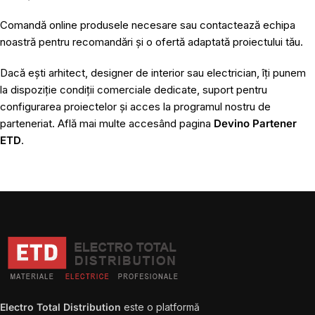
Comandă online produsele necesare sau
contactează echipa
noastră
pentru recomandări și o ofertă adaptată proiectului tău.
Dacă ești arhitect, designer de interior sau electrician, îți punem
la dispoziție condiții comerciale dedicate, suport pentru
configurarea proiectelor și acces la programul nostru de
parteneriat. Află mai multe accesând pagina
Devino Partener
ETD
.
Electro Total Distribution
este o platformă