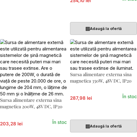
254,10 lei
Adaugă În Coș
▤
Adaugă la ofertă
Sursa alimentare externa sina
magnetica 350W, 48V DC, IP20
În stoc
287,98 lei
Sursa alimentare externa sina
magnetica 200W, 48V DC, IP20
Adaugă În Coș
În stoc
203,28 lei
▤
Adaugă la ofertă