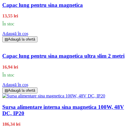
Capac lung pentru sina magnetica
13,55 lei
În stoc
Adaugă în coș
▤
Adaugă la ofertă
Capac lung pentru sina magnetica ultra slim 2 metri
16,94 lei
În stoc
Adaugă în coș
▤
Adaugă la ofertă
Sursa alimentare interna sina magnetica 100W, 48V
DC, IP20
186,34 lei