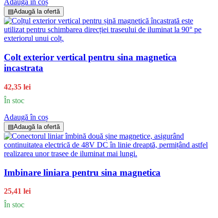
Adaugă în coș
▤
Adaugă la ofertă
Colt exterior vertical pentru sina magnetica
incastrata
42,35 lei
În stoc
Adaugă în coș
▤
Adaugă la ofertă
Imbinare liniara pentru sina magnetica
25,41 lei
În stoc