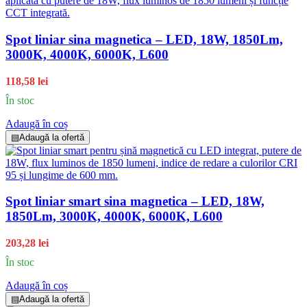
Spot liniar sina magnetica – LED, 18W, 1850Lm,
3000K, 4000K, 6000K, L600
118,58 lei
În stoc
Adaugă în coș
▤
Adaugă la ofertă
Spot liniar smart sina magnetica – LED, 18W,
1850Lm, 3000K, 4000K, 6000K, L600
203,28 lei
În stoc
Adaugă în coș
▤
Adaugă la ofertă