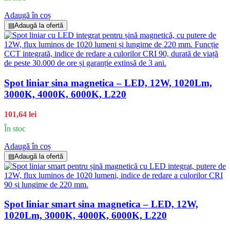
Adaugă în coș
▤
Adaugă la ofertă
Spot liniar sina magnetica – LED, 12W, 1020Lm,
3000K, 4000K, 6000K, L220
101,64 lei
În stoc
Adaugă în coș
▤
Adaugă la ofertă
Spot liniar smart sina magnetica – LED, 12W,
1020Lm, 3000K, 4000K, 6000K, L220