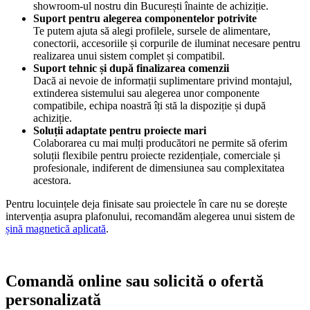
showroom-ul nostru din București înainte de achiziție.
Suport pentru alegerea componentelor potrivite
Te putem ajuta să alegi profilele, sursele de alimentare,
conectorii, accesoriile și corpurile de iluminat necesare pentru
realizarea unui sistem complet și compatibil.
Suport tehnic și după finalizarea comenzii
Dacă ai nevoie de informații suplimentare privind montajul,
extinderea sistemului sau alegerea unor componente
compatibile, echipa noastră îți stă la dispoziție și după
achiziție.
Soluții adaptate pentru proiecte mari
Colaborarea cu mai mulți producători ne permite să oferim
soluții flexibile pentru proiecte rezidențiale, comerciale și
profesionale, indiferent de dimensiunea sau complexitatea
acestora.
Pentru locuințele deja finisate sau proiectele în care nu se dorește
intervenția asupra plafonului, recomandăm alegerea unui sistem de
șină magnetică aplicată
.
Comandă online sau solicită o ofertă
personalizată