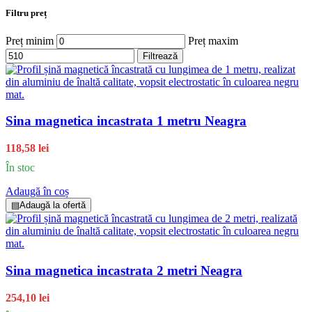
Filtru preț
Preț minim
Preț maxim
Filtrează
Sina magnetica incastrata 1 metru Neagra
118,58 lei
În stoc
Adaugă în coș
▤
Adaugă la ofertă
Sina magnetica incastrata 2 metri Neagra
254,10 lei