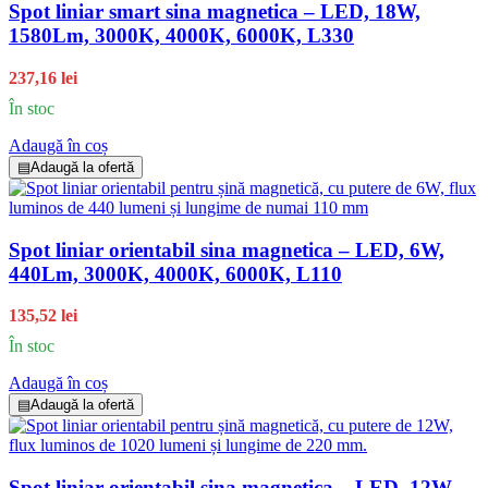
Spot liniar smart sina magnetica – LED, 18W,
1580Lm, 3000K, 4000K, 6000K, L330
237,16 lei
În stoc
Adaugă în coș
▤
Adaugă la ofertă
Spot liniar orientabil sina magnetica – LED, 6W,
440Lm, 3000K, 4000K, 6000K, L110
135,52 lei
În stoc
Adaugă în coș
▤
Adaugă la ofertă
Spot liniar orientabil sina magnetica – LED, 12W,