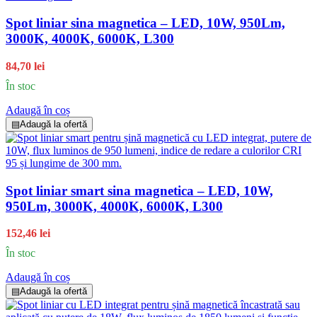
Spot liniar sina magnetica – LED, 10W, 950Lm,
3000K, 4000K, 6000K, L300
84,70 lei
În stoc
Adaugă în coș
▤
Adaugă la ofertă
Spot liniar smart sina magnetica – LED, 10W,
950Lm, 3000K, 4000K, 6000K, L300
152,46 lei
În stoc
Adaugă în coș
▤
Adaugă la ofertă