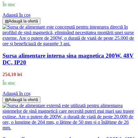
În stoc
Adaugă în coș
▤
Adaugă la ofertă
Sursa alimentare interna sina magnetica 200W, 48V
DC, IP20
254,10 lei
În stoc
Adaugă în coș
▤
Adaugă la ofertă