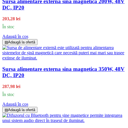
Sursa alimentare externa sina magnetica 200W, 48V
DC, IP20
203,28 lei
În stoc
Adaugă în coș
▤
Adaugă la ofertă
Sursa alimentare externa sina magnetica 350W, 48V
DC, IP20
287,98 lei
În stoc
Adaugă în coș
▤
Adaugă la ofertă