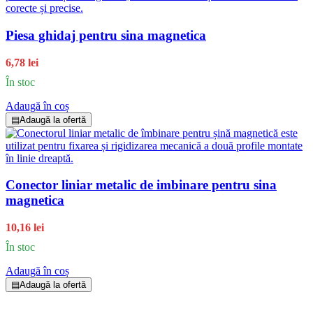
Piesa ghidaj pentru sina magnetica
6,78 lei
În stoc
Adaugă în coș
▤
Adaugă la ofertă
Conector liniar metalic de imbinare pentru sina
magnetica
10,16 lei
În stoc
Adaugă în coș
▤
Adaugă la ofertă