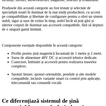
Produsele din această categorie au fost testate și selectate de
specialiștii noștri în iluminat de la mai mulți producători, cu accent
pe compatibilitate și libertate de configurare pentru a oferi un sistem
stabil, sigur și ușor de extins în timp, astfel încât să poți găsi și
ulterior corpuri de iluminat sau accesorii compatibile, fără să depinzi
de o singură gamă limitată.
Componente esențiale disponibile în această categorie:
Profile pentru șină magnetică încastrată de 1 metru și 2 metri.
Surse de alimentare 48V DC și accesorii tehnice dedicate.
Conectori, îmbinări și accesorii pentru realizarea traseelor
complexe.
Spoturi liniare, spoturi orientabile, pendule și alte modele
compatibile, inclusiv variante smart cu control prin aplicație,
telecomandă sau comandă vocală.
Ce diferențiază sistemul de șină