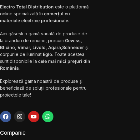
Electro Total Distribution
este o platformă
online specializată în
comerțul cu
materiale electrice profesionale
.
Aici găsești o gamă variată de produse de
la branduri de renume, precum
Gewiss,
Bticino, Vimar, Livolo, Aqara,Schneider
și
corpurile de iluminat
Eglo
. Toate acestea
sunt disponibile la
cele mai mici prețuri din
România
.
Explorează gama noastră de produse și
beneficiază de soluții profesionale pentru
proiectele tale!
Companie