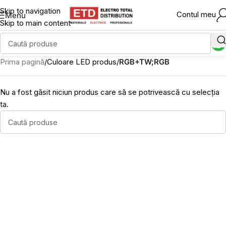
Skip to navigation
Contul meu
Menu
Skip to main content
Prima pagină
/
Culoare LED produs
/
RGB+TW;RGB
Nu a fost găsit niciun produs care să se potrivească cu selecția
ta.