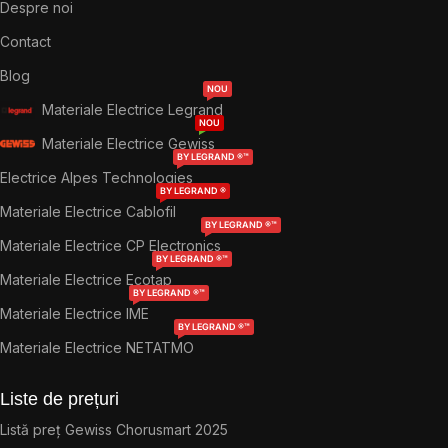
Despre noi
Contact
Blog
NOU
Materiale Electrice Legrand
NOU
Materiale Electrice Gewiss
BY LEGRAND ®™
Electrice Alpes Technologies
BY LEGRAND ®
Materiale Electrice Cablofil
BY LEGRAND ®™
Materiale Electrice CP Electronics
BY LEGRAND ®™
Materiale Electrice Ecotap
BY LEGRAND ®™
Materiale Electrice IME
BY LEGRAND ®™
Materiale Electrice NETATMO
Liste de prețuri
Listă preț Gewiss Chorusmart 2025