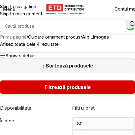
Skip to navigation
Contul m
Menu
Skip to main content
Prima pagină
/
Culoare ornament produs
/
Alb Limoges
Afișez toate cele 4 rezultate
Show sidebar
Disponibilitate
Filtru preț
În stoc