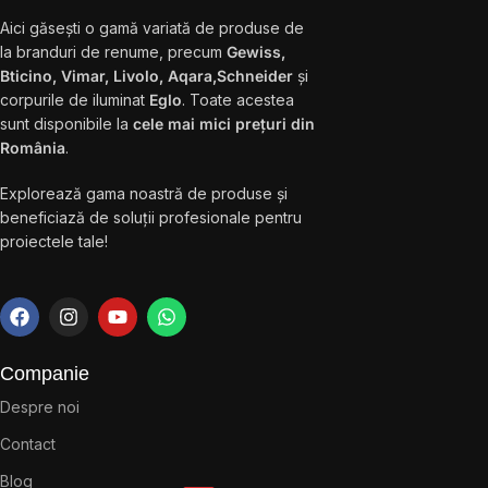
Aici găsești o gamă variată de produse de
la branduri de renume, precum
Gewiss,
Bticino, Vimar, Livolo, Aqara,Schneider
și
corpurile de iluminat
Eglo
. Toate acestea
sunt disponibile la
cele mai mici prețuri din
România
.
Explorează gama noastră de produse și
beneficiază de soluții profesionale pentru
proiectele tale!
Companie
Despre noi
Contact
Blog