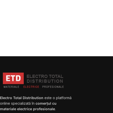
Electro Total Distribution
este o platformă
online specializată în
comerțul cu
materiale electrice profesionale
.