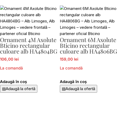
Ornament 4M Axolute
Ornament 6M Axolute
Bticino rectangular
Bticino rectangular
culoare alb HA4804BG
culoare alb HA4806BG
106,00 lei
159,00 lei
La comandă
La comandă
Adaugă în coș
Adaugă în coș
▤
Adaugă la ofertă
▤
Adaugă la ofertă