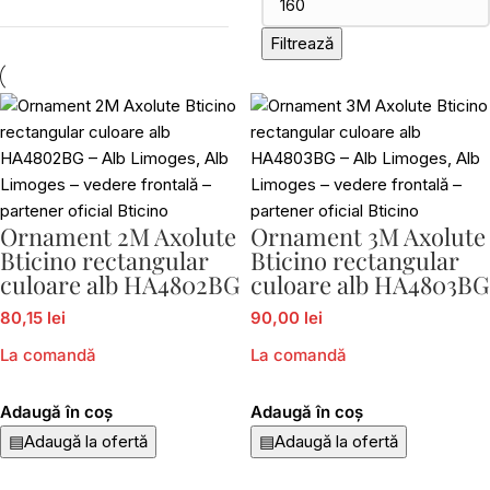
Filtrează
Ornament 2M Axolute
Ornament 3M Axolute
Bticino rectangular
Bticino rectangular
culoare alb HA4802BG
culoare alb HA4803BG
80,15 lei
90,00 lei
La comandă
La comandă
Adaugă în coș
Adaugă în coș
▤
Adaugă la ofertă
▤
Adaugă la ofertă