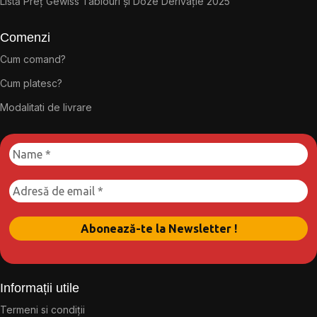
Listă Preț Gewiss Tablouri și Doze Derivație 2025
Comenzi
Cum comand?
Cum platesc?
Modalitati de livrare
Informații utile
Termeni si condiții