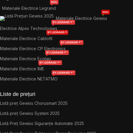
NOU
Materiale Electrice Legrand
NOU
Materiale Electrice Gewiss
BY LEGRAND ®™
Electrice Alpes Technologies
BY LEGRAND ®
Materiale Electrice Cablofil
BY LEGRAND ®™
Materiale Electrice CP Electronics
BY LEGRAND ®™
Materiale Electrice Ecotap
BY LEGRAND ®™
Materiale Electrice IME
BY LEGRAND ®™
Materiale Electrice NETATMO
Liste de prețuri
Listă preț Gewiss Chorusmart 2025
Listă preț Gewiss System 2025
Listă Preț Gewiss Siguranțe Automate 2025