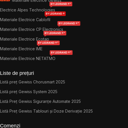
Materiale Electrice Gewiss
BY LEGRAND ®™
Electrice Alpes Technologies
BY LEGRAND ®
Materiale Electrice Cablofil
BY LEGRAND ®™
Materiale Electrice CP Electronics
BY LEGRAND ®™
Materiale Electrice Ecotap
BY LEGRAND ®™
Materiale Electrice IME
BY LEGRAND ®™
Materiale Electrice NETATMO
Liste de prețuri
Listă preț Gewiss Chorusmart 2025
Listă preț Gewiss System 2025
Listă Preț Gewiss Siguranțe Automate 2025
Listă Preț Gewiss Tablouri și Doze Derivație 2025
Comenzi