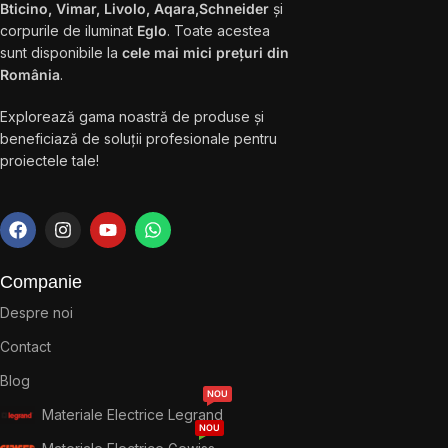
Bticino, Vimar, Livolo, Aqara,Schneider
și
corpurile de iluminat
Eglo
. Toate acestea
sunt disponibile la
cele mai mici prețuri din
România
.
Explorează gama noastră de produse și
beneficiază de soluții profesionale pentru
proiectele tale!
Companie
Despre noi
Contact
Blog
NOU
Materiale Electrice Legrand
NOU