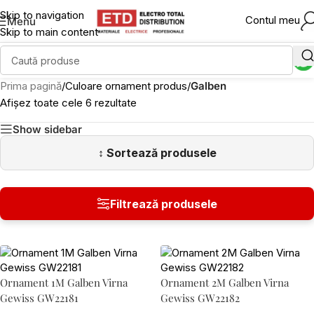
Skip to navigation
Contul meu
Menu
Skip to main content
Prima pagină
/
Culoare ornament produs
/
Galben
Afișez toate cele 6 rezultate
Show sidebar
Ornament 1M Galben Virna
Ornament 2M Galben Virna
Gewiss GW22181
Gewiss GW22182