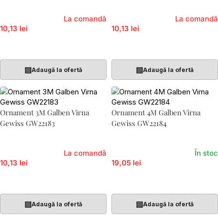
La comandă
La comandă
10,13 lei
10,13 lei
Adaugă În Coș
Adaugă În Coș
▤
▤
Adaugă la ofertă
Adaugă la ofertă
Ornament 3M Galben Virna
Ornament 4M Galben Virna
Gewiss GW22183
Gewiss GW22184
La comandă
În stoc
10,13 lei
19,05 lei
Adaugă În Coș
Adaugă În Coș
▤
▤
Adaugă la ofertă
Adaugă la ofertă