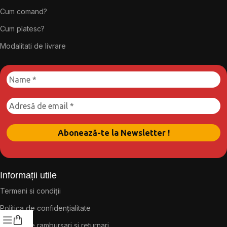
Cum comand?
Cum platesc?
Modalitati de livrare
Informații utile
Termeni si condiții
Politica de confidențialitate
Politica de rambursari si returnari