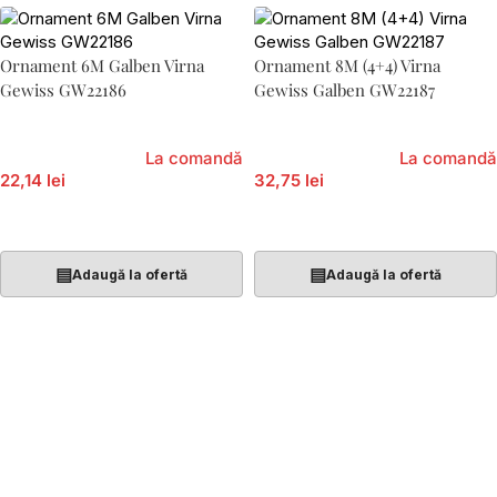
Ornament 6M Galben Virna
Ornament 8M (4+4) Virna
Gewiss GW22186
Gewiss Galben GW22187
La comandă
La comandă
22,14 lei
32,75 lei
Adaugă În Coș
Adaugă În Coș
▤
▤
Adaugă la ofertă
Adaugă la ofertă